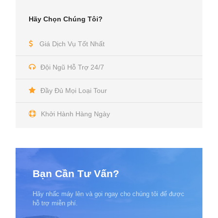
Hãy Chọn Chúng Tôi?
Giá Dịch Vụ Tốt Nhất
Đội Ngũ Hỗ Trợ 24/7
Đầy Đủ Mọi Loại Tour
Khởi Hành Hàng Ngày
Bạn Cần Tư Vấn?
Hãy nhấc máy lên và gọi ngay cho chúng tôi để được
hỗ trợ miễn phí.