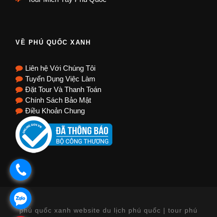
VỀ PHÚ QUỐC XANH
Liên hệ Với Chúng Tôi
Tuyển Dụng Việc Làm
Đặt Tour Và Thanh Toán
Chính Sách Bảo Mật
Điều Khoản Chung
.
.
phú quốc xanh website du lịch phú quốc | tour phú