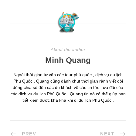
About the author
Minh Quang
Ngoài thời gian tư vấn các tour phú quốc , dịch vụ du lịch
Phú Quốc , Quang cũng dành chút thời gian rảnh viết đôi
dòng chia sẻ đến các du khách về các tin tức , ưu đãi của
các dịch vụ du lịch Phú Quốc . Quang tin nó có thể giúp bạn
tiết kiệm được kha khá khi đi du lịch Phú Quốc .
PREV
NEXT