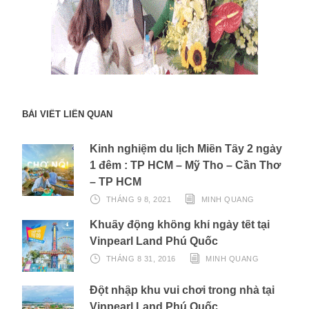
BÀI VIẾT LIÊN QUAN
Kinh nghiệm du lịch Miền Tây 2 ngày
1 đêm : TP HCM – Mỹ Tho – Cần Thơ
– TP HCM
THÁNG 9 8, 2021
MINH QUANG
Khuấy động không khí ngày tết tại
Vinpearl Land Phú Quốc
THÁNG 8 31, 2016
MINH QUANG
Đột nhập khu vui chơi trong nhà tại
Vinpearl Land Phú Quốc