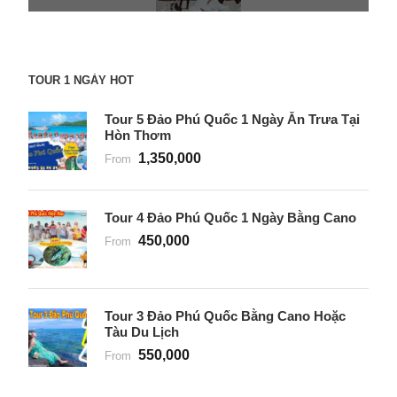
TOUR 1 NGÀY HOT
Tour 5 Đảo Phú Quốc 1 Ngày Ăn Trưa Tại
Hòn Thơm
1,350,000
From
Tour 4 Đảo Phú Quốc 1 Ngày Bằng Cano
450,000
From
Tour 3 Đảo Phú Quốc Bằng Cano Hoặc
Tàu Du Lịch
550,000
From