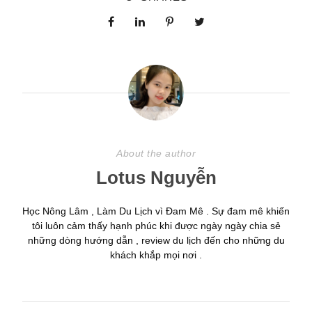
About the author
Lotus Nguyễn
Học Nông Lâm , Làm Du Lịch vì Đam Mê . Sự đam mê khiến
tôi luôn cảm thấy hạnh phúc khi được ngày ngày chia sẻ
những dòng hướng dẫn , review du lịch đến cho những du
khách khắp mọi nơi .