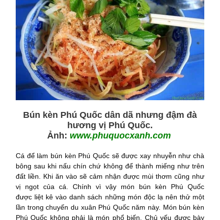
Bún kèn Phú Quốc dân dã nhưng đậm đà
hương vị Phú Quốc.
Ảnh:
www.phuquocxanh.com
Cá để làm bún kèn Phú Quốc sẽ được xay nhuyễn như chà
bông sau khi nấu chín chứ không để thành miếng như trên
đất liền. Khi ăn vào sẽ cảm nhận được mùi thơm cũng như
vị ngọt của cá. Chính vì vậy món bún kèn Phú Quốc
được liệt kê vào danh sách những món độc lạ nên thử một
lần trong chuyến du xuân Phú Quốc năm này. Món bún kèn
Phú Quốc không phải là món phổ biến. Chủ yếu được bày