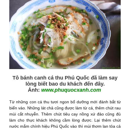
Tô bánh canh cá thu Phú Quốc đã làm say
lòng biết bao du khách đến đây.
Ảnh:
www.phuquocxanh.com
Từ những con cá thu tươi ngon bổ dưỡng mới đánh bắt từ
biển vào. Những lát chả cũng được làm từ cá, thêm chút rau
mùi cắt nhuyễn. Thêm chút tiêu cay nồng xứ đảo cũng đủ
làm cho thực khách không cầm lòng được. Lại thêm chút
nước mắm chính hiệu Phú Quốc vào thì mùi thơm lan tỏa cả