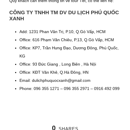
Quý khách cần thêm thông tin về tour Tết, có thể liên hệ:
CÔNG TY TNHH TM DV DU LỊCH PHÚ QUỐC
XANH
Add: 1231 Phan Văn Trị, P.10, Q.Gò Vấp, HCM
Office: 616 Phạm Văn Chiêu, P.13, Q.Gò Vấp, HCM
Office: KP7, Trần Hưng Đạo, Dương Đông, Phú Quốc,
KG
Office: 93 Đức Giang , Long Biên , Hà Nội
Office: KĐT Văn Khê, Q.Hà Đông, HN
Email: dulichphuquocxanh@gmail.com
Phone: 096 355 1271 – 096 355 2971 – 0916 492 099
0
SHARES