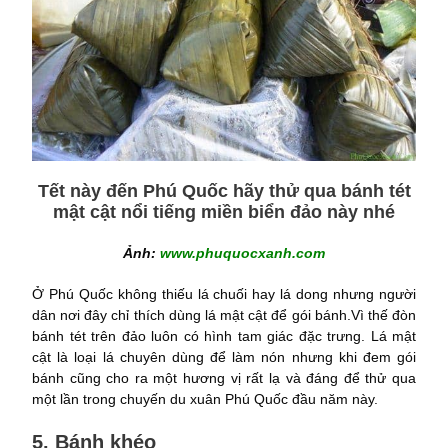
Tết này đến Phú Quốc hãy thử qua bánh tét
mật cật nổi tiếng miền biển đảo này nhé
Ảnh:
www.phuquocxanh.com
Ở Phú Quốc không thiếu lá chuối hay lá dong nhưng người
dân nơi đây chỉ thích dùng lá mật cật để gói bánh.Vì thế đòn
bánh tét trên đảo luôn có hình tam giác đặc trưng. Lá mật
cật là loại lá chuyên dùng để làm nón nhưng khi đem gói
bánh cũng cho ra một hương vị rất lạ và đáng để thử qua
một lần trong chuyến du xuân Phú Quốc đầu năm này.
5. Bánh khéo