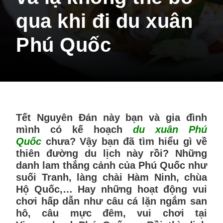
qua khi đi du xuân
Phú Quốc
Tết Nguyên Đán này bạn và gia đình
mình có kế hoạch
du xuân Phú
Quốc
chưa? Vậy bạn đã tìm hiểu gì về
thiên đường du lịch này rồi? Những
danh lam thắng cảnh của Phú Quốc như
suối Tranh, làng chài Hàm Ninh, chùa
Hộ Quốc,… Hay những hoạt động vui
chơi hấp dẫn như câu cá lặn ngắm san
hô, câu mực đêm, vui chơi tại