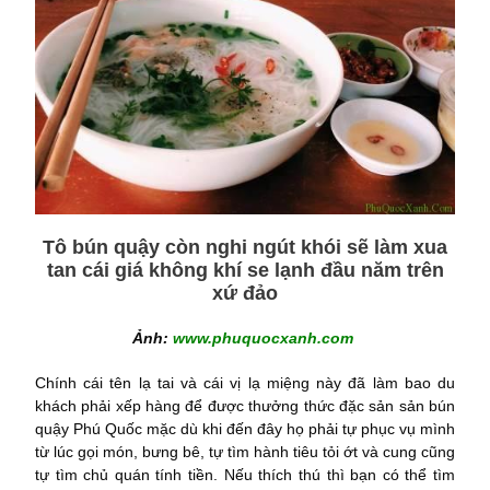
Tô bún quậy còn nghi ngút khói sẽ làm xua
tan cái giá không khí se lạnh đầu năm trên
xứ đảo
Ảnh:
www.phuquocxanh.com
Chính cái tên lạ tai và cái vị lạ miệng này đã làm bao du
khách phải xếp hàng để được thưởng thức đặc sản sản bún
quậy Phú Quốc mặc dù khi đến đây họ phải tự phục vụ mình
từ lúc gọi món, bưng bê, tự tìm hành tiêu tỏi ớt và cung cũng
tự tìm chủ quán tính tiền. Nếu thích thú thì bạn có thể tìm