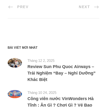
PREV
NEXT
BÀI VIẾT MỚI NHẤT
Tháng 12 2, 2025
Review Sun Phu Quoc Airways –
Trải Nghiệm “Bay – Nghỉ Dưỡng”
Khác Biệt
Tháng 10 24, 2025
Công viên nước VinWonders Hà
Tĩnh : Ăn Gì ? Chơi Gì ? Vé Bao