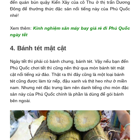
đến quán bún quậy Kiến Xây của cô Thu ở thị trấn Dương
Đông để thưởng thức đặc sản nổi tiếng này của Phú Quốc
nhé!
Xem thêm:
Kinh nghiệm săn máy bay giá rẻ đi Phú Quốc
ngày tết
4. Bánh tét mật cật
Ngày tết thì phải có bánh chưng, bánh tét. Vậy nếu bạn đến
Phú Quốc chơi tết thì cũng nên thử qua món bánh tét mật
cật nổi tiếng xứ đảo. Thật ra thì đây cũng là một loại bánh
tét cũng được làm từ nếp, đậu xanh và thịt heo như ở miền
nam. Nhưng nét đặc trưng làm nên danh tiếng cho món đặc
sản này của Phú Quốc chính là phần lá dùng để gói bánh
bên ngoài.