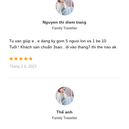
Nguyen thi diem trang
Family Traveller
Tu van giúp e , e dang ky gom 5 nguoi lon va 1 be 10
Tuổi ! Khách san chuẩn 3sao , di vào thang7 thi the nao ak
Tháng 2 9, 2023
Thế anh
Family Traveller