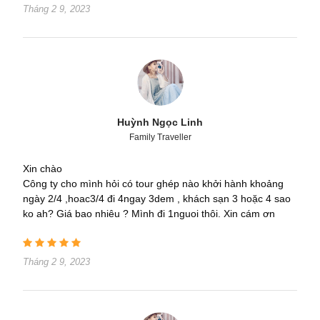
Tháng 2 9, 2023
Huỳnh Ngọc Linh
Family Traveller
Xin chào
Công ty cho mình hỏi có tour ghép nào khởi hành khoảng
ngày 2/4 ,hoac3/4 đi 4ngay 3dem , khách sạn 3 hoặc 4 sao
ko ah? Giá bao nhiêu ? Mình đi 1nguoi thôi. Xin cám ơn
Tháng 2 9, 2023