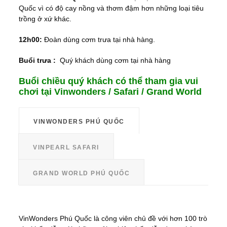
Quốc vì có độ cay nồng và thơm đậm hơn những loại tiêu
trồng ở xứ khác.
12h00:
Đoàn dùng cơm trưa tại nhà hàng.
Buổi trưa :
Quý khách dùng cơm tại nhà hàng
Buổi chiều quý khách có thể tham gia vui
chơi tại Vinwonders / Safari / Grand World
VINWONDERS PHÚ QUỐC
VINPEARL SAFARI
GRAND WORLD PHÚ QUỐC
VinWonders Phú Quốc là công viên chủ đề với hơn 100 trò