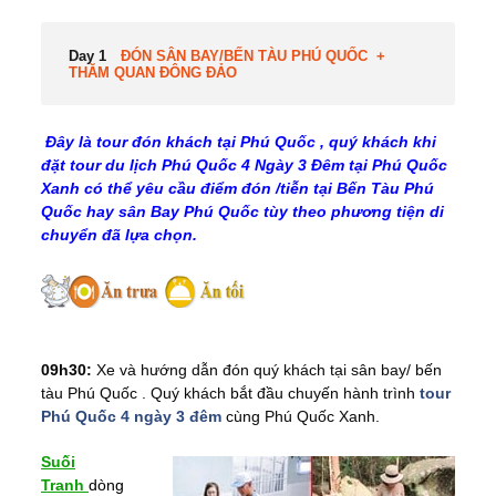
Day 1
ĐÓN SÂN BAY/BẾN TÀU PHÚ QUỐC +
THĂM QUAN ĐÔNG ĐẢO
Đây là tour đón khách tại Phú Quốc , quý khách khi
đặt tour du lịch Phú Quốc 4 Ngày 3 Đêm tại Phú Quốc
Xanh có thể yêu cầu điểm đón /tiễn tại Bến Tàu Phú
Quốc hay sân Bay Phú Quốc tùy theo phương tiện di
chuyển đã lựa chọn.
09h30:
Xe và hướng dẫn đón quý khách tại sân bay/ bến
tàu Phú Quốc . Quý khách bắt đầu chuyến hành trình
tour
Phú Quốc 4 ngày 3 đêm
cùng Phú Quốc Xanh.
Suối
Tranh
dòng