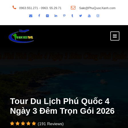
0963.551.271 - 0963. 55.29.71
Sale@PhuQuocXanh.com
Tour Du Lịch Phú Quốc 4
Ngày 3 Đêm Trọn Gói 2026
(191 Reviews)