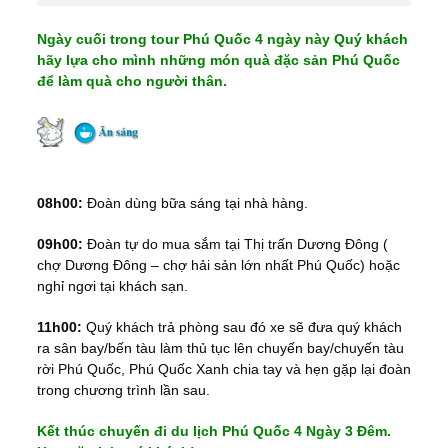
Ngày cuối trong tour Phú Quốc 4 ngày này Quý khách
hãy lựa cho mình những món quà đặc sản Phú Quốc
để làm quà cho người thân.
08h00:
Đoàn dùng bữa sáng tại nhà hàng.
09h00:
Đoàn tự do mua sắm tại Thị trấn Dương Đông (
chợ Dương Đông – chợ hải sản lớn nhất Phú Quốc) hoặc
nghỉ ngơi tại khách sạn.
11h00:
Quý khách trả phòng sau đó xe sẽ đưa quý khách
ra sân bay/bến tàu làm thủ tục lên chuyến bay/chuyến tàu
rời Phú Quốc, Phú Quốc Xanh chia tay và hẹn gặp lại đoàn
trong chương trình lần sau.
Kết thúc chuyến đi du lịch Phú Quốc 4 Ngày 3 Đêm.