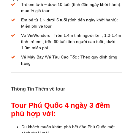
Trẻ em từ 5 ~ dưới 10 tuổi (tính đến ngày khởi hành):
mua ½ giá tour.
Em bé từ 1 ~ dưới 5 tuổi (tính đến ngày khởi hành):
Miễn phí vé tour
Vé VinWonders ; Trên 1.4m tính người lớn , 1.0-1.4m
tính trẻ em , trên 60 tuổi tính người cao tuổi , dưới
1.0m miễn phí
Vé Máy Bay /Vé Tàu Cao Tốc : Theo quy định từng
hãng
Thông Tin Thêm về tour
Tour Phú Quốc 4 ngày 3 đêm
phù hợp với:
Du khách muốn khám phá hết đảo Phú Quốc một