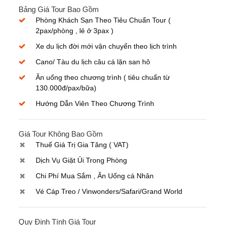
Bảng Giá Tour Bao Gồm
Phòng Khách Sạn Theo Tiêu Chuẩn Tour (
2pax/phòng , lẻ ở 3pax )
Xe du lịch đời mới vận chuyển theo lịch trình
Cano/ Tàu du lịch câu cá lặn san hô
Ăn uống theo chương trình ( tiêu chuẩn từ
130.000đ/pax/bữa)
Hướng Dẫn Viên Theo Chương Trình
Giá Tour Không Bao Gồm
Thuế Giá Trị Gia Tăng ( VAT)
Dịch Vụ Giặt Ủi Trong Phòng
Chi Phí Mua Sắm , Ăn Uống cá Nhân
Vé Cáp Treo / Vinwonders/Safari/Grand World
Quy Định Tính Giá Tour