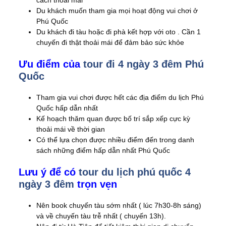
cách thoải mái
Du khách muốn tham gia mọi hoạt động vui chơi ở
Phú Quốc
Du khách đi tàu hoặc đi phà kết hợp với oto . Cần 1
chuyến đi thật thoải mái để đảm bảo sức khỏe
Ưu điểm của
tour đi 4 ngày 3 đêm Phú
Quốc
Tham gia vui chơi được hết các địa điểm du lịch Phú
Quốc hấp dẫn nhất
Kế hoạch thăm quan được bố trí sắp xếp cực kỳ
thoải mái về thời gian
Có thể lựa chọn được nhiều điểm đến trong danh
sách những điểm hấp dẫn nhất Phú Quốc
Lưu ý để có
tour du lịch phú quốc 4
ngày 3 đêm
trọn vẹn
Nên book chuyến tàu sớm nhất ( lúc 7h30-8h sáng)
và về chuyến tàu trễ nhất ( chuyến 13h).