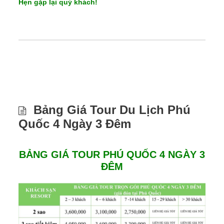
Hẹn gặp lại quý khách!
Bảng Giá Tour Du Lịch Phú
Quốc 4 Ngày 3 Đêm
BẢNG GIÁ TOUR PHÚ QUỐC 4 NGÀY 3
ĐÊM