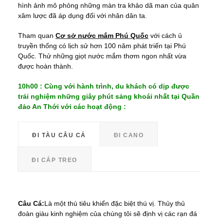
hình ảnh mô phỏng những màn tra khảo dã man của quân
xâm lược đã áp dụng đối với nhân dân ta.
Tham quan
Cơ sở nước mắm Phú Quốc
với cách ủ
truyền thống có lịch sử hơn 100 năm phát triển tại Phú
Quốc. Thử những giọt nước mắm thơm ngon nhất vừa
được hoàn thành.
10h00 : Cùng với hành trình, du khách có dịp được
trải nghiệm những giây phút sảng khoái nhất tại Quần
đảo An Thới với các hoạt động :
ĐI TÀU CÂU CÁ
ĐI CANO
ĐI CÁP TREO
Câu Cá:
Là một thú tiêu khiển đặc biệt thú vị. Thủy thủ
đoàn giàu kinh nghiệm của chúng tôi sẽ định vị các rạn đá