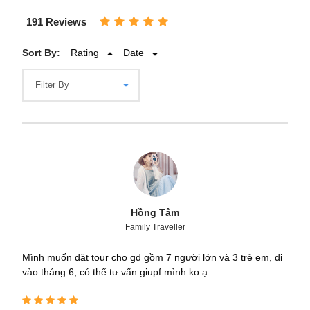
191 Reviews
Sort By:
Rating
Date
Hồng Tâm
Family Traveller
Mình muốn đặt tour cho gđ gồm 7 người lớn và 3 trẻ em, đi
vào tháng 6, có thể tư vấn giupf mình ko ạ