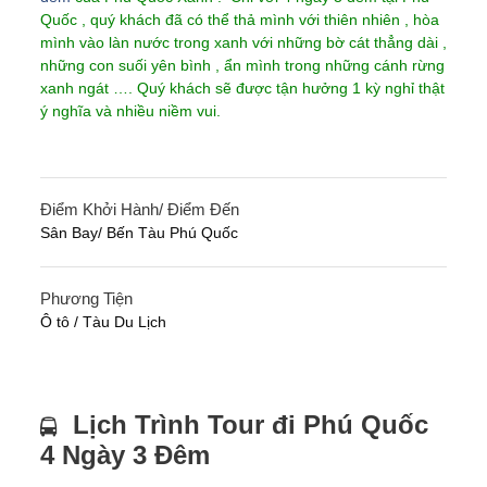
Quốc , quý khách đã có thể thả mình với thiên nhiên , hòa
mình vào làn nước trong xanh với những bờ cát thẳng dài ,
những con suối yên bình , ẩn mình trong những cánh rừng
xanh ngát …. Quý khách sẽ được tận hưởng 1 kỳ nghỉ thật
ý nghĩa và nhiều niềm vui.
Điểm Khởi Hành/ Điểm Đến
Sân Bay/ Bến Tàu Phú Quốc
Phương Tiện
Ô tô / Tàu Du Lịch
Lịch Trình Tour đi Phú Quốc
4 Ngày 3 Đêm