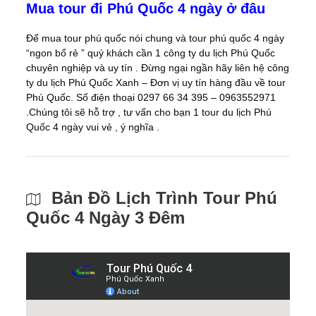
Mua tour đi Phú Quốc 4 ngày ở đâu
Để mua tour phú quốc nói chung và tour phú quốc 4 ngày
“ngon bổ rẻ ” quý khách cần 1 công ty du lịch Phú Quốc
chuyên nghiệp và uy tín . Đừng ngại ngần hãy liên hệ công
ty du lịch Phú Quốc Xanh – Đơn vị uy tín hàng đầu về tour
Phú Quốc. Số điện thoại 0297 66 34 395 – 0963552971
.Chúng tôi sẽ hỗ trợ , tư vấn cho bạn 1 tour du lịch Phú
Quốc 4 ngày vui vẻ , ý nghĩa .
Bản Đồ Lịch Trình Tour Phú
Quốc 4 Ngày 3 Đêm