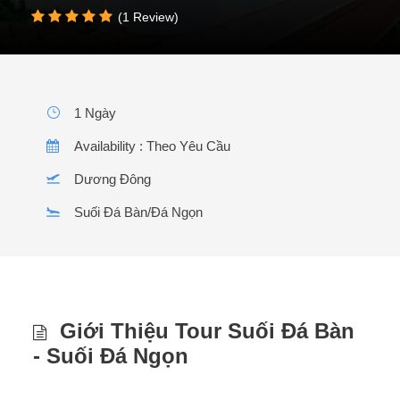
(1 Review)
1 Ngày
Availability : Theo Yêu Cầu
Dương Đông
Suối Đá Bàn/Đá Ngọn
Giới Thiệu Tour Suối Đá Bàn
- Suối Đá Ngọn