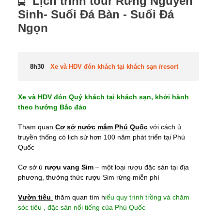
Lịch trình tour Rừng Nguyên
Sinh- Suối Đá Bàn - Suối Đá
Ngọn
8h30
Xe và HDV đón khách tại khách sạn /resort
Xe và HDV đón Quý khách tại khách sạn, khởi hành
theo hướng Bắc đảo
Tham quan
Cơ sở nước mắm Phú Quốc
với cách ủ
truyền thống có lịch sử hơn 100 năm phát triển tại Phú
Quốc
Cơ sở ủ
rượu vang Sim
– một loại rượu đặc sản tại địa
phương, thưởng thức rượu Sim rừng miễn phí
Vườn tiêu
thăm quan tìm h
iểu quy trình trồng và chăm
sóc tiêu , đặc sản nổi tiếng của Phú Quốc