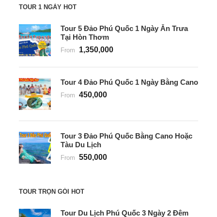
TOUR 1 NGÀY HOT
Tour 5 Đảo Phú Quốc 1 Ngày Ăn Trưa
Tại Hòn Thơm
1,350,000
From
Tour 4 Đảo Phú Quốc 1 Ngày Bằng Cano
450,000
From
Tour 3 Đảo Phú Quốc Bằng Cano Hoặc
Tàu Du Lịch
550,000
From
TOUR TRỌN GÓI HOT
Tour Du Lịch Phú Quốc 3 Ngày 2 Đêm