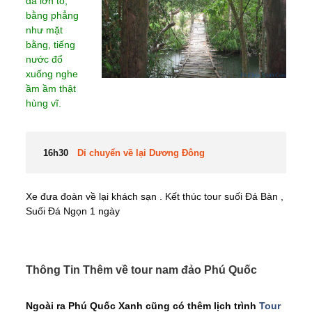
đá lớn to,
bằng phẳng
như mặt
bằng, tiếng
nước đổ
xuống nghe
ầm ầm thật
hùng vĩ.
16h30
Di chuyển về lại Dương Đông
Xe đưa đoàn về lại khách sạn . Kết thúc tour suối Đá Bàn ,
Suối Đá Ngọn 1 ngày
Thông Tin Thêm về tour nam đảo Phú Quốc
Ngoài ra Phú Quốc Xanh cũng có thêm lịch trình
Tour