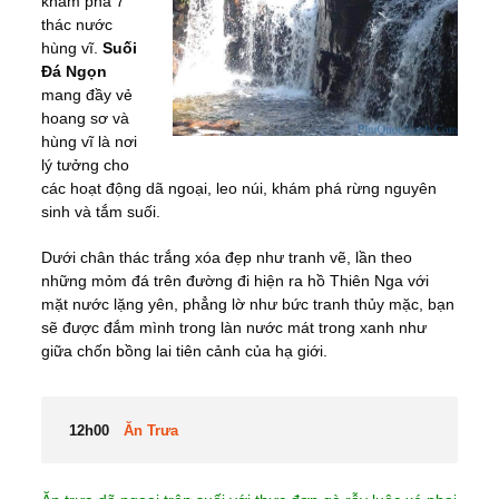
khám phá 7
thác nước
hùng vĩ.
Suối
Đá Ngọn
mang đầy vẻ
hoang sơ và
hùng vĩ là nơi
lý tưởng cho
các hoạt động dã ngoại, leo núi, khám phá rừng nguyên
sinh và tắm suối.
Dưới chân thác trắng xóa đẹp như tranh vẽ, lần theo
những mỏm đá trên đường đi hiện ra hồ Thiên Nga với
mặt nước lặng yên, phẳng lờ như bức tranh thủy mặc, bạn
sẽ được đắm mình trong làn nước mát trong xanh như
giữa chốn bồng lai tiên cảnh của hạ giới.
12h00
Ăn Trưa