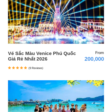
From
Vé Sắc Màu Venice Phú Quốc
200,000
Giá Rẻ Nhất 2026
(9 Reviews)