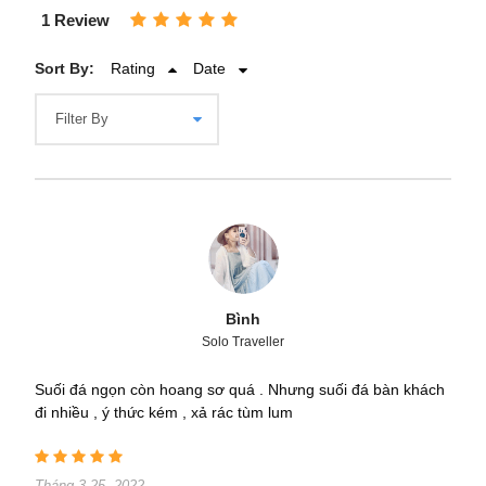
1 Review
Sort By:
Rating
Date
Bình
Solo Traveller
Suối đá ngọn còn hoang sơ quá . Nhưng suối đá bàn khách
đi nhiều , ý thức kém , xả rác tùm lum
Tháng 3 25, 2022