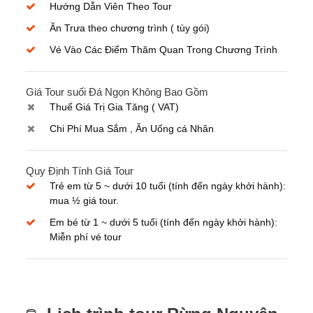
Hướng Dẫn Viên Theo Tour
Ăn Trưa theo chương trình ( tùy gói)
Vé Vào Các Điểm Thăm Quan Trong Chương Trình
Giá Tour suối Đá Ngọn Không Bao Gồm
Thuế Giá Trị Gia Tăng ( VAT)
Chi Phí Mua Sắm , Ăn Uống cá Nhân
Quy Định Tính Giá Tour
Trẻ em từ 5 ~ dưới 10 tuổi (tính đến ngày khởi hành):
mua ½ giá tour.
Em bé từ 1 ~ dưới 5 tuổi (tính đến ngày khởi hành):
Miễn phí vé tour