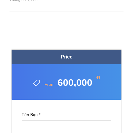
Price
600,000
From
Tên Bạn
*