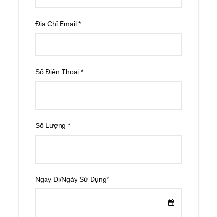
Địa Chỉ Email
*
Số Điện Thoại
*
Số Lượng
*
Ngày Đi/Ngày Sử Dụng
*