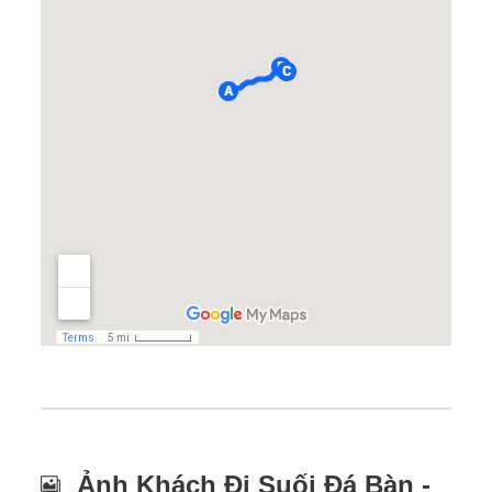
Ảnh Khách Đi Suối Đá Bàn -