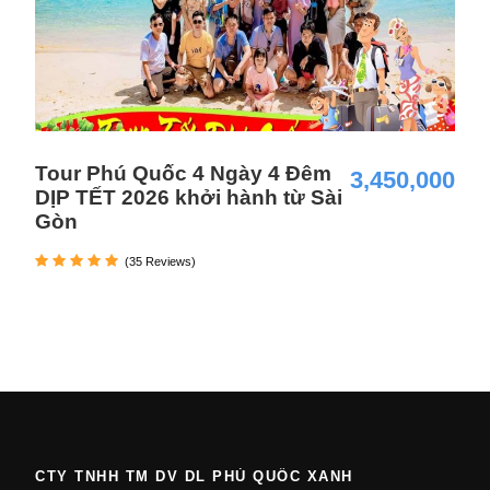
Tour Phú Quốc 4 Ngày 4 Đêm
3,450,000
DỊP TẾT 2026 khởi hành từ Sài
Gòn
(35 Reviews)
CTY TNHH TM DV DL PHÚ QUỐC XANH