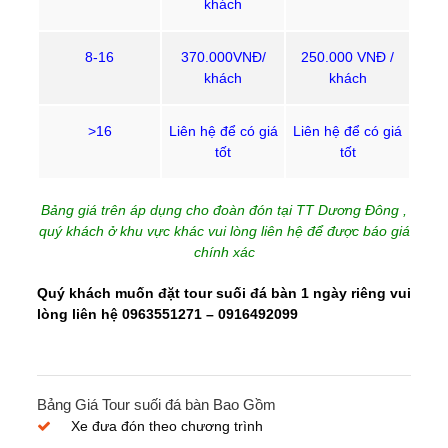
khách
8-16
370.000VNĐ/
250.000 VNĐ /
khách
khách
>16
Liên hệ để có giá
Liên hệ để có giá
tốt
tốt
Bảng giá trên áp dụng cho đoàn đón tại TT Dương Đông ,
quý khách ở khu vực khác vui lòng liên hệ để được báo giá
chính xác
Quý khách muốn đặt tour suối đá bàn 1 ngày riêng vui
lòng liên hệ 0963551271 – 0916492099
Bảng Giá Tour suối đá bàn Bao Gồm
Xe đưa đón theo chương trình