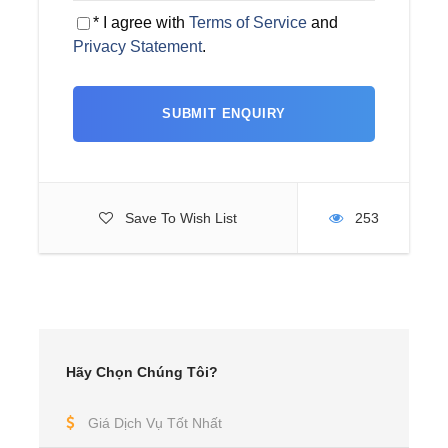
* I agree with
Terms of Service
and
Privacy Statement
.
Save To Wish List
253
Hãy Chọn Chúng Tôi?
Giá Dịch Vụ Tốt Nhất