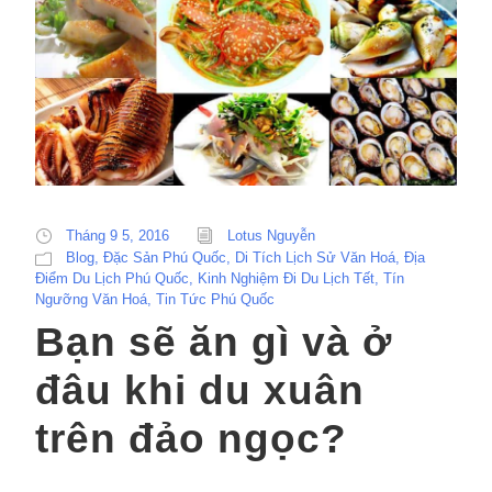
Tháng 9 5, 2016
Lotus Nguyễn
Blog
,
Đặc Sản Phú Quốc
,
Di Tích Lịch Sử Văn Hoá
,
Địa
Điểm Du Lịch Phú Quốc
,
Kinh Nghiệm Đi Du Lịch Tết
,
Tín
Ngưỡng Văn Hoá
,
Tin Tức Phú Quốc
Bạn sẽ ăn gì và ở
đâu khi du xuân
trên đảo ngọc?