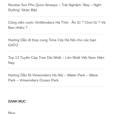
Review Sun Phu Quoc Airways – Trải Nghiệm “Bay – Nghỉ
Dưỡng” Khác Biệt
Công viên nước VinWonders Hà Tĩnh : Ăn Gì ? Chơi Gì ? Vé
Bao nhiêu ?
Hướng Dẫn đi thủy cung Time City Hà Nội cho các bạn
GATO
Top 13 Tuyến Cáp Treo Dài Nhất – Lớn Nhất Việt Nam Hiện
Nay
Hướng Dẫn Đi Vinwonders Hà Nội – Water Park – Wave
Park – Vinwonders Ocean Park
DANH MỤC
Blog