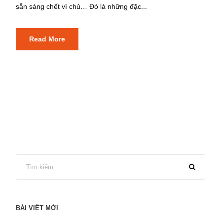
sẵn sàng chết vì chủ… Đó là những đặc...
Read More
BÀI VIẾT MỚI