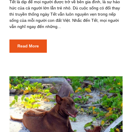
Tết là dịp để mọi người được trở về bên gia đình, là sự háo
hức của cả người lớn lẫn trẻ nhỏ. Dù cuộc sống có đổi thay
thì truyền thống ngày Tết vẫn luôn nguyên vẹn trong nếp
sống của mỗi người con đất Việt. Nhắc đến Tết, mọi người
vẫn nghĩ ngay đến những...
Read More