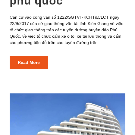
phú quốc
Căn cứ vào công văn số 1222/SGTVT-KCHT&CLCT ngày
22/9/2017 của sở giao thông vận tải tỉnh Kiên Giang về việc
tổ chức giao thông trên các tuyến đường huyện đảo Phú
Quốc, về việc tổ chức cấm xe ô tô, xe tải lưu thông và cấm
các phương tiện đỗ trên các tuyến đường trên...
Read More