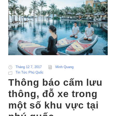
Tháng 12 7, 2017
Minh Quang
Tin Tức Phú Quốc
Thông báo cấm lưu
thông, đỗ xe trong
một số khu vực tại