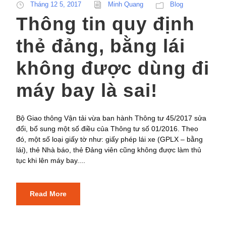
Tháng 12 5, 2017
Minh Quang
Blog
Thông tin quy định
thẻ đảng, bằng lái
không được dùng đi
máy bay là sai!
Bộ Giao thông Vận tải vừa ban hành Thông tư 45/2017 sửa
đổi, bổ sung một số điều của Thông tư số 01/2016. Theo
đó, một số loại giấy tờ như: giấy phép lái xe (GPLX – bằng
lái), thẻ Nhà báo, thẻ Đảng viên cũng không được làm thủ
tục khi lên máy bay....
Read More