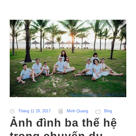
Tháng 11 29, 2017
Minh Quang
Blog
Ảnh đình ba thế hệ