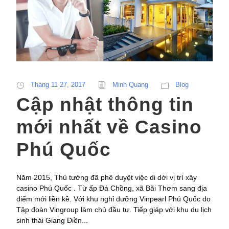
Tháng 11 27, 2017
Minh Quang
Blog
Cập nhật thông tin
mới nhất về Casino
Phú Quốc
Năm 2015, Thủ tướng đã phê duyệt việc di dời vị trí xây
casino Phú Quốc . Từ ấp Đá Chồng, xã Bãi Thơm sang địa
điểm mới liền kề. Với khu nghỉ dưỡng Vinpearl Phú Quốc do
Tập đoàn Vingroup làm chủ đầu tư. Tiếp giáp với khu du lịch
sinh thái Giang Điền...