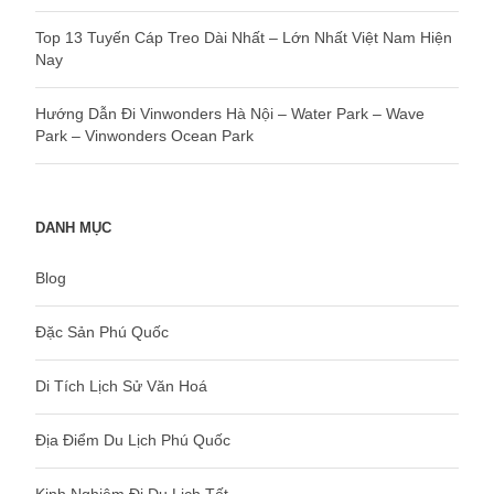
Top 13 Tuyến Cáp Treo Dài Nhất – Lớn Nhất Việt Nam Hiện
Nay
Hướng Dẫn Đi Vinwonders Hà Nội – Water Park – Wave
Park – Vinwonders Ocean Park
DANH MỤC
Blog
Đặc Sản Phú Quốc
Di Tích Lịch Sử Văn Hoá
Địa Điểm Du Lịch Phú Quốc
Kinh Nghiệm Đi Du Lịch Tết