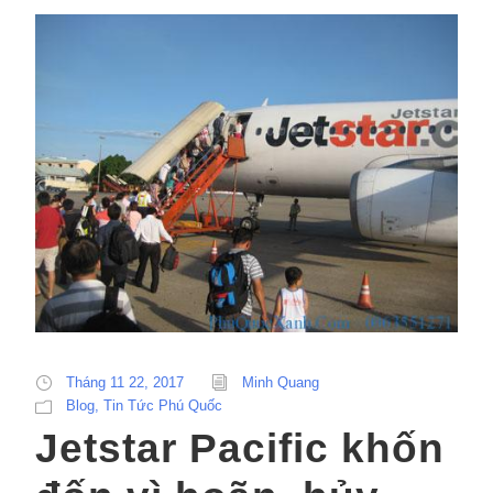
Tháng 11 22, 2017
Minh Quang
Blog
,
Tin Tức Phú Quốc
Jetstar Pacific khốn