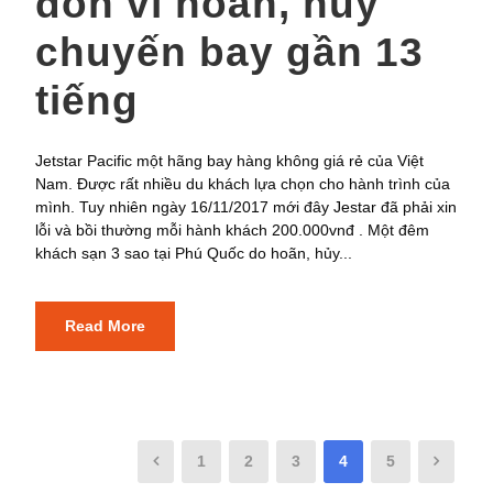
đốn vì hoãn, hủy
chuyến bay gần 13
tiếng
Jetstar Pacific một hãng bay hàng không giá rẻ của Việt
Nam. Được rất nhiều du khách lựa chọn cho hành trình của
mình. Tuy nhiên ngày 16/11/2017 mới đây Jestar đã phải xin
lỗi và bồi thường mỗi hành khách 200.000vnđ . Một đêm
khách sạn 3 sao tại Phú Quốc do hoãn, hủy...
Read More
1
2
3
4
5