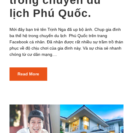
trong chuyến du
lịch Phú Quốc.
Mới đây bạn trẻ tên Trịnh Nga đã up bộ ảnh. Chụp gia đình
ba thế hệ trong chuyến du lịch Phú Quốc trên trang
Facebook cá nhân. Đã nhận được rất nhiều sự trầm trồ thán
phục về độ chịu chơi của gia đình này. Và sự chia sẻ nhanh
chóng từ cư dân mạng....
Read More