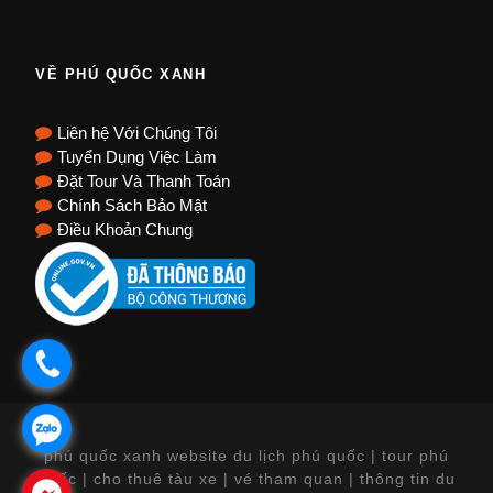
VỀ PHÚ QUỐC XANH
Liên hệ Với Chúng Tôi
Tuyển Dụng Việc Làm
Đặt Tour Và Thanh Toán
Chính Sách Bảo Mật
Điều Khoản Chung
.
.
phú quốc xanh website du lịch phú quốc | tour phú
quốc | cho thuê tàu xe | vé tham quan | thông tin du