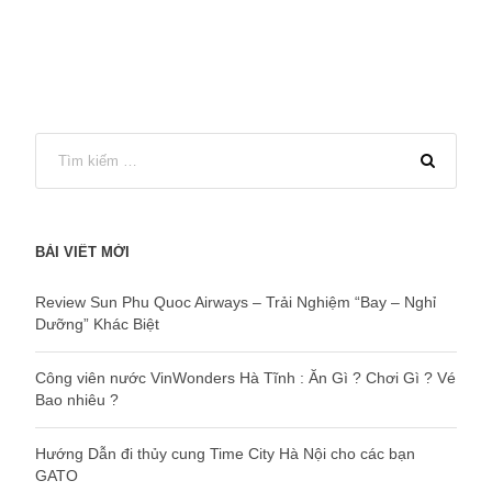
BÀI VIẾT MỚI
Review Sun Phu Quoc Airways – Trải Nghiệm “Bay – Nghỉ
Dưỡng” Khác Biệt
Công viên nước VinWonders Hà Tĩnh : Ăn Gì ? Chơi Gì ? Vé
Bao nhiêu ?
Hướng Dẫn đi thủy cung Time City Hà Nội cho các bạn
GATO