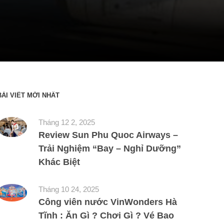
BÀI VIẾT MỚI NHẤT
Tháng 12 2, 2025
Review Sun Phu Quoc Airways –
Trải Nghiệm “Bay – Nghỉ Dưỡng”
Khác Biệt
Tháng 10 24, 2025
Công viên nước VinWonders Hà
Tĩnh : Ăn Gì ? Chơi Gì ? Vé Bao