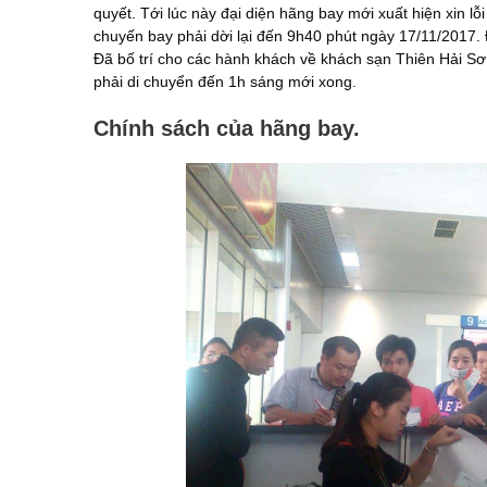
quyết. Tới lúc này đại diện hãng bay mới xuất hiện xin l
chuyến bay phải dời lại đến 9h40 phút ngày 17/11/2017. Đ
Đã bố trí cho các hành khách về khách sạn Thiên Hải 
phải di chuyển đến 1h sáng mới xong.
Chính sách của hãng bay.