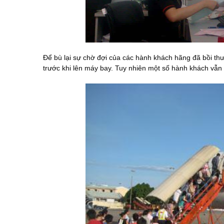
Để bù lại sự chờ đợi của các hành khách hãng đã bồi t
trước khi lên máy bay. Tuy nhiên một số hành khách vẫn 