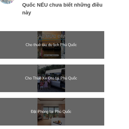
Quốc NẾU chưa biết những điều
này
Cho thuê tàu du lịch Phú Quốc
Cho Thuê Xe Oto tại Phú Quốc
Đặt Phòng tại Phú Quốc