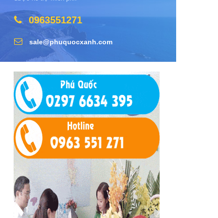
0963551271
sale@phuquocxanh.com