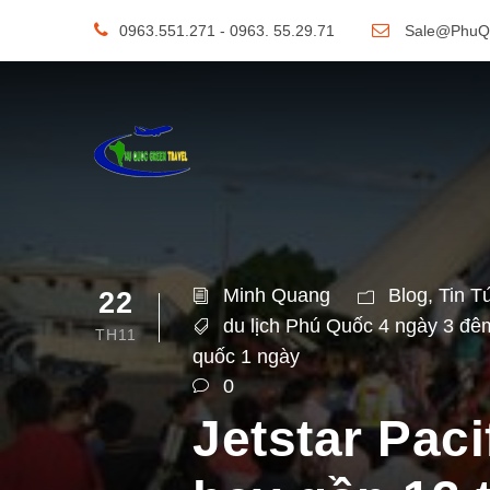
0963.551.271 - 0963. 55.29.71
Sale@PhuQ
Minh Quang
Blog
,
Tin T
22
du lịch Phú Quốc 4 ngày 3 đê
TH11
quốc 1 ngày
0
Jetstar Pac