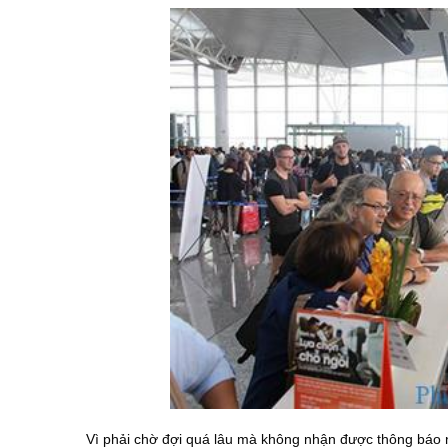
Vì phải chờ đợi quá lâu mà không nhận được thông báo 