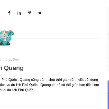
t the author
h Quang
ịch Phú Quốc , Quang cũng dành chút thời gian rảnh viết đôi dòng
dịch vụ du lịch Phú Quốc . Quang tin nó có thể giúp bạn tiết kiệm
i đi du lịch Phú Quốc .