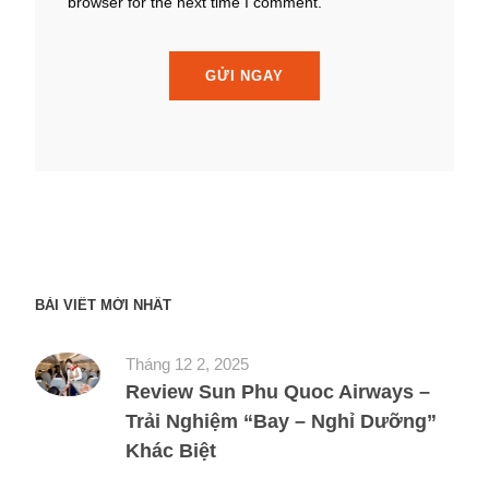
browser for the next time I comment.
BÀI VIẾT MỚI NHẤT
Tháng 12 2, 2025
Review Sun Phu Quoc Airways –
Trải Nghiệm “Bay – Nghỉ Dưỡng”
Khác Biệt