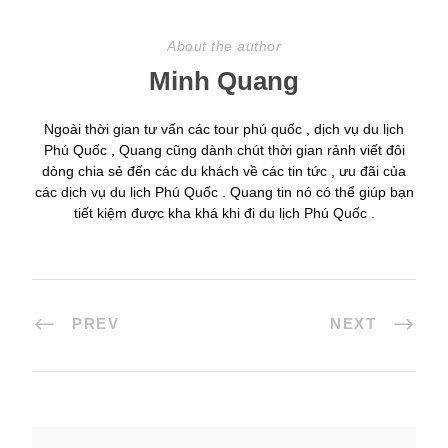
About the author
Minh Quang
Ngoài thời gian tư vấn các tour phú quốc , dịch vụ du lịch
Phú Quốc , Quang cũng dành chút thời gian rảnh viết đôi
dòng chia sẻ đến các du khách về các tin tức , ưu đãi của
các dịch vụ du lịch Phú Quốc . Quang tin nó có thể giúp bạn
tiết kiệm được kha khá khi đi du lịch Phú Quốc .
PREV
NEXT