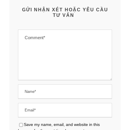
GỬI NHẬN XÉT HOẶC YÊU CẦU
TƯ VẤN
Save my name, email, and website in this