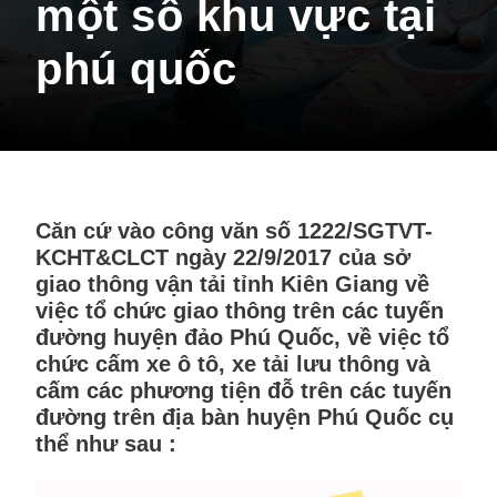
một số khu vực tại
phú quốc
Căn cứ vào công văn số 1222/SGTVT-
KCHT&CLCT ngày 22/9/2017 của sở
giao thông vận tải tỉnh Kiên Giang về
việc tổ chức giao thông trên các tuyến
đường huyện đảo Phú Quốc, về việc tổ
chức cấm xe ô tô, xe tải lưu thông và
cấm các phương tiện đỗ trên các tuyến
đường trên địa bàn huyện Phú Quốc cụ
thể như sau :