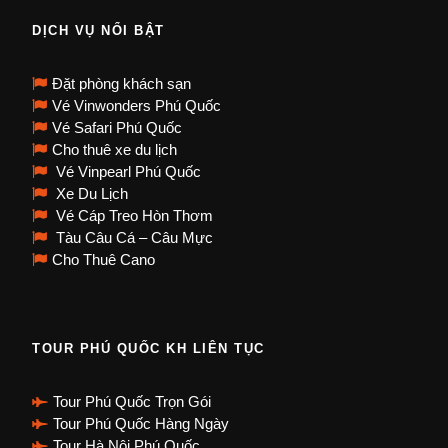
DỊCH VỤ NỔI BẬT
Đặt phòng khách sạn
Vé Vinwonders Phú Quốc
Vé Safari Phú Quốc
Cho thuê xe du lịch
Vé Vinpearl Phú Quốc
Xe Du Lịch
Vé Cáp Treo Hòn Thơm
Tàu Câu Cá – Câu Mực
Cho Thuê Cano
TOUR PHÚ QUỐC KH LIÊN TỤC
Tour Phú Quốc Trọn Gói
Tour Phú Quốc Hàng Ngày
Tour Hà Nội Phú Quốc