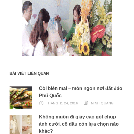
BÀI VIẾT LIÊN QUAN
Còi biên mai – món ngon nơi đất đảo
Phú Quốc
THÁNG 11 24, 2016
MINH QUANG
Không muốn đi giày cao gót chụp
ảnh cưới, cô dâu còn lựa chọn nào
khác?