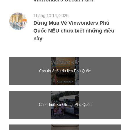
Tháng 10 14, 2025
Đừng Mua Vé Vinwonders Phú
Quốc NẾU chưa biết những điều
này
Cho thuê tàu du lịch Phú Quốc
Cho Thuê Xe Oto tại Phú Quốc