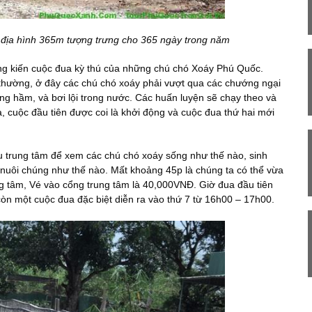
 địa hình 365m tượng trưng cho 365 ngày trong năm
 kiến cuộc đua kỳ thú của những chú chó Xoáy Phú Quốc.
hường, ở đây các chú chó xoáy phải vượt qua các chướng ngại
g hầm, và bơi lội trong nước. Các huấn luyện sẽ chạy theo và
ua, cuộc đầu tiên được coi là khởi động và cuộc đua thứ hai mới
trung tâm để xem các chú chó xoáy sống như thế nào, sinh
 nuôi chúng như thế nào. Mất khoảng 45p là chúng ta có thể vừa
ng tâm, Vé vào cổng trung tâm là 40,000VNĐ. Giờ đua đầu tiên
n một cuộc đua đặc biệt diễn ra vào thứ 7 từ 16h00 – 17h00.