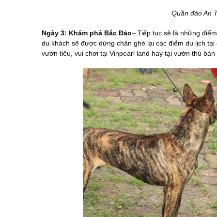
Quần đảo An T
Ngày 3: Khám phá Bắc Đảo
– Tiếp tục sẽ là những điể
du khách sẽ được dừng chân ghé lại các điểm du lịch tại
vườn tiêu, vui chơi tại Vinpearl land hay tại vườn thú bá