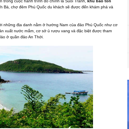
 trong cuộc hành trình đó chính là Suối Tranh,
khu bảo tồn
Dinh Bà, chợ đêm Phú Quốc du khách sẽ được đến khám phá và
n với những địa danh nằm ở hướng Nam của đảo Phú Quốc như cơ
 sản xuất nước mắm, cơ sở ủ rượu vang và đặc biệt được tham
áo ở quần đảo An Thới.