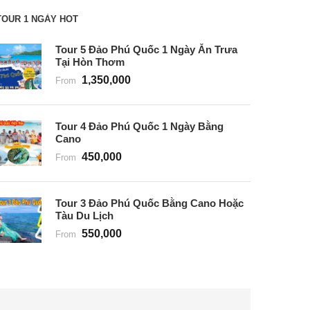
TOUR 1 NGÀY HOT
Tour 5 Đảo Phú Quốc 1 Ngày Ăn Trưa
Tại Hòn Thơm
1,350,000
From
Tour 4 Đảo Phú Quốc 1 Ngày Bằng
Cano
450,000
From
Tour 3 Đảo Phú Quốc Bằng Cano Hoặc
Tàu Du Lịch
550,000
From