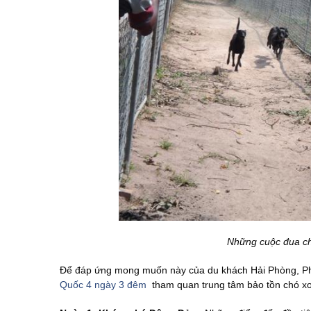
Những cuộc đua ch
Để đáp ứng mong muốn này của du khách Hải Phòng, P
Quốc 4 ngày 3 đêm
tham quan trung tâm bảo tồn chó xo