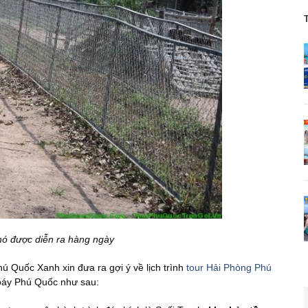
ó được diễn ra hàng ngày
hú Quốc Xanh xin đưa ra gợi ý về lịch trình
tour Hải Phòng Phú
áy Phú Quốc như sau: