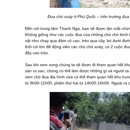
Đua chó xoáy ở Phú Quốc – trên trường đua
Đến với trung tâm Thanh Nga, bạn sẽ được tận mắt chứng
Không giống như các cuộc đua của những chú chó bình t
vật như chạy qua đám cỏ cao, trèo qua cây, bò dưới đườn
thổi còi lớn để động viên các chú chó xoáy, có 2 cuộc đ
đầy cao trào.
Sau khi xem xong chúng ta sẽ được đi tham quan hết khu 
sản ra sao, chúng có thể làm được những gì và người ta
xem chó đua địa hình vừa có thể tham quan hết khu tru
từ 9h00-11h00, phiên thứ hai từ 14h00-16h00. Ngoài ra cò