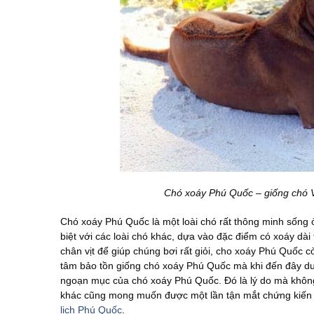
Chó xoáy Phú Quốc – giống chó 
Chó xoáy Phú Quốc là một loài chó rất thông minh sống
biệt với các loài chó khác, dựa vào đặc điểm có xoáy dài 
chân vịt để giúp chúng bơi rất giỏi, cho xoáy Phú Quốc còn
tâm bảo tồn giống chó xoáy Phú Quốc mà khi đến đây du 
ngoạn mục của chó xoáy Phú Quốc. Đó là lý do mà khôn
khác cũng mong muốn được một lần tận mắt chứng kiến n
lịch Phú Quốc
.