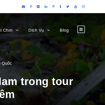
i Chơi
Dịch Vụ
Blog
ú Quốc
Nam trong tour
đêm