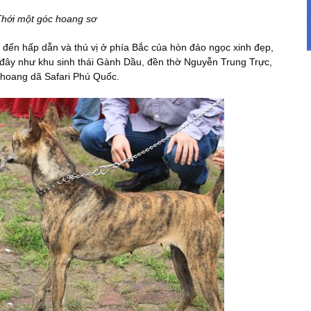
hới một góc hoang sơ
m đến hấp dẫn và thú vị ở phía Bắc của hòn đảo ngọc xinh đẹp,
 đây như khu sinh thái Gành Dầu, đền thờ Nguyễn Trung Trực,
n hoang dã Safari Phú Quốc.