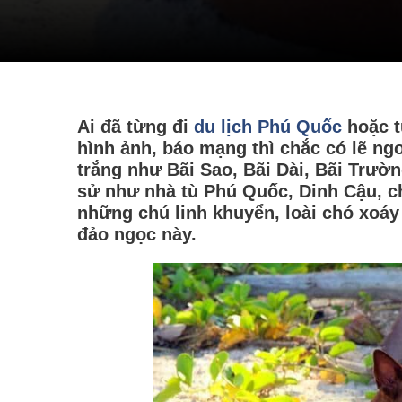
Ai đã từng đi
du lịch Phú Quốc
hoặc t
hình ảnh, báo mạng thì chắc có lẽ ngo
trắng như Bãi Sao, Bãi Dài, Bãi Trườn
sử như nhà tù Phú Quốc, Dinh Cậu, c
những chú linh khuyển, loài chó xoáy
đảo ngọc này.