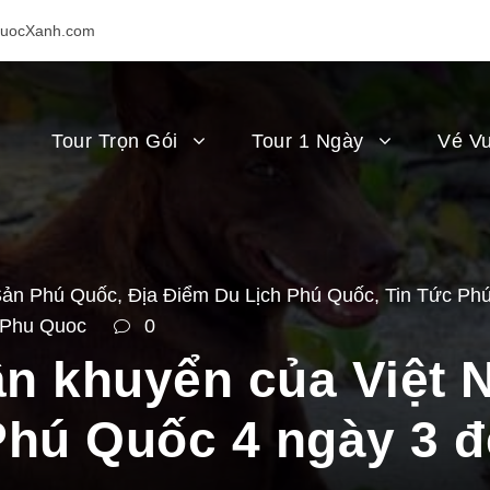
uocXanh.com
Tour Trọn Gói
Tour 1 Ngày
Vé Vu
Sản Phú Quốc
,
Địa Điểm Du Lịch Phú Quốc
,
Tin Tức Ph
 Phu Quoc
0
ần khuyển của Việt 
Phú Quốc 4 ngày 3 