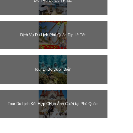
Dịch Vụ Du Lịch Khác
Dịch Vụ Du Lịch Phú Quốc Dịp Lễ Tết
Tour Đi Bộ Dưới Biển
Tour Du Lịch Kết Hợp CHụp Ảnh Cưới tại Phú Quốc