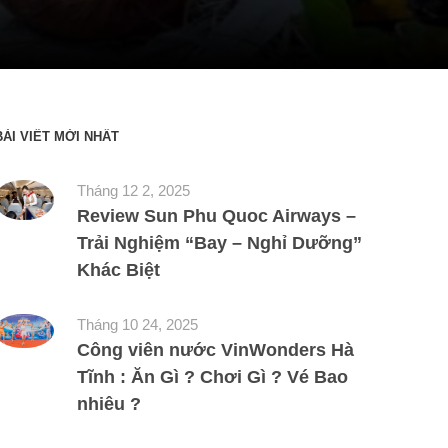
BÀI VIẾT MỚI NHẤT
Tháng 12 2, 2025
Review Sun Phu Quoc Airways –
Trải Nghiệm “Bay – Nghỉ Dưỡng”
Khác Biệt
Tháng 10 24, 2025
Công viên nước VinWonders Hà
Tĩnh : Ăn Gì ? Chơi Gì ? Vé Bao
nhiêu ?