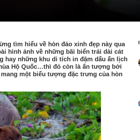
ừng tìm hiểu về hòn đảo xinh đẹp này qua
ài hình ảnh về những bãi biển trải dài cát
g hay những khu di tích in đậm dấu ấn lịch
hùa Hộ Quốc…thì đó còn là ấn tượng bởi
 mang một biểu tượng đặc trưng của hòn