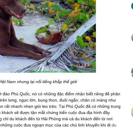
Việt Nam nhưng lại nổi tiếng khắp thế giới
 ở đảo Phú Quốc, nó có những đặc điểm nhận biết riêng để phân
trên lưng, ngực lớn, bụng thon, đuôi ngắn, chân có màng như
 rất nhanh nhẹn giỏi leo trèo. Tại Phú Quốc đã có những trung
khách sẽ được tận mắt chứng kiến cuộc đua địa hình đầy
g chỉ du khách đến từ Hải Phòng mà cả du khách đến từ nơi
hững cuộc đua ngoạn mục của các chú linh khuyển khi đi
du