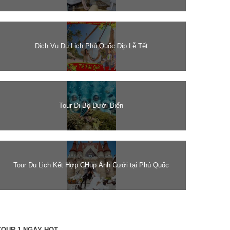
Dịch Vụ Du Lịch Phú Quốc Dịp Lễ Tết
Tour Đi Bộ Dưới Biển
Tour Du Lịch Kết Hợp CHụp Ảnh Cưới tại Phú Quốc
TOUR 1 NGÀY HOT