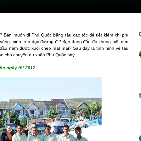
? Bạn muốn đi Phú Quốc bằng tàu cao tốc để tiết kiệm chi phí
 vùng miền trên dọc đường đi? Bạn đang đắn đo không biết nên
đầu năm được xuôi chèo mát mái? Sau đây là tình hình vé tàu
ảo cho chuyến du xuân Phú Quốc này.
ốc ngày tết 2017