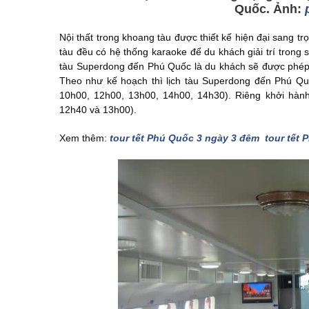
Quốc. Ảnh:
Nội thất trong khoang tàu được thiết kế hiện đại sang t
tàu đều có hệ thống karaoke để du khách giải trí trong
tàu Superdong đến Phú Quốc là du khách sẽ được phép 
Theo như kế hoạch thì lịch tàu Superdong đến Phú Quố
10h00, 12h00, 13h00, 14h00, 14h30). Riêng khởi hành
12h40 và 13h00).
Xem thêm:
tour tết Phú Quốc 3 ngày 3 đêm
tour tết