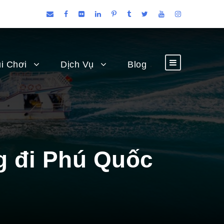
i Chơi
Dịch Vụ
Blog
g đi Phú Quốc