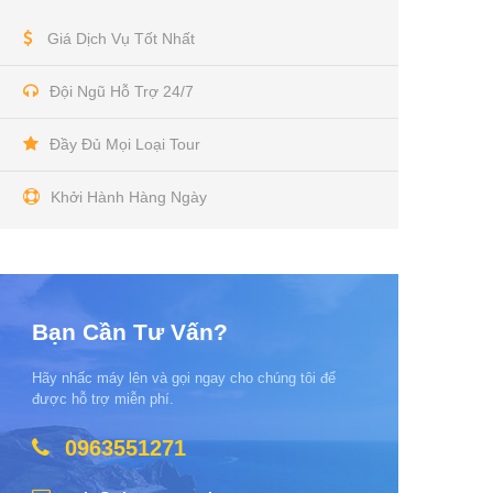
Giá Dịch Vụ Tốt Nhất
Đội Ngũ Hỗ Trợ 24/7
Đầy Đủ Mọi Loại Tour
Khởi Hành Hàng Ngày
Bạn Cần Tư Vấn?
Hãy nhấc máy lên và gọi ngay cho chúng tôi để
được hỗ trợ miễn phí.
0963551271