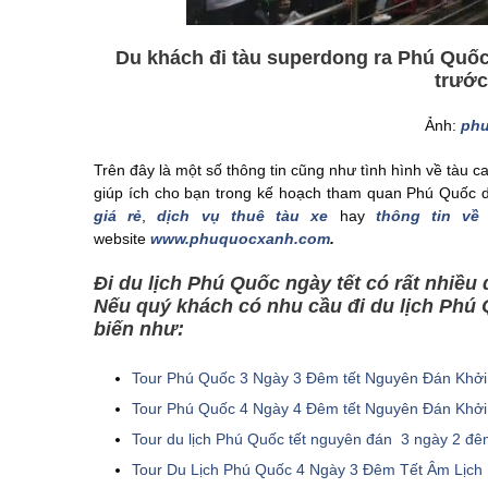
Du khách đi tàu superdong ra Phú Quốc 
trước
Ảnh:
ph
Trên đây là một số thông tin cũng như tình hình về tàu 
giúp ích cho bạn trong kế hoạch tham quan Phú Quốc d
giá rẻ
,
dịch vụ thuê tàu xe
hay
thông tin về
website
www.phuquocxanh.com
.
Đi du lịch Phú Quốc ngày tết có rất nhiều 
Nếu quý khách có nhu cầu đi du lịch Phú 
biến như:
Tour Phú Quốc 3 Ngày 3 Đêm tết Nguyên Đán Khởi
Tour Phú Quốc 4 Ngày 4 Đêm tết Nguyên Đán Khởi
Tour du lịch Phú Quốc tết nguyên đán 3 ngày 2 đ
Tour Du Lịch Phú Quốc 4 Ngày 3 Đêm Tết Âm Lịch