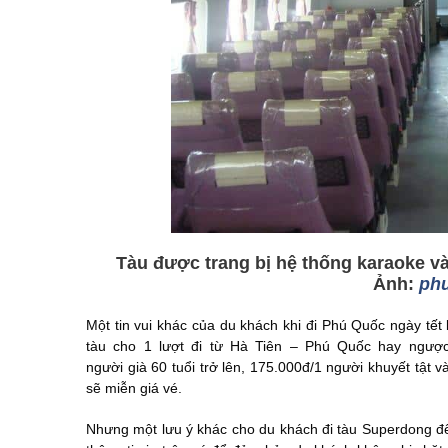
Tàu được trang bị hệ thống karaoke
Ảnh:
ph
Một tin vui khác của du khách khi đi Phú Quốc ngày tết 
tàu cho 1 lượt đi từ Hà Tiên – Phú Quốc hay ngược 
người già 60 tuổi trở lên, 175.000đ/1 người khuyết tật v
sẽ miễn giá vé.
Nhưng một lưu ý khác cho du khách đi tàu Superdong đến