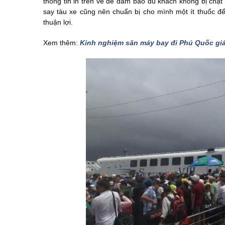
thông tin in trên vé để đảm bảo du khách không bị chặ
say tàu xe cũng nên chuẩn bị cho mình một ít thuốc 
thuận lợi.
Xem thêm:
Kinh nghiệm săn máy bay đi Phú Quốc giá 