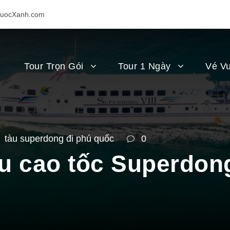
uocXanh.com
Tour Trọn Gói
Tour 1 Ngày
Vé Vu
tàu superdong đi phú quốc
0
àu cao tốc Superdon