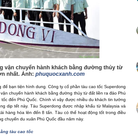
g vận chuyển hành khách bằng đường thủy từ
lớn nhất. Ảnh:
phuquocxanh.com
ong để bạn tiện hình dung. Công ty cổ phần tàu cao tốc Superdong
 vận chuyển hành khách bằng đường thủy từ đất liền ra đảo Phú
o tốc đến Phú Quốc. Chính vì vậy được nhiều du khách tin tưởng
ong dịp tết này. Tàu Superdong được nhập khẩu từ Malaysia và
ải hàng hóa lên đến 8 tấn. Tàu có thể hoạt động tốt trong điều
ong chuyến du xuân Phú Quốc đầu năm này.
ằng tàu cao tốc