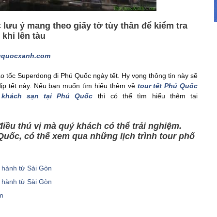
lưu ý mang theo giấy tờ tùy thân để kiểm tra
 khi lên tàu
uquocxanh.com
cao tốc Superdong đi Phú Quốc ngày tết. Hy vọng thông tin này sẽ
ịp tết này. Nếu bạn muốn tìm hiểu thêm về
tour tết Phú Quốc
 khách sạn tại Phú Quốc
thì có thể tìm hiểu thêm tại
điều thú vị mà quý khách có thể trải nghiệm.
Quốc, có thể xem qua những lịch trình tour phổ
 hành từ Sài Gòn
 hành từ Sài Gòn
êm