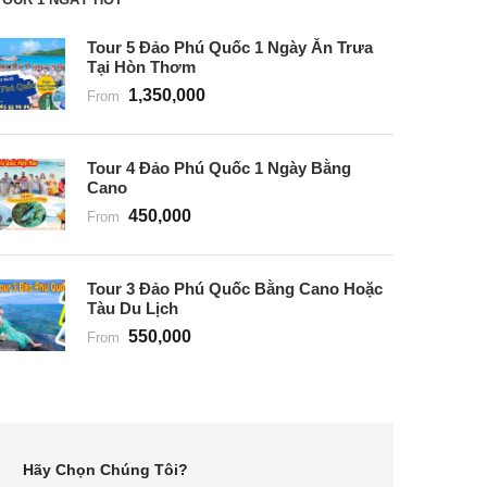
Tour 5 Đảo Phú Quốc 1 Ngày Ăn Trưa
Tại Hòn Thơm
1,350,000
From
Tour 4 Đảo Phú Quốc 1 Ngày Bằng
Cano
450,000
From
Tour 3 Đảo Phú Quốc Bằng Cano Hoặc
Tàu Du Lịch
550,000
From
Hãy Chọn Chúng Tôi?