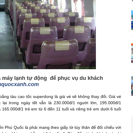
 và máy lạnh tự động để phục vụ du khách
uquocxanh.com
bằng tàu cao tốc superdong là giá vé sẽ không thay đổi. Giá vé
lại trong ngày tết vẫn là 230.000đ/1 người lớn, 195.000đ/1
à 165.000đ/1 trẻ em từ 6 đến 11 tuổi và riêng trẻ em dưới 6 tuổi
 Phú Quốc là phải mang theo giấy tờ tùy thân để đối chiếu với