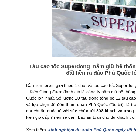
Tàu cao tốc Superdong nắm giữ hệ thốn
đất liền ra đảo Phú Quốc 
Đầu tiên tôi xin giới thiệu 1 chút về tàu cao tốc Superd
– Kiên Giang được đánh giá là công ty nắm giữ hệ thống
Quốc lớn nhất. Số lượng 10 tàu trong tổng số 12 tàu ca
và lựa chọn để đến tham quan Phú Quốc đặc biệt là tr
đạt chuẩn quốc tế với sức chứa tới 308 khách và trọng t
kiện gió cấp 7 nên sẽ đảm bảo an toàn cho du khách tr
Xem thêm:
kinh nghiệm du xuân Phú Quốc ngày tết b