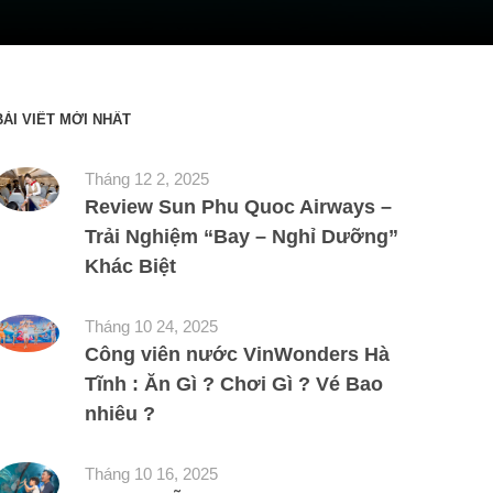
BÀI VIẾT MỚI NHẤT
Tháng 12 2, 2025
Review Sun Phu Quoc Airways –
Trải Nghiệm “Bay – Nghỉ Dưỡng”
Khác Biệt
Tháng 10 24, 2025
Công viên nước VinWonders Hà
Tĩnh : Ăn Gì ? Chơi Gì ? Vé Bao
nhiêu ?
Tháng 10 16, 2025