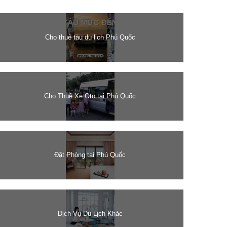
Cho thuê tàu du lịch Phú Quốc
Cho Thuê Xe Oto tại Phú Quốc
Đặt Phòng tại Phú Quốc
Dịch Vụ Du Lịch Khác