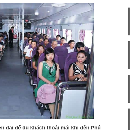
ện đại để du khách thoải mái khi đến Phú