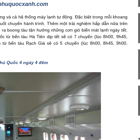
phuquocxanh.com
rọng và cả hệ thống máy lạnh tự động. Đặc biệt trong mỗi khoang
 suốt chuyến hành trình. Thêm một trải nghiệm hấp dẫn nữa trên
ra boong tàu tận hưởng những cơn gió biển mát lạnh ngày tết.
c từ bến tàu Hà Tiên dịp tết sẽ có 7 chuyến (lúc 8h00, 9h45,
 từ bến tàu Rạch Giá sẽ có 5 chuyến (lúc 8h00, 8h45, 9h00,
 Phú Quốc 4 ngày 4 đêm