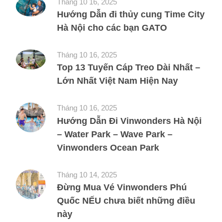
Tháng 10 16, 2025
Hướng Dẫn đi thủy cung Time City
Hà Nội cho các bạn GATO
Tháng 10 16, 2025
Top 13 Tuyến Cáp Treo Dài Nhất –
Lớn Nhất Việt Nam Hiện Nay
Tháng 10 16, 2025
Hướng Dẫn Đi Vinwonders Hà Nội
– Water Park – Wave Park –
Vinwonders Ocean Park
Tháng 10 14, 2025
Đừng Mua Vé Vinwonders Phú
Quốc NẾU chưa biết những điều
này