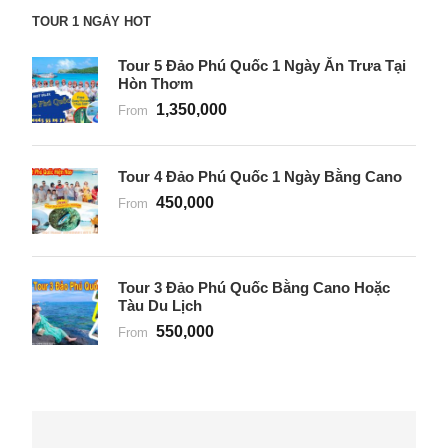
TOUR 1 NGÀY HOT
Tour 5 Đảo Phú Quốc 1 Ngày Ăn Trưa Tại
Hòn Thơm
1,350,000
From
Tour 4 Đảo Phú Quốc 1 Ngày Bằng Cano
450,000
From
Tour 3 Đảo Phú Quốc Bằng Cano Hoặc
Tàu Du Lịch
550,000
From