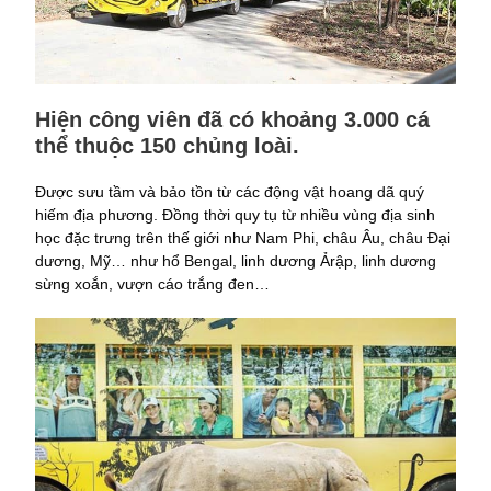
Hiện công viên đã có khoảng 3.000 cá
thể thuộc 150 chủng loài.
Được sưu tầm và bảo tồn từ các động vật hoang dã quý
hiếm địa phương. Đồng thời quy tụ từ nhiều vùng địa sinh
học đặc trưng trên thế giới như Nam Phi, châu Âu, châu Đại
dương, Mỹ… như hổ Bengal, linh dương Ảrập, linh dương
sừng xoắn, vượn cáo trắng đen…