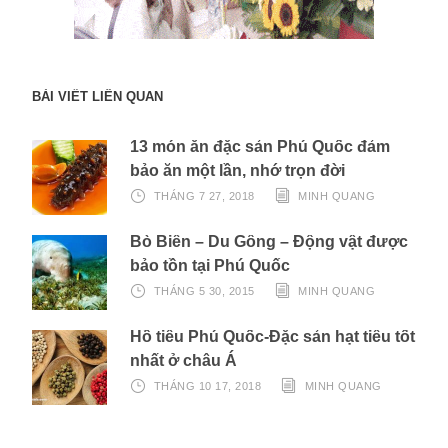
BÀI VIẾT LIÊN QUAN
13 món ăn đặc sản Phú Quốc đảm
bảo ăn một lần, nhớ trọn đời
THÁNG 7 27, 2018
MINH QUANG
Bò Biển – Du Gông – Động vật được
bảo tồn tại Phú Quốc
THÁNG 5 30, 2015
MINH QUANG
Hồ tiêu Phú Quốc-Đặc sản hạt tiêu tốt
nhất ở châu Á
THÁNG 10 17, 2018
MINH QUANG