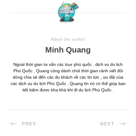
About the author
Minh Quang
Ngoài thời gian tư vấn các tour phú quốc , dịch vụ du lịch
Phú Quốc , Quang cũng dành chút thời gian rảnh viết đôi
dòng chia sẻ đến các du khách về các tin tức , ưu đãi của
các dịch vụ du lịch Phú Quốc . Quang tin nó có thể giúp bạn
tiết kiệm được kha khá khi đi du lịch Phú Quốc .
PREV
NEXT