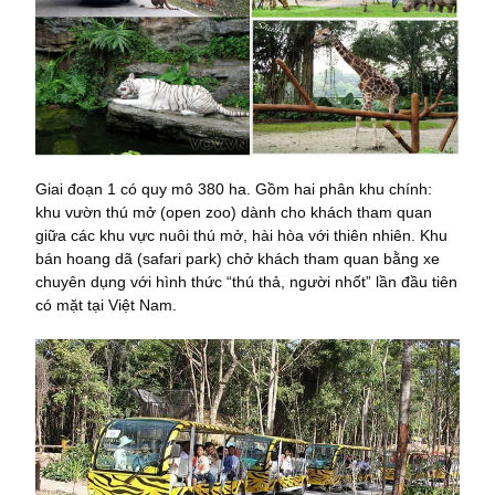
Giai đoạn 1 có quy mô 380 ha. Gồm hai phân khu chính:
khu vườn thú mở (open zoo) dành cho khách tham quan
giữa các khu vực nuôi thú mở, hài hòa với thiên nhiên. Khu
bán hoang dã (safari park) chở khách tham quan bằng xe
chuyên dụng với hình thức “thú thả, người nhốt” lần đầu tiên
có mặt tại Việt Nam.