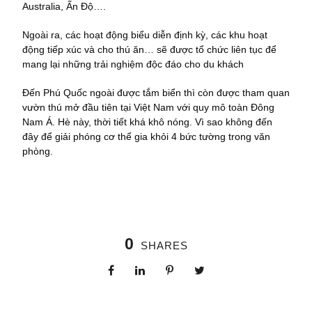
Australia, Ấn Độ….
Ngoài ra, các hoạt động biểu diễn định kỳ, các khu hoạt
động tiếp xúc và cho thú ăn… sẽ được tổ chức liên tục để
mang lại những trải nghiệm độc đáo cho du khách
Đến Phú Quốc ngoài được tắm biển thì còn được tham quan
vườn thú mở đầu tiên tại Việt Nam với quy mô toàn Đông
Nam Á. Hè này, thời tiết khá khô nóng. Vì sao không đến
đây để giải phóng cơ thể gia khỏi 4 bức tường trong văn
phòng.
0
SHARES