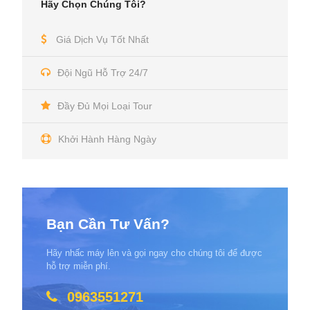
Hãy Chọn Chúng Tôi?
Giá Dịch Vụ Tốt Nhất
Đội Ngũ Hỗ Trợ 24/7
Đầy Đủ Mọi Loại Tour
Khởi Hành Hàng Ngày
Bạn Cần Tư Vấn?
Hãy nhấc máy lên và gọi ngay cho chúng tôi để được
hỗ trợ miễn phí.
0963551271