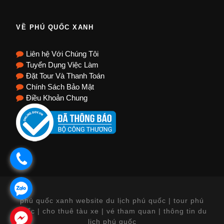
VỀ PHÚ QUỐC XANH
Liên hệ Với Chúng Tôi
Tuyển Dụng Việc Làm
Đặt Tour Và Thanh Toán
Chính Sách Bảo Mật
Điều Khoản Chung
.
.
phú quốc xanh website du lịch phú quốc | tour phú
quốc | cho thuê tàu xe | vé tham quan | thông tin du
.
lịch phú quốc