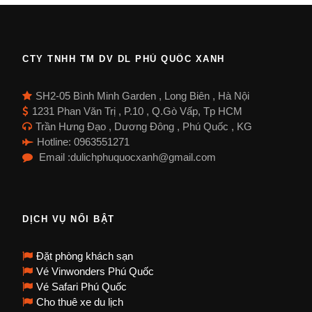
CTY TNHH TM DV DL PHÚ QUỐC XANH
SH2-05 Bình Minh Garden , Long Biên , Hà Nội
1231 Phan Văn Trị , P.10 , Q.Gò Vấp, Tp HCM
Trần Hưng Đạo , Dương Đông , Phú Quốc , KG
Hotline: 0963551271
Email :dulichphuquocxanh@gmail.com
DỊCH VỤ NỔI BẬT
Đặt phòng khách sạn
Vé Vinwonders Phú Quốc
Vé Safari Phú Quốc
Cho thuê xe du lịch