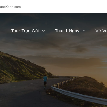
uocXanh.com
Tour Trọn Gói
Tour 1 Ngày
Vé Vu