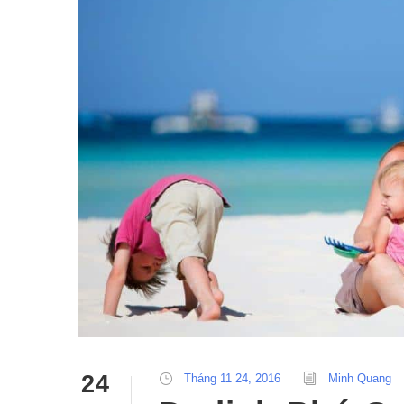
24
Tháng 11 24, 2016
Minh Quang