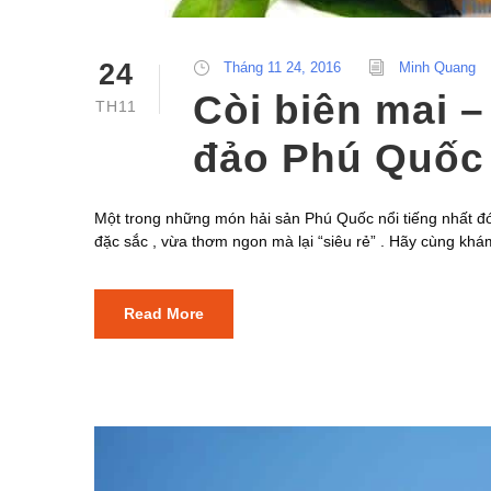
24
Tháng 11 24, 2016
Minh Quang
Còi biên mai 
TH11
đảo Phú Quốc
Một trong những món hải sản Phú Quốc nổi tiếng nhất đó 
đặc sắc , vừa thơm ngon mà lại “siêu rẻ” . Hãy cùng kh
Read More