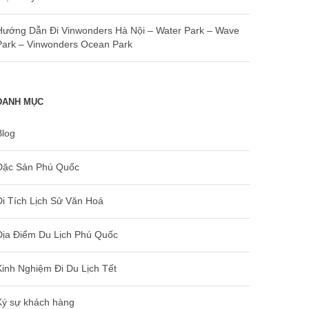
Hướng Dẫn Đi Vinwonders Hà Nội – Water Park – Wave
Park – Vinwonders Ocean Park
DANH MỤC
Blog
Đặc Sản Phú Quốc
Di Tích Lịch Sử Văn Hoá
Địa Điểm Du Lịch Phú Quốc
Kinh Nghiệm Đi Du Lịch Tết
Ký sự khách hàng