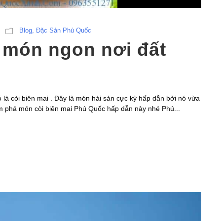
Blog
,
Đặc Sản Phú Quốc
– món ngon nơi đất
là còi biên mai . Đây là món hải sản cực kỳ hấp dẫn bởi nó vừa
ám phá món còi biên mai Phú Quốc hấp dẫn này nhé Phú...