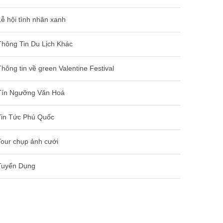
Lễ hội tình nhân xanh
Thông Tin Du Lịch Khác
Thông tin về green Valentine Festival
Tín Ngưỡng Văn Hoá
Tin Tức Phú Quốc
Tour chụp ảnh cưới
Tuyển Dụng