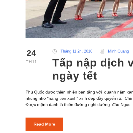
24
Tháng 11 24, 2016
Minh Quang
Tấp nập dịch 
TH11
ngày tết
Phú Quốc được thiên nhiên ban tặng với quanh năm xa
nhung nhớ “nàng tiên xanh” xinh đẹp đầy quyến rũ. Chí
Được mệnh danh là thiên đường nghỉ dưỡng đảo Ngọc..
Read More