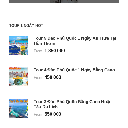
TOUR 1 NGÀY HOT
Tour 5 Đảo Phú Quốc 1 Ngày Ăn Trưa Tại
Hòn Thơm
1,350,000
From
Tour 4 Đảo Phú Quốc 1 Ngày Bằng Cano
450,000
From
Tour 3 Đảo Phú Quốc Bằng Cano Hoặc
Tàu Du Lịch
550,000
From