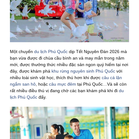
Một chuyến
du lịch Phú Quốc
dịp Tết Nguyên Đán 2026 mà
bạn vừa được đi chùa cầu bình an và may mắn trong năm
mới, được thưởng thức nhiều đặc sản ngon quý hiếm tại nơi
đây, được khám phá
khu rừng nguyên sinh Phú Quốc
với
nhiều loài sinh vật học, thích thú hơn khi được
câu cá lặn
ngắm san hô
, hoặc
câu mực đêm
tại Phú Quốc…Và sẽ còn
rất nhiều điều thú vị đang chờ các bạn khám phá khi đi
du
lịch Phú Quốc
đấy.