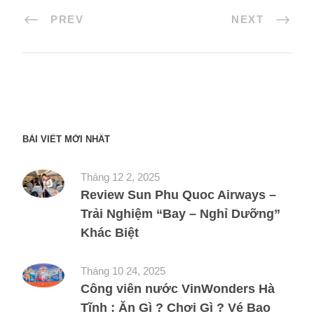
PREV
NEXT
BÀI VIẾT MỚI NHẤT
Tháng 12 2, 2025
Review Sun Phu Quoc Airways –
Trải Nghiệm “Bay – Nghỉ Dưỡng”
Khác Biệt
Tháng 10 24, 2025
Công viên nước VinWonders Hà
Tĩnh : Ăn Gì ? Chơi Gì ? Vé Bao