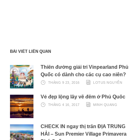
BÀI VIẾT LIÊN QUAN
Thiên đường giải trí Vinpearland Phú
Quốc có dành cho các cụ cao niên?
THÁNG 9 23, 2016
LOTUS NGUYỄN
Vẻ đẹp lộng lẫy về đêm ở Phú Quốc
THÁNG 4 16, 2017
MINH QUANG
CHECK IN ngay thị trấn ĐỊA TRUNG
HẢI – Sun Premier Village Primavera