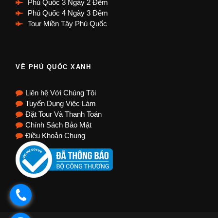
Phú Quốc 3 Ngày 2 Đêm
Phú Quốc 4 Ngày 3 Đêm
Tour Miền Tây Phú Quốc
VỀ PHÚ QUỐC XANH
Liên hệ Với Chúng Tôi
Tuyển Dụng Việc Làm
Đặt Tour Và Thanh Toán
Chính Sách Bảo Mật
Điều Khoản Chung
.