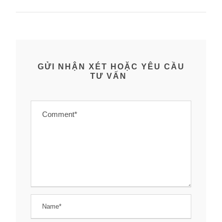
GỬI NHẬN XÉT HOẶC YÊU CẦU
TƯ VẤN