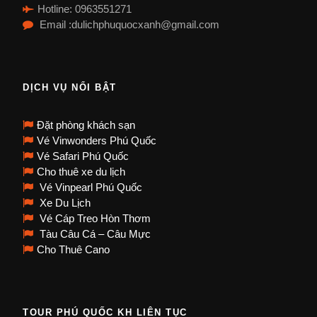
Hotline: 0963551271
Email :dulichphuquocxanh@gmail.com
DỊCH VỤ NỔI BẬT
Đặt phòng khách sạn
Vé Vinwonders Phú Quốc
Vé Safari Phú Quốc
Cho thuê xe du lịch
Vé Vinpearl Phú Quốc
Xe Du Lịch
Vé Cáp Treo Hòn Thơm
Tàu Câu Cá – Câu Mực
Cho Thuê Cano
TOUR PHÚ QUỐC KH LIÊN TỤC