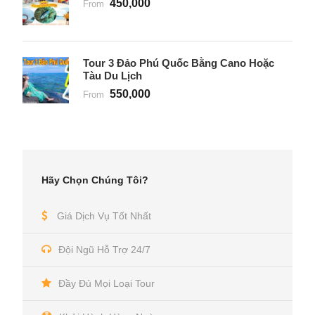
450,000
From
Tour 3 Đảo Phú Quốc Bằng Cano Hoặc
Tàu Du Lịch
550,000
From
Hãy Chọn Chúng Tôi?
Giá Dịch Vụ Tốt Nhất
Đội Ngũ Hỗ Trợ 24/7
Đầy Đủ Mọi Loại Tour