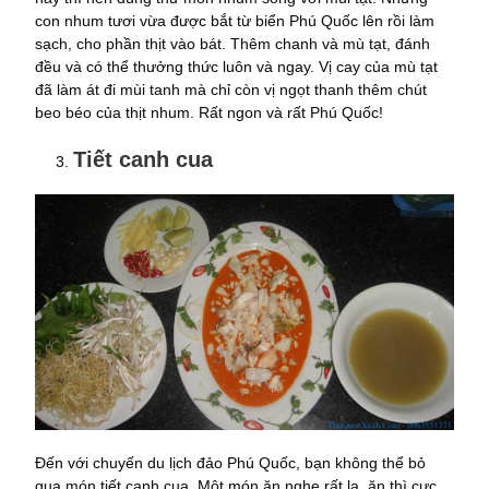
con nhum tươi vừa được bắt từ biển Phú Quốc lên rồi làm
sạch, cho phần thịt vào bát. Thêm chanh và mù tạt, đánh
đều và có thể thưởng thức luôn và ngay. Vị cay của mù tạt
đã làm át đi mùi tanh mà chỉ còn vị ngọt thanh thêm chút
beo béo của thịt nhum. Rất ngon và rất Phú Quốc!
Tiết canh cua
Đến với chuyến du lịch đảo Phú Quốc, bạn không thể bỏ
qua món tiết canh cua. Một món ăn nghe rất lạ, ăn thì cực