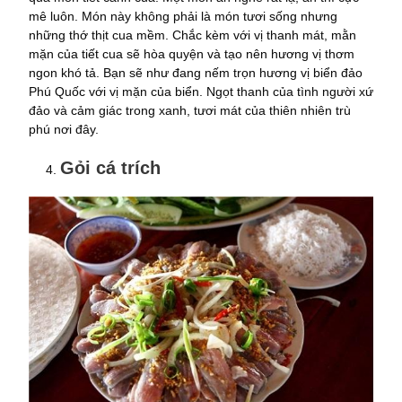
mê luôn. Món này không phải là món tươi sống nhưng
những thớ thịt cua mềm. Chắc kèm với vị thanh mát, mằn
mặn của tiết cua sẽ hòa quyện và tạo nên hương vị thơm
ngon khó tả. Bạn sẽ như đang nếm trọn hương vị biển đảo
Phú Quốc với vị mặn của biển. Ngọt thanh của tình người xứ
đảo và cảm giác trong xanh, tươi mát của thiên nhiên trù
phú nơi đây.
Gỏi cá trích