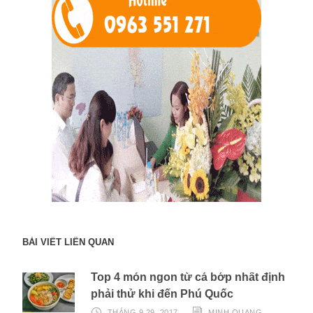
BÀI VIẾT LIÊN QUAN
Top 4 món ngon từ cá bớp nhất định
phải thử khi đến Phú Quốc
THÁNG 9 29, 2017
MINH QUANG