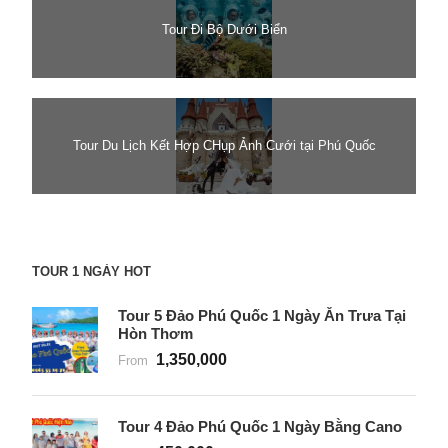
Tour Đi Bộ Dưới Biển
Tour Du Lịch Kết Hợp CHụp Ảnh Cưới tại Phú Quốc
TOUR 1 NGÀY HOT
Tour 5 Đảo Phú Quốc 1 Ngày Ăn Trưa Tại
Hòn Thơm
1,350,000
From
Tour 4 Đảo Phú Quốc 1 Ngày Bằng Cano