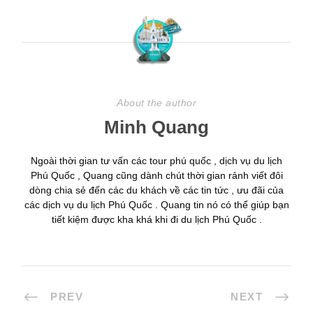
About the author
Minh Quang
Ngoài thời gian tư vấn các tour phú quốc , dịch vụ du lịch
Phú Quốc , Quang cũng dành chút thời gian rảnh viết đôi
dòng chia sẻ đến các du khách về các tin tức , ưu đãi của
các dịch vụ du lịch Phú Quốc . Quang tin nó có thể giúp bạn
tiết kiệm được kha khá khi đi du lịch Phú Quốc .
PREV
NEXT