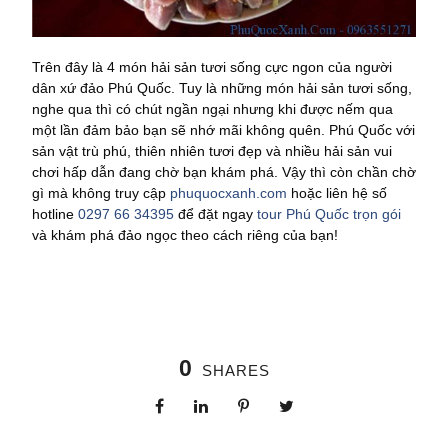
Trên đây là 4 món hải sản tươi sống cực ngon của người
dân xứ đảo Phú Quốc. Tuy là những món hải sản tươi sống,
nghe qua thì có chút ngần ngại nhưng khi được nếm qua
một lần đảm bảo bạn sẽ nhớ mãi không quên. Phú Quốc với
sản vật trù phú, thiên nhiên tươi đẹp và nhiều hải sản vui
chơi hấp dẫn đang chờ bạn khám phá. Vậy thì còn chần chờ
gì mà không truy cập
phuquocxanh.com
hoặc liên hệ số
hotline
0297 66 34395
để đặt ngay
tour Phú Quốc trọn gói
và khám phá đảo ngọc theo cách riêng của bạn!
0
SHARES