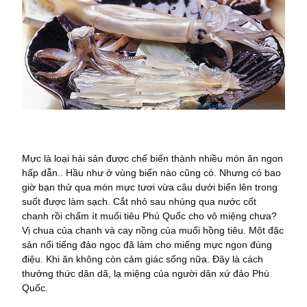
Mực là loại hải sản được chế biến thành nhiều món ăn ngon
hấp dẫn.. Hầu như ở vùng biển nào cũng có. Nhưng có bao
giờ bạn thử qua món mực tươi vừa câu dưới biển lên trong
suốt được làm sạch. Cắt nhỏ sau nhúng qua nước cốt
chanh rồi chấm ít muối tiêu Phú Quốc cho vô miệng chưa?
Vị chua của chanh và cay nồng của muối hồng tiêu. Một đặc
sản nổi tiếng đảo ngọc đã làm cho miếng mực ngon đúng
điệu. Khi ăn không còn cảm giác sống nữa. Đây là cách
thưởng thức dân dã, lạ miệng của người dân xứ đảo Phú
Quốc.