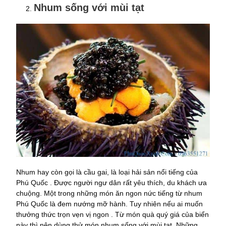
Nhum sống với mùi tạt
Nhum hay còn gọi là cầu gai, là loại hải sản nổi tiếng của
Phú Quốc . Được người ngư dân rất yêu thích, du khách ưa
chuộng. Một trong những món ăn ngon nức tiếng từ nhum
Phú Quốc là đem nướng mỡ hành. Tuy nhiên nếu ai muốn
thưởng thức trọn vẹn vị ngon . Từ món quà quý giá của biển
này thì nên dùng thử món nhum sống với mùi tạt. Những