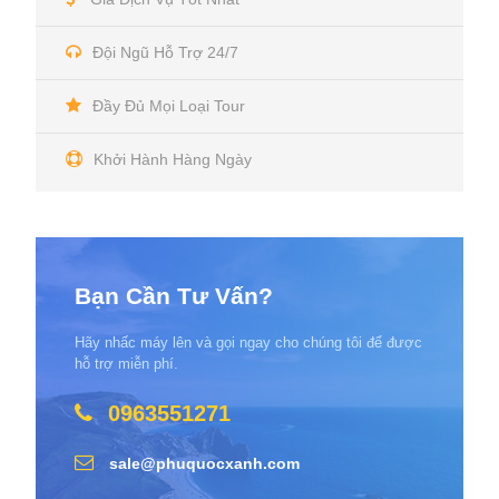
Đội Ngũ Hỗ Trợ 24/7
Đầy Đủ Mọi Loại Tour
Khởi Hành Hàng Ngày
Bạn Cần Tư Vấn?
Hãy nhấc máy lên và gọi ngay cho chúng tôi để được
hỗ trợ miễn phí.
0963551271
sale@phuquocxanh.com