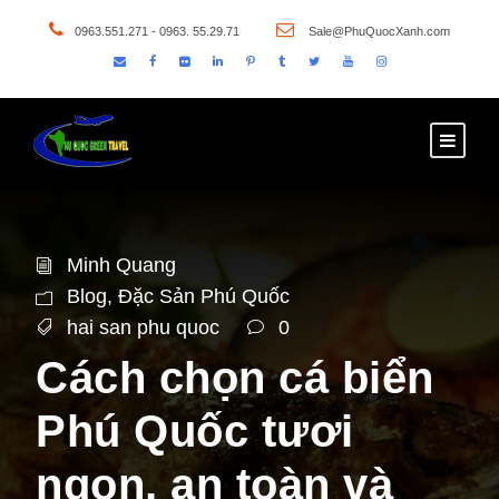
0963.551.271 - 0963. 55.29.71
Sale@PhuQuocXanh.com
Minh Quang
Blog
,
Đặc Sản Phú Quốc
hai san phu quoc
0
Cách chọn cá biển
Phú Quốc tươi
ngon, an toàn và