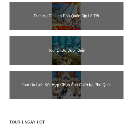
Dịch Vụ Du Lịch Phú Quốc Dịp Lễ Tết
Tour Đi Bộ Dưới Biển
Tour Du Lịch Kết Hợp CHụp Ảnh Cưới tại Phú Quốc
TOUR 1 NGÀY HOT