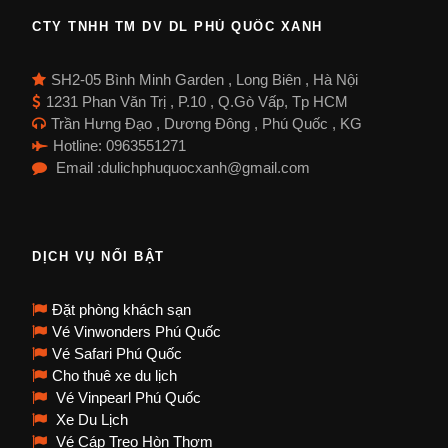
CTY TNHH TM DV DL PHÚ QUỐC XANH
SH2-05 Bình Minh Garden , Long Biên , Hà Nội
1231 Phan Văn Trị , P.10 , Q.Gò Vấp, Tp HCM
Trần Hưng Đạo , Dương Đông , Phú Quốc , KG
Hotline: 0963551271
Email :dulichphuquocxanh@gmail.com
DỊCH VỤ NỔI BẬT
Đặt phòng khách sạn
Vé Vinwonders Phú Quốc
Vé Safari Phú Quốc
Cho thuê xe du lịch
Vé Vinpearl Phú Quốc
Xe Du Lịch
Vé Cáp Treo Hòn Thơm