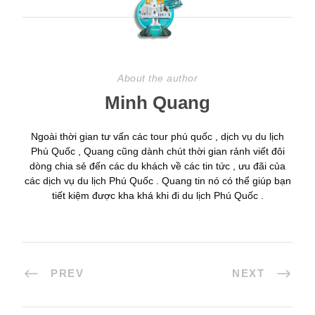
About the author
Minh Quang
Ngoài thời gian tư vấn các tour phú quốc , dịch vụ du lịch
Phú Quốc , Quang cũng dành chút thời gian rảnh viết đôi
dòng chia sẻ đến các du khách về các tin tức , ưu đãi của
các dịch vụ du lịch Phú Quốc . Quang tin nó có thể giúp bạn
tiết kiệm được kha khá khi đi du lịch Phú Quốc .
PREV
NEXT