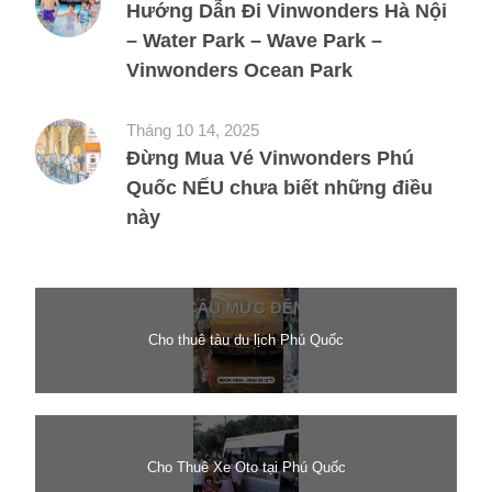
Hướng Dẫn Đi Vinwonders Hà Nội
– Water Park – Wave Park –
Vinwonders Ocean Park
Tháng 10 14, 2025
Đừng Mua Vé Vinwonders Phú
Quốc NẾU chưa biết những điều
này
Cho thuê tàu du lịch Phú Quốc
Cho Thuê Xe Oto tại Phú Quốc