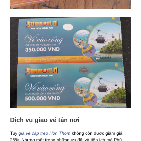
Dịch vụ giao vé tận nơi
Tuy
giá vé cáp treo Hòn Thơm
không còn được giảm giá
25%. Nhưng một trong những ưu đãi và tiện ích mà Phú