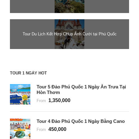
Tour Du Lịch Kết Hợp CHụp Ảnh Cưới tại Phú Quốc
TOUR 1 NGÀY HOT
Tour 5 Đảo Phú Quốc 1 Ngày Ăn Trưa Tại
Hòn Thơm
1,350,000
From
Tour 4 Đảo Phú Quốc 1 Ngày Bằng Cano
450,000
From