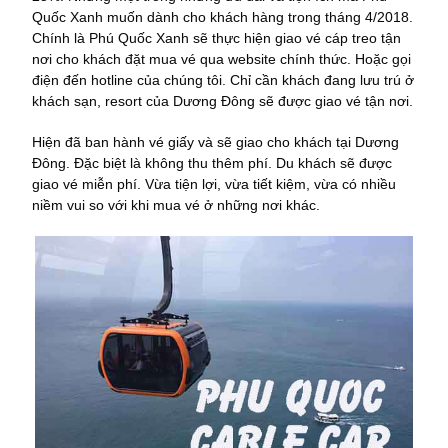
Quốc Xanh muốn dành cho khách hàng trong tháng 4/2018.
Chính là Phú Quốc Xanh sẽ thực hiện giao vé cáp treo tận
nơi cho khách đặt mua vé qua website chính thức. Hoặc gọi
điện đến hotline của chúng tôi. Chỉ cần khách đang lưu trú ở
khách sạn, resort của Dương Đông sẽ được giao vé tận nơi.
Hiện đã ban hành vé giấy và sẽ giao cho khách tại Dương
Đông. Đặc biệt là không thu thêm phí. Du khách sẽ được
giao vé miễn phí. Vừa tiện lợi, vừa tiết kiệm, vừa có nhiều
niềm vui so với khi mua vé ở những nơi khác.