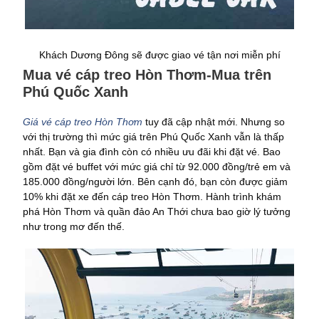
Khách Dương Đông sẽ được giao vé tận nơi miễn phí
Mua vé cáp treo Hòn Thơm-Mua trên
Phú Quốc Xanh
Giá vé cáp treo Hòn Thơm
tuy đã cập nhật mới. Nhưng so
với thị trường thì mức giá trên Phú Quốc Xanh vẫn là thấp
nhất. Bạn và gia đình còn có nhiều ưu đãi khi đặt vé. Bao
gồm đặt vé buffet với mức giá chỉ từ 92.000 đồng/trẻ em và
185.000 đồng/người lớn. Bên cạnh đó, bạn còn được giảm
10% khi đặt xe đến cáp treo Hòn Thơm. Hành trình khám
phá Hòn Thơm và quần đảo An Thới chưa bao giờ lý tưởng
như trong mơ đến thế.