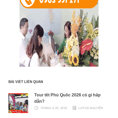
BÀI VIẾT LIÊN QUAN
Tour tết Phú Quốc 2026 có gì hấp
dẫn?
THÁNG 8 29, 2016
LOTUS NGUYỄN