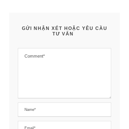
GỬI NHẬN XÉT HOẶC YÊU CẦU
TƯ VẤN