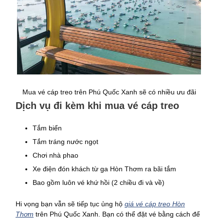
Mua vé cáp treo trên Phú Quốc Xanh sẽ có nhiều ưu đãi
Dịch vụ đi kèm khi mua vé cáp treo
Tắm biển
Tắm tráng nước ngọt
Chơi nhà phao
Xe điện đón khách từ ga Hòn Thơm ra bãi tắm
Bao gồm luôn vé khứ hồi (2 chiều đi và về)
Hi vọng bạn vẫn sẽ tiếp tục ủng hộ
giá vé cáp treo Hòn
Thơm
trên Phú Quốc Xanh. Bạn có thể đặt vé bằng cách để