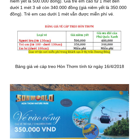
niêm yết là 500.000 đồng). Giá trẻ em cao từ 1 mét đến
dưới 1 mét 3 sẽ còn 340.000 đồng (giá niêm yết là 350.000
đồng). Trẻ em cao dưới 1 mét vẫn được miễn phí vé.
Bảng giá vé cáp treo Hòn Thơm tính từ ngày 16/4/2018