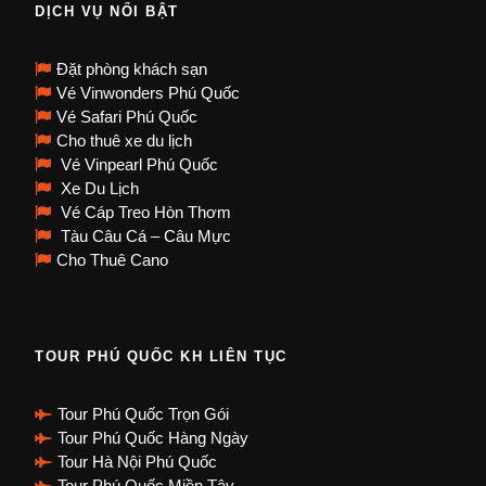
DỊCH VỤ NỔI BẬT
Đặt phòng khách sạn
Vé Vinwonders Phú Quốc
Vé Safari Phú Quốc
Cho thuê xe du lịch
Vé Vinpearl Phú Quốc
Xe Du Lịch
Vé Cáp Treo Hòn Thơm
Tàu Câu Cá – Câu Mực
Cho Thuê Cano
TOUR PHÚ QUỐC KH LIÊN TỤC
Tour Phú Quốc Trọn Gói
Tour Phú Quốc Hàng Ngày
Tour Hà Nội Phú Quốc
Tour Phú Quốc Miền Tây