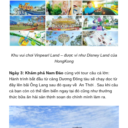
Khu vui chơi Vinpearl Land – được ví như Disney Land của
HongKong
Ngày 3: Khám phá Nam Đảo
cùng với tour câu cá lớn:
Hành trình bắt đầu từ cảng Dương Đông tàu sẽ chạy dọc từ
đây lên bãi Ông Lang sau đó quay về An Thới . Sau khi câu
cá bạn còn có thể tắm biển ngay tại đó cũng như thưởng
thức bữa ăn hải sản thịnh soạn do chính mình làm ra.