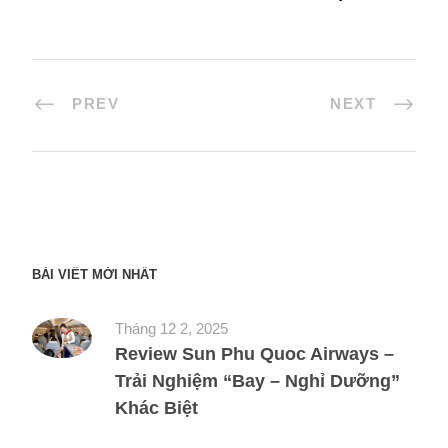
PREV
NEXT
BÀI VIẾT MỚI NHẤT
Tháng 12 2, 2025
Review Sun Phu Quoc Airways –
Trải Nghiệm “Bay – Nghỉ Dưỡng”
Khác Biệt