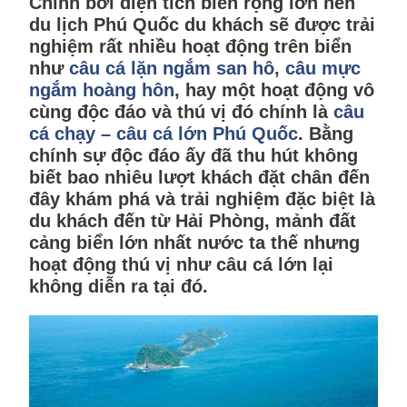
Chính bởi diện tích biển rộng lớn nên
du lịch Phú Quốc du khách sẽ được trải
nghiệm rất nhiều hoạt động trên biển
như
câu cá lặn ngắm san hô
,
câu mực
ngắm hoàng hôn
, hay một hoạt động vô
cùng độc đáo và thú vị đó chính là
câu
cá chạy – câu cá lớn Phú Quốc
. Bằng
chính sự độc đáo ấy đã thu hút không
biết bao nhiêu lượt khách đặt chân đến
đây khám phá và trải nghiệm đặc biệt là
du khách đến từ Hải Phòng, mảnh đất
cảng biển lớn nhất nước ta thế nhưng
hoạt động thú vị như câu cá lớn lại
không diễn ra tại đó.