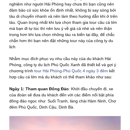
nghiệm như người Hải Phòng hay chưa thì bạn cũng nên
đảm bảo có sức khỏe ổn định nhất, không bị say sóng bởi
tàu di chuyển nhanh và nên làm theo hướng dẫn khi ở trên
tàu. Quan trọng nhất khi lựa chọn tham gia tour câu cá lớn
mà bạn đi tự túc thì nên lưu ý về giá cả nhé và nên thận
trọng hơn khi lựa chọn những tàu ra biển tại đây, để chắc
chắn hơn thì bạn nên đặt những tour này của công ty du
lịch.
Nhằm mục đích phục vụ nhu cầu này của du khách Hải
Phòng, công ty du lịch Phú Quốc Xanh đã thiết kế và gợi ý
chương trình
tour Hải Phòng-Phú Quốc 4 ngày 3 đêm
kết
hợp câu cá lớn mà du khách có thể tham khảo như sau:
Ngày 1: Tham quan Đông Đảo
: Khởi đầu chuyến đi, xe
của đoàn sẽ đưa du khách đến với các điểm nổi bật phía
đông đảo ngọc như: Suối Tranh, làng chài Hàm Ninh, Chợ
đêm Phú Quốc, Dinh Cậu, Dinh Bà.