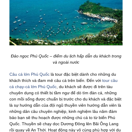
Đảo ngọc Phú Quốc – điểm du lịch hấp dẫn du khách trong
và ngoài nước
Câu cá lớn Phú Quốc
là tour đặc biệt dành cho những du
khách thích và đam mê câu cá trên biển. Đến với
tour câu
cá chạy-cá lớn Phú Quốc
, du khách sẽ được đi trên tàu
chuyên dụng có thiết bị tầm ngư để dò tìm đàn cá, những
con mồi sống được chuẩn bị trước cho du khách và đặc biệt
là sự hướng dẫn của đội ngũ thuyền viên hướng dẫn viên là
những dân câu chuyên nghiệp, kinh nghiệm lâu năm đảm
bảo bạn sẽ thu hoạch được những chú cá to từ biển Phú
Quốc. Thuyền sẽ chạy dọc Dương Đông lên Bãi Ông Lang
rồi quay về An Thới. Hoạt động này vô cùng phù hợp với du