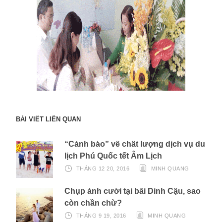
BÀI VIẾT LIÊN QUAN
“Cảnh báo” về chất lượng dịch vụ du
lịch Phú Quốc tết Âm Lịch
THÁNG 12 20, 2016
MINH QUANG
Chụp ảnh cưới tại bãi Dinh Cậu, sao
còn chần chừ?
THÁNG 9 19, 2016
MINH QUANG