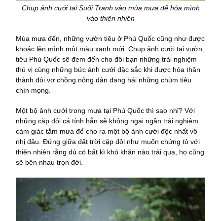
Chụp ảnh cưới tại Suối Tranh vào mùa mưa để hòa mình
vào thiên nhiên
Mùa mưa đến, những vườn tiêu ở Phú Quốc cũng như được
khoác lên mình một màu xanh mới. Chụp ảnh cưới tại vườn
tiêu Phú Quốc sẽ đem đến cho đôi bạn những trải nghiệm
thú vị cùng những bức ảnh cưới đặc sắc khi được hóa thân
thành đôi vợ chồng nông dân đang hái những chùm tiêu
chín mọng.
Một bộ ảnh cưới trong mưa tại Phú Quốc thì sao nhỉ? Với
những cặp đôi cá tính hẳn sẽ không ngại ngần trải nghiệm
cảm giác tắm mưa để cho ra một bộ ảnh cưới độc nhất vô
nhị đâu. Đứng giữa đất trời cặp đôi như muốn chứng tỏ với
thiên nhiên rằng dù có bất kì khó khăn nào trải qua, họ cũng
sẽ bên nhau trọn đời.