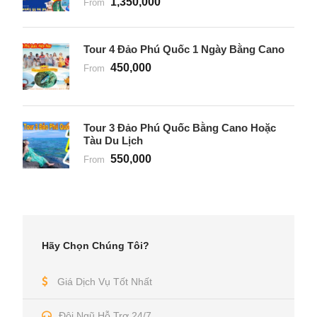
1,350,000
From
Tour 4 Đảo Phú Quốc 1 Ngày Bằng Cano
450,000
From
Tour 3 Đảo Phú Quốc Bằng Cano Hoặc
Tàu Du Lịch
550,000
From
Hãy Chọn Chúng Tôi?
Giá Dịch Vụ Tốt Nhất
Đội Ngũ Hỗ Trợ 24/7