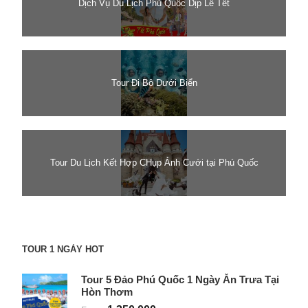
Dịch Vụ Du Lịch Phú Quốc Dịp Lễ Tết
Tour Đi Bộ Dưới Biển
Tour Du Lịch Kết Hợp CHụp Ảnh Cưới tại Phú Quốc
TOUR 1 NGÀY HOT
Tour 5 Đảo Phú Quốc 1 Ngày Ăn Trưa Tại
Hòn Thơm