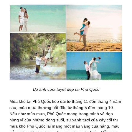
Bộ ảnh cưới tuyệt đẹp tại Phú Quốc
Mùa khô tại Phú Quốc kéo dài từ tháng 11 đến tháng 4 năm
sau, mùa mưa thường bắt đầu từ tháng 5 đến tháng 10.
Nếu như mùa mưa, Phú Quốc mang trong mình vẻ đẹp
hùng vĩ của những dòng suối, sự xanh tươi của cây cối thì
mùa khô Phú Quốc lại mang một màu vàng của nắng, màu