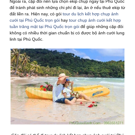
Ngoài ra, cặp đôi nên lựa chọn ekip chụp ngay tại Phú Quốc
để tránh phát sinh những chi phí đi lại, ăn ở nếu thuê ekip từ
đất liền ra. Hiện nay, có gói
tour du lịch kết hợp chụp ảnh
cưới tại Phú Quốc trọn gói
hay
tour chụp ảnh cưới kết hợp
tuần trăng mật tại Phú Quốc trọn gói
để giúp những cặp đôi
không có nhiều thời gian chuẩn bị có được bộ ảnh cưới lung
linh tại Phú Quốc.