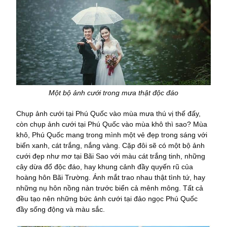
Một bộ ảnh cưới trong mưa thật độc đáo
Chụp ảnh cưới tại Phú Quốc vào mùa mưa thú vị thế đấy,
còn chụp ảnh cưới tại Phú Quốc vào mùa khô thì sao? Mùa
khô, Phú Quốc mang trong mình một vẻ đẹp trong sáng với
biển xanh, cát trắng, nắng vàng. Cặp đôi sẽ có một bộ ảnh
cưới đẹp như mơ tại Bãi Sao với màu cát trắng tinh, những
cây dừa đổ độc đáo, hay khung cảnh đầy quyến rũ của
hoàng hôn Bãi Trường. Ánh mắt trao nhau thật tình tứ, hay
những nụ hôn nồng nàn trước biển cả mênh mông. Tất cả
đều tạo nên những bức ảnh cưới tại đảo ngọc Phú Quốc
đầy sống động và màu sắc.