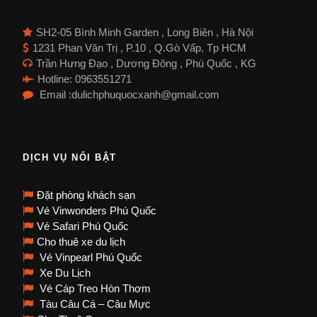
SH2-05 Bình Minh Garden , Long Biên , Hà Nội
1231 Phan Văn Trị , P.10 , Q.Gò Vấp, Tp HCM
Trần Hưng Đạo , Dương Đông , Phú Quốc , KG
Hotline: 0963551271
Email :dulichphuquocxanh@gmail.com
DỊCH VỤ NỔI BẬT
Đặt phòng khách sạn
Vé Vinwonders Phú Quốc
Vé Safari Phú Quốc
Cho thuê xe du lịch
Vé Vinpearl Phú Quốc
Xe Du Lịch
Vé Cáp Treo Hòn Thơm
Tàu Câu Cá – Câu Mực