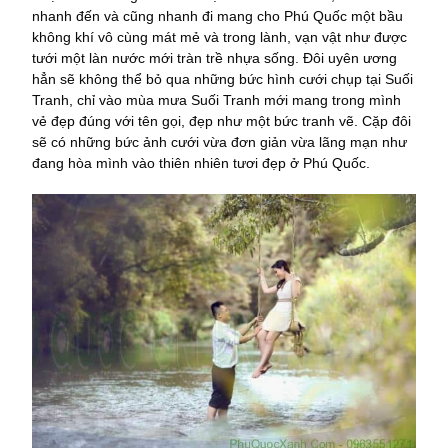
nhanh đến và cũng nhanh đi mang cho Phú Quốc một bầu
không khí vô cùng mát mẻ và trong lành, vạn vật như được
tưới một làn nước mới tràn trề nhựa sống. Đôi uyên ương
hẳn sẽ không thể bỏ qua những bức hình cưới chụp tại Suối
Tranh, chỉ vào mùa mưa Suối Tranh mới mang trong mình
vẻ đẹp đúng với tên gọi, đẹp như một bức tranh vẽ. Cặp đôi
sẽ có những bức ảnh cưới vừa đơn giản vừa lãng mạn như
đang hòa mình vào thiên nhiên tươi đẹp ở Phú Quốc.