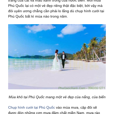
trắng của cát và màu xanh trong của nước biển. Mỗi mùa
Phú Quốc lại có một vẻ đẹp riêng thật đặc biệt, bởi vậy mà
đôi uyên ương chẳng cần phải lo lắng dù chụp hình cưới tại
Phú Quốc bất kì mùa nào trong năm.
Mùa khô tại Phú Quốc mang một vẻ đẹp của nắng, của biển
Chụp hình cưới tại Phú Quốc
vào mùa mưa, cặp đôi sẽ
được đón những cơn mưa đậm chất miền Nam, mưa rào