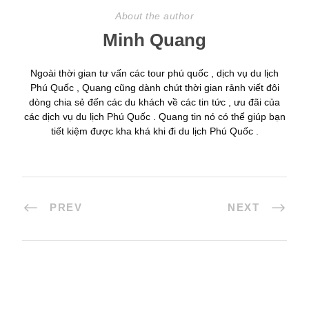
About the author
Minh Quang
Ngoài thời gian tư vấn các tour phú quốc , dịch vụ du lịch
Phú Quốc , Quang cũng dành chút thời gian rảnh viết đôi
dòng chia sẻ đến các du khách về các tin tức , ưu đãi của
các dịch vụ du lịch Phú Quốc . Quang tin nó có thể giúp bạn
tiết kiệm được kha khá khi đi du lịch Phú Quốc .
PREV
NEXT