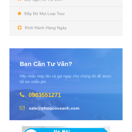
Đầy Đủ Mọi Loại Tour
Khởi Hành Hàng Ngày
Bạn Cần Tư Vấn?
Hãy nhấc máy lên và gọi ngay cho chúng tôi để được
hỗ trợ miễn phí.
0963551271
sale@phuquocxanh.com