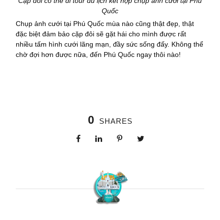
Cặp đôi có thể đi tour du lịch kết hợp chụp ảnh cưới tại Phú
Quốc
Chụp ảnh cưới tại Phú Quốc mùa nào cũng thật đẹp, thật
đặc biệt đảm bảo cặp đôi sẽ gặt hái cho mình được rất
nhiều tấm hình cưới lãng mạn, đầy sức sống đấy. Không thể
chờ đợi hơn được nữa, đến Phú Quốc ngay thôi nào!
0
SHARES