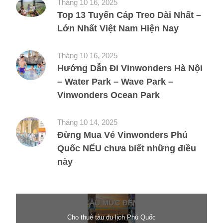
Tháng 10 16, 2025
Top 13 Tuyến Cáp Treo Dài Nhất –
Lớn Nhất Việt Nam Hiện Nay
Tháng 10 16, 2025
Hướng Dẫn Đi Vinwonders Hà Nội
– Water Park – Wave Park –
Vinwonders Ocean Park
Tháng 10 14, 2025
Đừng Mua Vé Vinwonders Phú
Quốc NẾU chưa biết những điều
này
Cho thuê tàu du lịch Phú Quốc