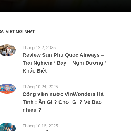
BÀI VIẾT MỚI NHẤT
Tháng 12 2, 2025
Review Sun Phu Quoc Airways –
Trải Nghiệm “Bay – Nghỉ Dưỡng”
Khác Biệt
Tháng 10 24, 2025
Công viên nước VinWonders Hà
Tĩnh : Ăn Gì ? Chơi Gì ? Vé Bao
nhiêu ?
Tháng 10 16, 2025