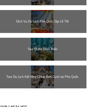
Dịch Vụ Du Lịch Phú Quốc Dịp Lễ Tết
Tour Đi Bộ Dưới Biển
Tour Du Lịch Kết Hợp CHụp Ảnh Cưới tại Phú Quốc
TOUR 1 NGÀY HOT