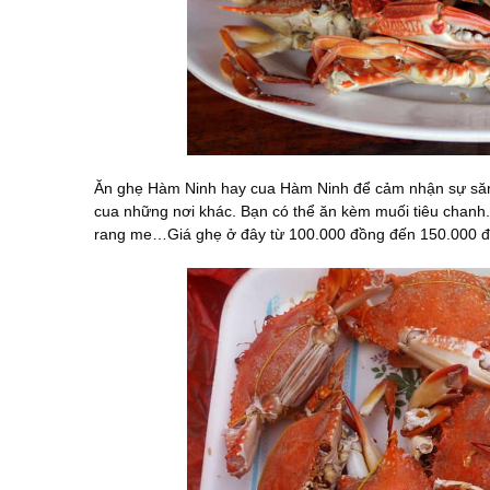
Ăn ghẹ Hàm Ninh hay cua Hàm Ninh để cảm nhận sự săn 
cua những nơi khác. Bạn có thể ăn kèm muối tiêu chanh.
rang me…Giá ghẹ ở đây từ 100.000 đồng đến 150.000 đồ