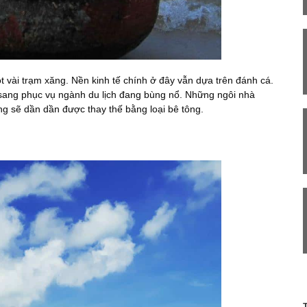
 vài trạm xăng. Nền kinh tế chính ở đây vẫn dựa trên đánh cá.
sang phục vụ ngành du lịch đang bùng nổ. Những ngôi nhà
ng sẽ dần dần được thay thế bằng loại bê tông.