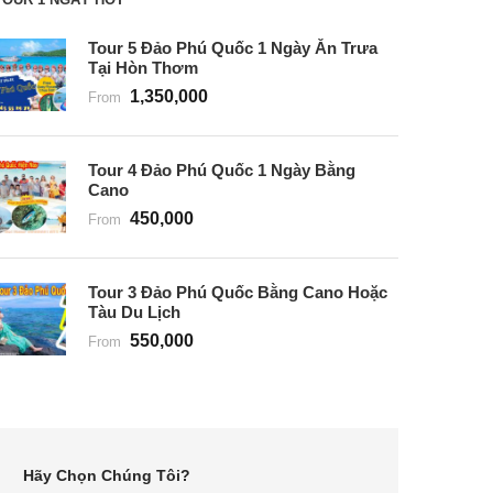
Tour 5 Đảo Phú Quốc 1 Ngày Ăn Trưa
Tại Hòn Thơm
1,350,000
From
Tour 4 Đảo Phú Quốc 1 Ngày Bằng
Cano
450,000
From
Tour 3 Đảo Phú Quốc Bằng Cano Hoặc
Tàu Du Lịch
550,000
From
Hãy Chọn Chúng Tôi?