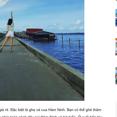
giá rẻ. Đặc biệt là ghẹ và cua Hàm Ninh. Bạn có thể ghé thăm