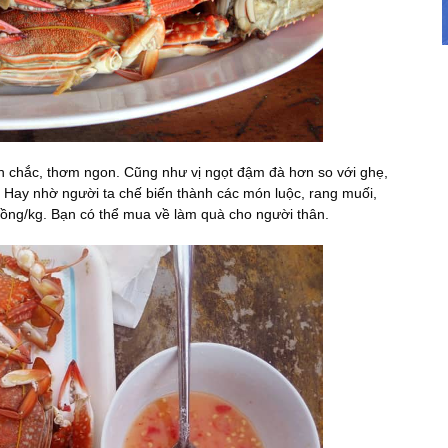
chắc, thơm ngon. Cũng như vị ngọt đậm đà hơn so với ghẹ,
 Hay nhờ người ta chế biến thành các món luộc, rang muối,
ng/kg. Bạn có thể mua về làm quà cho người thân.