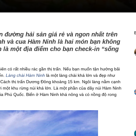
 đường hải sản giá rẻ và ngon nhất trên
nh và cua Hàm Ninh là hai món bạn không
n là một địa điểm cho bạn check-in “sống
iên có rất nhiều rác gần thị trấn. Nếu bạn muốn tận hưởng bãi
ển.
Làng chài Hàm Ninh
là một làng chài khá lớn và đẹp như
. Cách thị trấn Dương Đông khoảng 15 km. Ngôi làng nằm cạnh
i một khu rừng núi khá lớn. Là một phần của dãy núi Hàm Ninh
ia Phú Quốc. Biển ở Hàm Ninh khá nông và có nồng độ rong