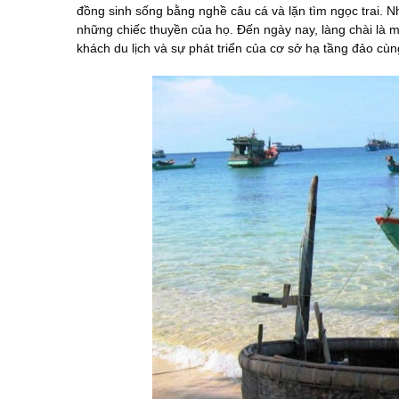
đồng sinh sống bằng nghề câu cá và lặn tìm ngọc trai. N
những chiếc thuyền của họ. Đến ngày nay, làng chài là m
khách du lịch và sự phát triển của cơ sở hạ tầng đảo cùn