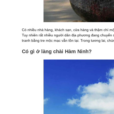
Có nhiều nhà hàng, khách sạn, cửa hàng và thậm chí một
Tuy nhiên rất nhiều người dân địa phương đang chuyển 
tranh bằng tre mộc mạc vẫn tồn tại. Trong tương lai, chú
Có gì ở làng chài Hàm Ninh?