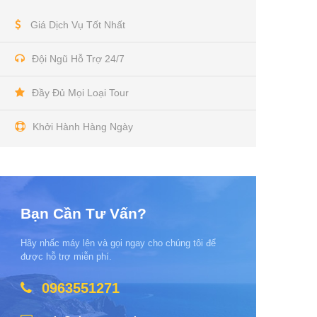
Giá Dịch Vụ Tốt Nhất
Đội Ngũ Hỗ Trợ 24/7
Đầy Đủ Mọi Loại Tour
Khởi Hành Hàng Ngày
Bạn Cần Tư Vấn?
Hãy nhấc máy lên và gọi ngay cho chúng tôi để
được hỗ trợ miễn phí.
0963551271