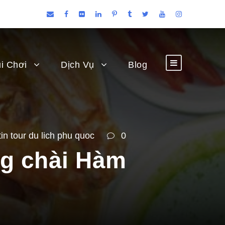
i Chơi
Dịch Vụ
Blog
tin tour du lich phu quoc
0
ng chài Hàm