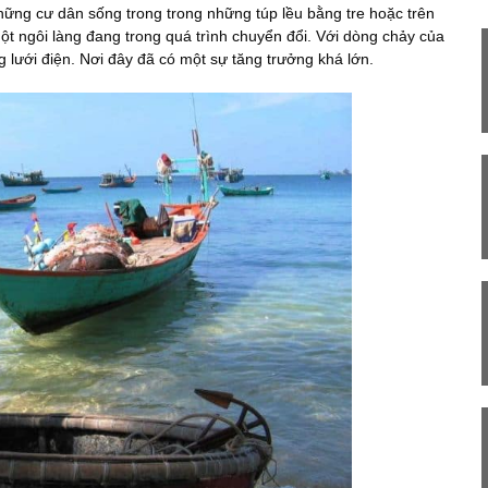
hững cư dân sống trong trong những túp lều bằng tre hoặc trên
ột ngôi làng đang trong quá trình chuyển đổi. Với dòng chảy của
g lưới điện. Nơi đây đã có một sự tăng trưởng khá lớn.