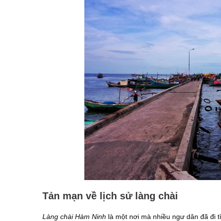
Tản mạn về lịch sử làng chài
Làng chài Hàm Ninh
là một nơi mà nhiều ngư dân đã đi t