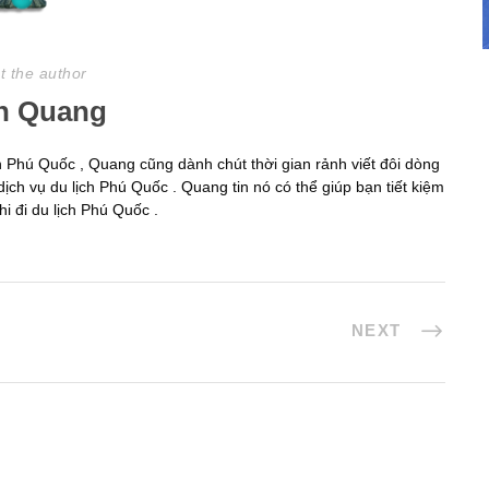
t the author
h Quang
ịch Phú Quốc , Quang cũng dành chút thời gian rảnh viết đôi dòng
dịch vụ du lịch Phú Quốc . Quang tin nó có thể giúp bạn tiết kiệm
i đi du lịch Phú Quốc .
NEXT