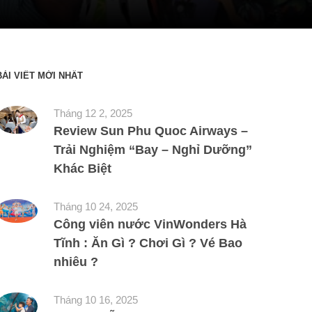
BÀI VIẾT MỚI NHẤT
Tháng 12 2, 2025
Review Sun Phu Quoc Airways –
Trải Nghiệm “Bay – Nghỉ Dưỡng”
Khác Biệt
Tháng 10 24, 2025
Công viên nước VinWonders Hà
Tĩnh : Ăn Gì ? Chơi Gì ? Vé Bao
nhiêu ?
Tháng 10 16, 2025