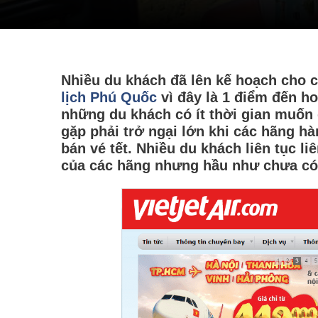
Nhiều du khách đã lên kế hoạch cho c
lịch Phú Quốc
vì đây là 1 điểm đến ho
những du khách có ít thời gian muố
gặp phải trở ngại lớn khi các hãng h
bán vé tết. Nhiều du khách liên tục li
của các hãng nhưng hầu như chưa có 