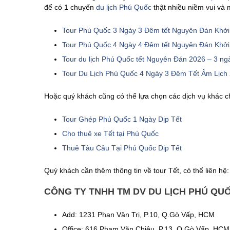
để có 1 chuyến
du lịch Phú Quốc
thật nhiều niềm vui v
Tour Phú Quốc 3 Ngày 3 Đêm tết Nguyên Đán Khởi
Tour Phú Quốc 4 Ngày 4 Đêm tết Nguyên Đán Khởi
Tour du lịch Phú Quốc tết Nguyên Đán 2026 – 3 n
Tour Du Lịch Phú Quốc 4 Ngày 3 Đêm Tết Âm Lịch
Hoặc quý khách cũng có thể lựa chọn các dịch vụ khác
Tour Ghép Phú Quốc 1 Ngày Dịp Tết
Cho thuê xe Tết tại Phú Quốc
Thuê Tàu Câu Tại Phú Quốc Dịp Tết
Quý khách cần thêm thông tin về tour Tết, có thể liên hệ:
CÔNG TY TNHH TM DV DU LỊCH PHÚ QU
Add: 1231 Phan Văn Trị, P.10, Q.Gò Vấp, HCM
Office: 616 Phạm Văn Chiêu, P.13, Q.Gò Vấp, HCM