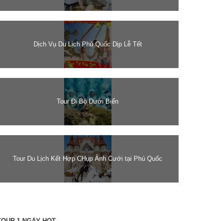
Dịch Vụ Du Lịch Phú Quốc Dịp Lễ Tết
Tour Đi Bộ Dưới Biển
Tour Du Lịch Kết Hợp CHụp Ảnh Cưới tại Phú Quốc
TOUR 1 NGÀY HOT