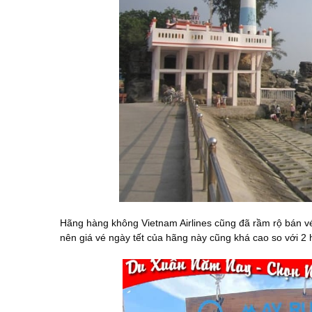
Hãng hàng không Vietnam Airlines cũng đã rầm rộ bán vé
nên giá vé ngày tết của hãng này cũng khá cao so với 2 h