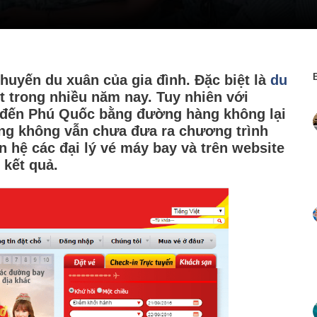
huyến du xuân của gia đình. Đặc biệt là
du
t trong nhiều năm nay. Tuy nhiên với
n đến Phú Quốc bằng đường hàng không lại
àng không vẫn chưa đưa ra chương trình
ên hệ các đại lý vé máy bay và trên website
kết quả.