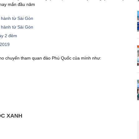
à may mắn đầu năm
 hành từ Sài Gòn
 hành từ Sài Gòn
gày 2 đêm
 2019
 cho chuyến tham quan đảo Phú Quốc của mình như:
ỐC XANH