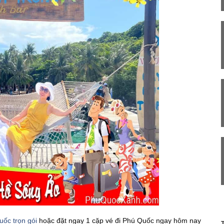
uốc trọn gói
hoặc đặt ngay 1 cặp vé đi Phú Quốc ngay hôm nay