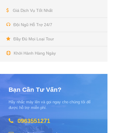
Giá Dịch Vụ Tốt Nhất
Đội Ngũ Hỗ Trợ 24/7
Đầy Đủ Mọi Loại Tour
Khởi Hành Hàng Ngày
Bạn Cần Tư Vấn?
Hãy nhấc máy lên và gọi ngay cho chúng tôi để
được hỗ trợ miễn phí.
0963551271