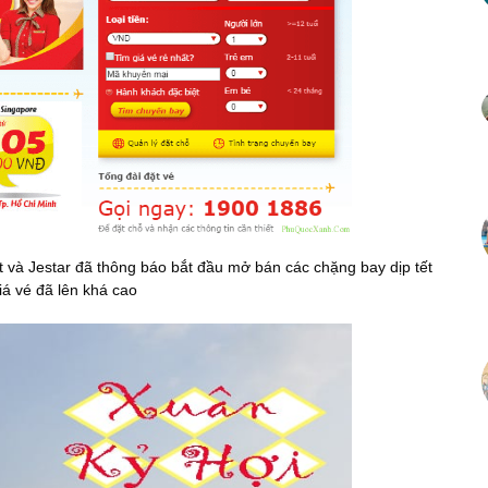
et và Jestar đã thông báo bắt đầu mở bán các chặng bay dịp tết
á vé đã lên khá cao