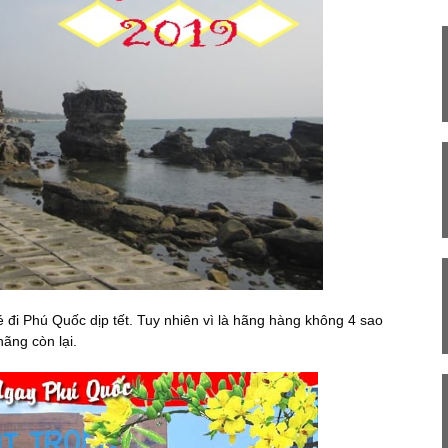
 đi Phú Quốc dịp tết. Tuy nhiên vì là hãng hàng không 4 sao
ãng còn lại.