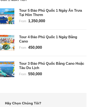
Tour 5 Đảo Phú Quốc 1 Ngày Ăn Trưa
Tại Hòn Thơm
1,350,000
From
Tour 4 Đảo Phú Quốc 1 Ngày Bằng
Cano
450,000
From
Tour 3 Đảo Phú Quốc Bằng Cano Hoặc
Tàu Du Lịch
550,000
From
Hãy Chọn Chúng Tôi?