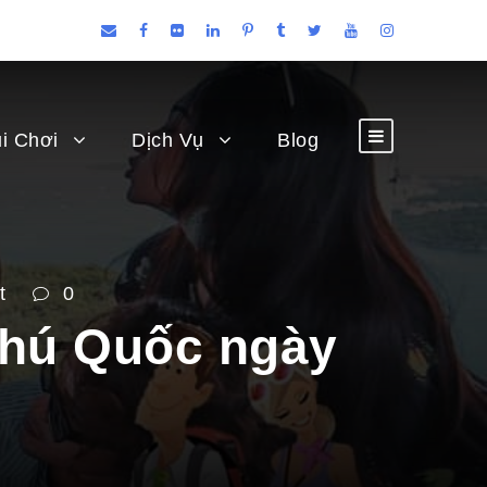
i Chơi
Dịch Vụ
Blog
t
0
Phú Quốc ngày