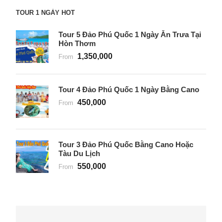
TOUR 1 NGÀY HOT
Tour 5 Đảo Phú Quốc 1 Ngày Ăn Trưa Tại
Hòn Thơm
1,350,000
From
Tour 4 Đảo Phú Quốc 1 Ngày Bằng Cano
450,000
From
Tour 3 Đảo Phú Quốc Bằng Cano Hoặc
Tàu Du Lịch
550,000
From