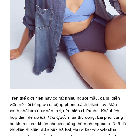
Trên thế giới hiện nay có rất nhiều người mẫu, ca sĩ, diễn
viên nữ nổi tiếng ưa chuộng phong cách bikini này. Màu
xanh phối tím như nền trời, nền biển chiều thu. Khá thích
hợp diện để
du lịch Phú Quốc
mùa thu đông. Lại phối cùng
áo khoác jean khiến cho các nàng thêm phong cách. Nhất là
khi diện đi biển, diện bên hồ bơi, thư giãn với cocktail tại