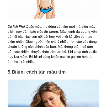
Du lịch Phú Quốc
mùa thu đông và năm mới mà diện mẫu
bikini này đảm bảo siêu ấn tượng. Màu xanh dạ quang vốn
đã nổi bật. Nay còn nổi bật hơn với thiết kế viền đen tạo
điểm nhấn. Giúp người nhìn chú ý nhiều hơn vào vóc dáng
chuẩn không cần chỉnh của bạn. Mà không thèm để tâm
đến các khiếm khuyết khác trên cơ thể. Khi chụp ảnh selfie
hay lưu niệm. Bộ bikini cũng khiến các cô gái lên hình ăn
ảnh hơn rất nhiều.
5.Bikini cách tân màu tím