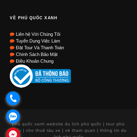
VỀ PHÚ QUỐC XANH
Liên hệ Với Chúng Tôi
Tuyển Dụng Việc Làm
Đặt Tour Và Thanh Toán
Chính Sách Bảo Mật
Điều Khoản Chung
.
.
phú quốc xanh website du lịch phú quốc | tour phú
quốc | cho thuê tàu xe | vé tham quan | thông tin du
.
lịch phú quốc