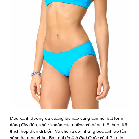
Màu xanh dương dạ quang lúc nào cũng làm nổi bật form
dáng đầy đặn, khỏe khoắn của những cô nàng thể thao. Rất
thích hợp diện đi biển. Và cho ra đời những bức ảnh áo tắm
sống ảo tung chảo. Bạn gái
du lịch Phú Quốc
có thể tự tin