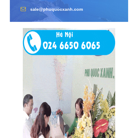
sale@phuquocxanh.com