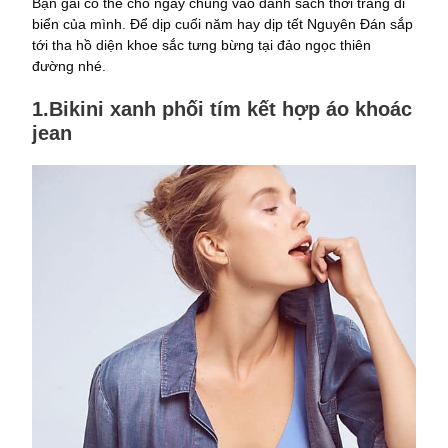
Bạn gái có thể cho ngay chúng vào danh sách thời trang đi
biển của mình. Để dịp cuối năm hay dịp tết Nguyên Đán sắp
tới tha hồ diện khoe sắc tưng bừng tại đảo ngọc thiên
đường nhé.
1.Bikini xanh phối tím kết hợp áo khoác
jean