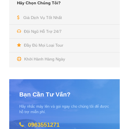
Hãy Chọn Chúng Tôi?
Giá Dịch Vụ Tốt Nhất
Đội Ngũ Hỗ Trợ 24/7
Đầy Đủ Mọi Loại Tour
Khởi Hành Hàng Ngày
Bạn Cần Tư Vấn?
Hãy nhấc máy lên và gọi ngay cho chúng tôi để được
hỗ trợ miễn phí.
0963551271