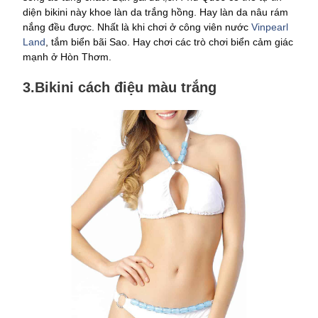
diện bikini này khoe làn da trắng hồng. Hay làn da nâu rám
nắng đều được. Nhất là khi chơi ở công viên nước
Vinpearl
Land
, tắm biển bãi Sao. Hay chơi các trò chơi biển cảm giác
mạnh ở Hòn Thơm.
3.Bikini cách điệu màu trắng