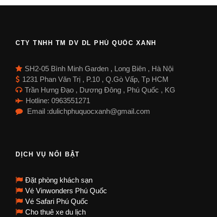
CTY TNHH TM DV DL PHÚ QUỐC XANH
SH2-05 Bình Minh Garden , Long Biên , Hà Nội
1231 Phan Văn Trị , P.10 , Q.Gò Vấp, Tp HCM
Trần Hưng Đạo , Dương Đông , Phú Quốc , KG
Hotline: 0963551271
Email :dulichphuquocxanh@gmail.com
DỊCH VỤ NỔI BẬT
Đặt phòng khách sạn
Vé Vinwonders Phú Quốc
Vé Safari Phú Quốc
Cho thuê xe du lịch