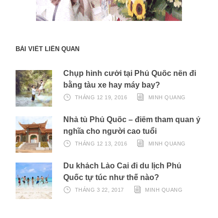
BÀI VIẾT LIÊN QUAN
Chụp hình cưới tại Phú Quốc nên đi
bằng tàu xe hay máy bay?
THÁNG 12 19, 2016
MINH QUANG
Nhà tù Phú Quốc – điểm tham quan ý
nghĩa cho người cao tuổi
THÁNG 12 13, 2016
MINH QUANG
Du khách Lào Cai đi du lịch Phú
Quốc tự túc như thế nào?
THÁNG 3 22, 2017
MINH QUANG