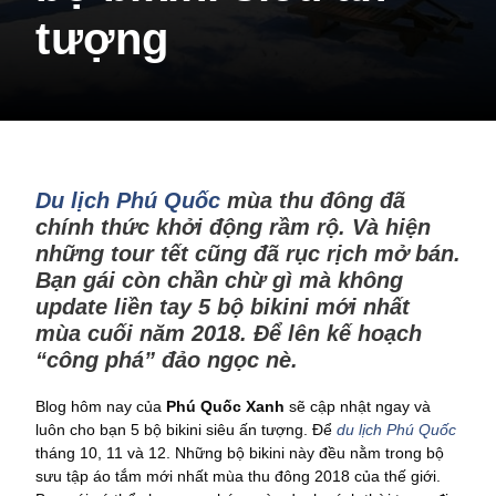
tượng
Du lịch Phú Quốc
mùa thu đông đã
chính thức khởi động rầm rộ. Và hiện
những tour tết cũng đã rục rịch mở bán.
Bạn gái còn chần chừ gì mà không
update liền tay 5 bộ bikini mới nhất
mùa cuối năm 2018. Để lên kế hoạch
“công phá” đảo ngọc nè.
Blog hôm nay của
Phú Quốc Xanh
sẽ cập nhật ngay và
luôn cho bạn 5 bộ bikini siêu ấn tượng. Để
du lịch Phú Quốc
tháng 10, 11 và 12. Những bộ bikini này đều nằm trong bộ
sưu tập áo tắm mới nhất mùa thu đông 2018 của thế giới.