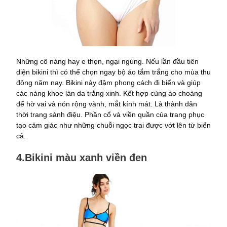
Những cô nàng hay e thẹn, ngại ngùng. Nếu lần đầu tiên
diện bikini thì có thể chọn ngay bộ áo tắm trắng cho mùa thu
đông năm nay. Bikini này đậm phong cách đi biển và giúp
các nàng khoe làn da trắng xinh. Kết hợp cùng áo choàng
để hờ vai và nón rộng vành, mắt kính mát. Là thành dân
thời trang sành điệu. Phần cổ và viền quần của trang phục
tạo cảm giác như những chuỗi ngọc trai được vớt lên từ biển
cả.
4.Bikini màu xanh viền đen