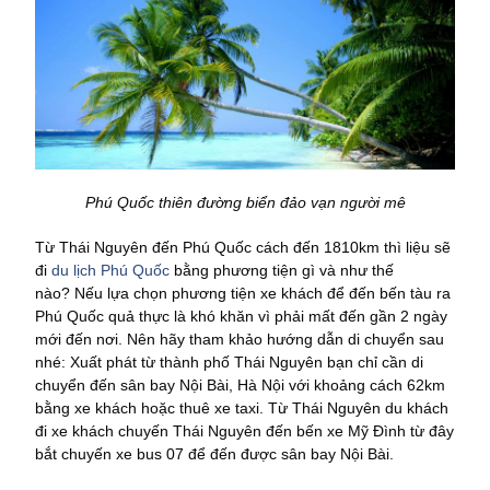
Phú Quốc thiên đường biển đảo vạn người mê
Từ Thái Nguyên đến Phú Quốc cách đến 1810km thì liệu sẽ
đi
du lịch Phú Quốc
bằng phương tiện gì và như thế
nào? Nếu lựa chọn phương tiện xe khách để đến bến tàu ra
Phú Quốc quả thực là khó khăn vì phải mất đến gần 2 ngày
mới đến nơi. Nên hãy tham khảo hướng dẫn di chuyển sau
nhé: Xuất phát từ thành phố Thái Nguyên bạn chỉ cần di
chuyển đến sân bay Nội Bài, Hà Nội với khoảng cách 62km
bằng xe khách hoặc thuê xe taxi. Từ Thái Nguyên du khách
đi xe khách chuyến Thái Nguyên đến bến xe Mỹ Đình từ đây
bắt chuyến xe bus 07 để đến được sân bay Nội Bài.