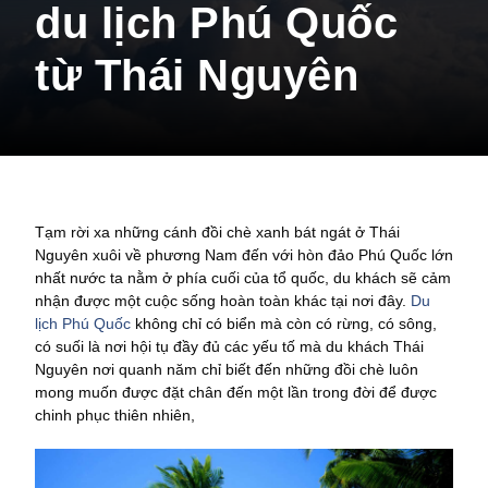
du lịch Phú Quốc
từ Thái Nguyên
Tạm rời xa những cánh đồi chè xanh bát ngát ở Thái
Nguyên xuôi về phương Nam đến với hòn đảo Phú Quốc lớn
nhất nước ta nằm ở phía cuối của tổ quốc, du khách sẽ cảm
nhận được một cuộc sống hoàn toàn khác tại nơi đây.
Du
lịch Phú Quốc
không chỉ có biển mà còn có rừng, có sông,
có suối là nơi hội tụ đầy đủ các yếu tố mà du khách Thái
Nguyên nơi quanh năm chỉ biết đến những đồi chè luôn
mong muốn được đặt chân đến một lần trong đời để được
chinh phục thiên nhiên,