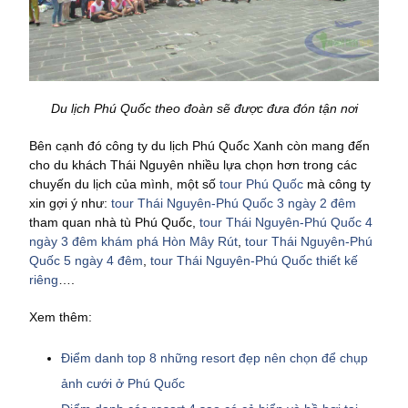
Du lịch Phú Quốc theo đoàn sẽ được đưa đón tận nơi
Bên cạnh đó công ty du lịch Phú Quốc Xanh còn mang đến
cho du khách Thái Nguyên nhiều lựa chọn hơn trong các
chuyến du lịch của mình, một số
tour Phú Quốc
mà công ty
xin gợi ý như:
tour Thái Nguyên-Phú Quốc 3 ngày 2 đêm
tham quan nhà tù Phú Quốc,
tour Thái Nguyên-Phú Quốc 4
ngày 3 đêm khám phá Hòn Mây Rút
,
tour Thái Nguyên-Phú
Quốc 5 ngày 4 đêm
,
tour Thái Nguyên-Phú Quốc thiết kế
riêng
….
Xem thêm:
Điểm danh top 8 những resort đẹp nên chọn để chụp
ảnh cưới ở Phú Quốc