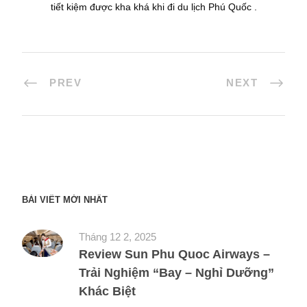
tiết kiệm được kha khá khi đi du lịch Phú Quốc .
PREV
NEXT
BÀI VIẾT MỚI NHẤT
Tháng 12 2, 2025
Review Sun Phu Quoc Airways –
Trải Nghiệm “Bay – Nghỉ Dưỡng”
Khác Biệt