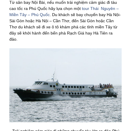
Từ sân bay Nội Bài, nếu muốn trải nghiệm cảm giác đi tàu
cao tốc ra Phú Quốc hãy lựa chọn một
tour Thái Nguyên –
Miền Tây – Phú Quốc
. Du khách sẽ bay chuyến bay Hà Nội-
Sài Gòn hoặc Hà Nội – Cần Thơ, đến Sài Gòn hoặc Cần
Thơ du khách sẽ đi xe ô tô khám phá các tỉnh miền Tây từ
đây sẽ khởi hành đến bến phà Rạch Giá hay Hà Tiên ra
đảo.
Trải nghiệm cảm giác đi những chuyến tàu lớn ra đảo Phú