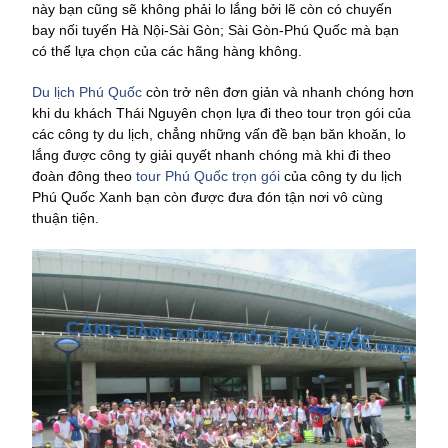
này bạn cũng sẽ không phải lo lắng bởi lẽ còn có chuyến
bay nối tuyến Hà Nội-Sài Gòn; Sài Gòn-Phú Quốc mà bạn
có thể lựa chọn của các hãng hàng không.
Du lịch Phú Quốc
còn trở nên đơn giản và nhanh chóng hơn
khi du khách Thái Nguyên chọn lựa đi theo tour trọn gói của
các công ty du lịch, chẳng những vấn đề bạn băn khoăn, lo
lắng được công ty giải quyết nhanh chóng mà khi đi theo
đoàn đông theo
tour Phú Quốc trọn gói
của công ty du lịch
Phú Quốc Xanh bạn còn được đưa đón tận nơi vô cùng
thuận tiện.