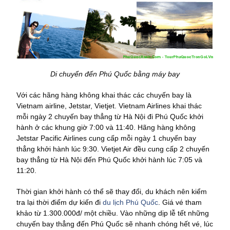
Di chuyển đến Phú Quốc bằng máy bay
Với các hãng hàng không khai thác các chuyến bay là
Vietnam airline, Jetstar, Vietjet. Vietnam Airlines khai thác
mỗi ngày 2 chuyến bay thẳng từ Hà Nội đi Phú Quốc khởi
hành ở các khung giờ 7:00 và 11:40. Hãng hàng không
Jetstar Pacific Airlines cung cấp mỗi ngày 1 chuyến bay
thẳng khởi hành lúc 9:30. Vietjet Air đều cung cấp 2 chuyến
bay thẳng từ Hà Nội đến Phú Quốc khởi hành lúc 7:05 và
11:20.
Thời gian khởi hành có thể sẽ thay đổi, du khách nên kiểm
tra lại thời điểm dự kiến đi
du lịch Phú Quốc
. Giá vé tham
khảo từ 1.300.000đ/ một chiều. Vào những dịp lễ tết những
chuyến bay thẳng đến Phú Quốc sẽ nhanh chóng hết vé, lúc