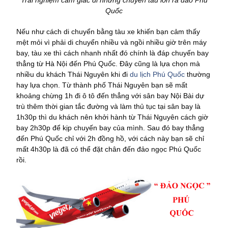
Quốc
Nếu như cách di chuyển bằng tàu xe khiến bạn cảm thấy
mệt mỏi vì phải di chuyển nhiều và ngồi nhiều giờ trên máy
bay, tàu xe thì cách nhanh nhất đó chính là đáp chuyến bay
thẳng từ Hà Nội đến Phú Quốc. Đây cũng là lựa chọn mà
nhiều du khách Thái Nguyên khi đi
du lịch Phú Quốc
thường
hay lựa chọn. Từ thành phố Thái Nguyên bạn sẽ mất
khoảng chừng 1h đi ô tô đến thẳng với sân bay Nội Bài dự
trù thêm thời gian tắc đường và làm thủ tục tại sân bay là
1h30p thì du khách nên khởi hành từ Thái Nguyên cách giờ
bay 2h30p để kịp chuyến bay của mình. Sau đó bay thẳng
đến Phú Quốc chỉ với 2h đồng hồ, với cách này bạn sẽ chỉ
mất 4h30p là đã có thể đặt chân đến đảo ngọc Phú Quốc
rồi.