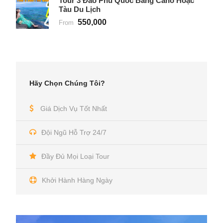
Tour 3 Đảo Phú Quốc Bằng Cano Hoặc
Tàu Du Lịch
550,000
From
Hãy Chọn Chúng Tôi?
Giá Dịch Vụ Tốt Nhất
Đội Ngũ Hỗ Trợ 24/7
Đầy Đủ Mọi Loại Tour
Khởi Hành Hàng Ngày