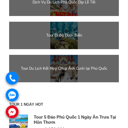
Dịch Vụ Du Lịch Phú Quốc Dịp Lễ Tết
Tour Đi Bộ Dưới Biển
Tour Du Lịch Kết Hợp CHụp Ảnh Cưới tại Phú Quốc
.
.
TOUR 1 NGÀY HOT
.
Tour 5 Đảo Phú Quốc 1 Ngày Ăn Trưa Tại
Hòn Thơm