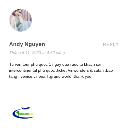
Andy Nguyen
REPLY
Tháng 5 11, 2023 at 4:52 sáng
Tu van tour phu quoc 1 ngay dua ruoc tu khach san
intercontinental phu quoc .ticket Vinwonders & safari ,bao
tang , venice,vinpearl ,grand world ,thank you