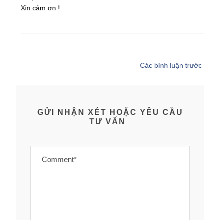
Xin cảm ơn !
Các bình luận trước
GỬI NHẬN XÉT HOẶC YÊU CẦU
TƯ VẤN