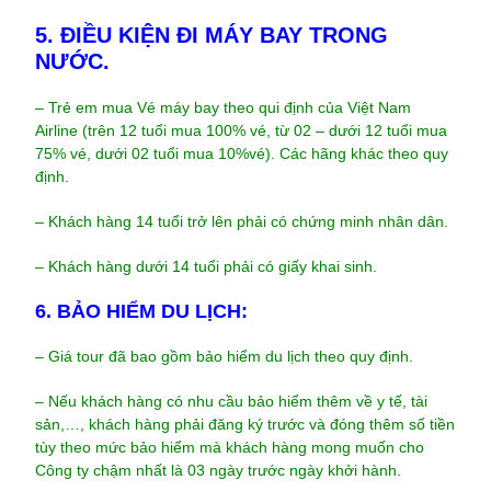
5. ĐIỀU KIỆN ĐI MÁY BAY TRONG
NƯỚC.
– Trẻ em mua Vé máy bay theo qui định của Việt Nam
Airline (trên 12 tuổi mua 100% vé, từ 02 – dưới 12 tuổi mua
75% vé, dưới 02 tuổi mua 10%vé). Các hãng khác theo quy
định.
– Khách hàng 14 tuổi trở lên phải có chứng minh nhân dân.
– Khách hàng dưới 14 tuổi phải có giấy khai sinh.
6. BẢO HIỂM DU LỊCH:
– Giá tour đã bao gồm bảo hiểm du lịch theo quy định.
– Nếu khách hàng có nhu cầu bảo hiểm thêm về y tế, tài
sản,…, khách hàng phải đăng ký trước và đóng thêm số tiền
tùy theo mức bảo hiểm mà khách hàng mong muốn cho
Công ty chậm nhất là 03 ngày trước ngày khởi hành.