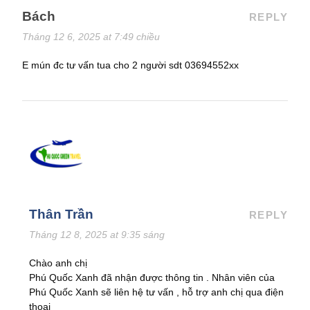
Bách
REPLY
Tháng 12 6, 2025 at 7:49 chiều
E mún đc tư vấn tua cho 2 người sdt 03694552xx
Thân Trần
REPLY
Tháng 12 8, 2025 at 9:35 sáng
Chào anh chị
Phú Quốc Xanh đã nhận được thông tin . Nhân viên của
Phú Quốc Xanh sẽ liên hệ tư vấn , hỗ trợ anh chị qua điện
thoại