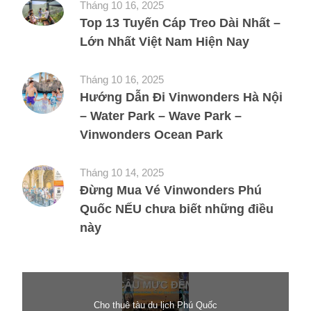
Tháng 10 16, 2025
Top 13 Tuyến Cáp Treo Dài Nhất –
Lớn Nhất Việt Nam Hiện Nay
Tháng 10 16, 2025
Hướng Dẫn Đi Vinwonders Hà Nội
– Water Park – Wave Park –
Vinwonders Ocean Park
Tháng 10 14, 2025
Đừng Mua Vé Vinwonders Phú
Quốc NẾU chưa biết những điều
này
Cho thuê tàu du lịch Phú Quốc