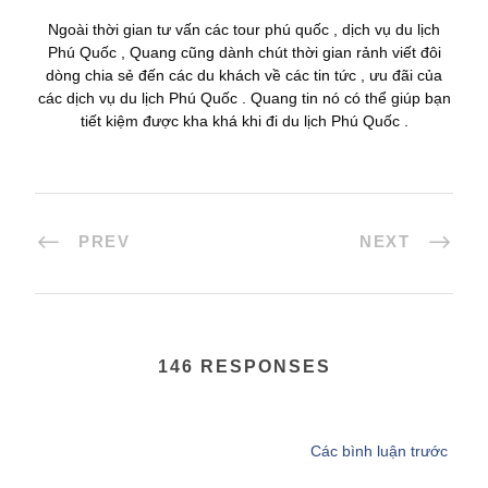
Ngoài thời gian tư vấn các tour phú quốc , dịch vụ du lịch
Phú Quốc , Quang cũng dành chút thời gian rảnh viết đôi
dòng chia sẻ đến các du khách về các tin tức , ưu đãi của
các dịch vụ du lịch Phú Quốc . Quang tin nó có thể giúp bạn
tiết kiệm được kha khá khi đi du lịch Phú Quốc .
PREV
NEXT
146 RESPONSES
Các bình luận trước