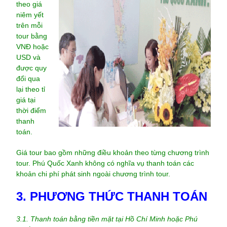
theo giá
niêm yết
trên mỗi
tour bằng
VNĐ hoặc
USD và
được quy
đổi qua
lại theo tỉ
giá tại
thời điểm
thanh
toán.
Giá tour bao gồm những điều khoản theo từng chương trình
tour. Phú Quốc Xanh không có nghĩa vụ thanh toán các
khoản chi phí phát sinh ngoài chương trình tour.
3. PHƯƠNG THỨC THANH TOÁN
3.1. Thanh toán bằng tiền mặt tại Hồ Chí Minh hoặc Phú