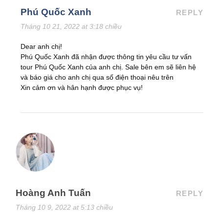
Phú Quốc Xanh
REPLY
Tháng 10 21, 2022 at 3:18 chiều
Dear anh chị!
Phú Quốc Xanh đã nhận được thông tin yêu cầu tư vấn
tour Phú Quốc Xanh của anh chị. Sale bên em sẽ liên hệ
và báo giá cho anh chị qua số điện thoại nêu trên
Xin cảm ơn và hân hạnh được phục vụ!
Hoàng Anh Tuấn
REPLY
Tháng 10 9, 2022 at 5:13 chiều