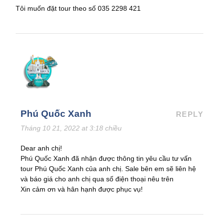
Tôi muốn đặt tour theo số 035 2298 421
Phú Quốc Xanh
REPLY
Tháng 10 21, 2022 at 3:18 chiều
Dear anh chị!
Phú Quốc Xanh đã nhận được thông tin yêu cầu tư vấn
tour Phú Quốc Xanh của anh chị. Sale bên em sẽ liên hệ
và báo giá cho anh chị qua số điện thoại nêu trên
Xin cảm ơn và hân hạnh được phục vụ!