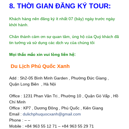
8. THỜI GIAN ĐĂNG KÝ TOUR
:
Khách hàng nên đăng ký ít nhất 07 (bảy) ngày trước ngày
khởi hành.
Chân thành cảm ơn sự quan tâm, ủng hộ của Quý khách đã
tin tưởng và sử dụng các dịch vụ của chúng tôi
Mọi thắc mắc xin vui lòng liên hệ:
Du Lịch Phú Quốc Xanh
Add : Sh2-05 Bình Minh Garden , Phường Đức Giang ,
Quận Long Biên , Hà Nội
Office : 1231 Phan Văn Trị , Phường 10 , Quận Gò Vấp , Hồ
Chí Minh
Office : KP7 , Dương Đông , Phú Quốc , Kiên Giang
Email :
dulichphuquocxanh@gmail.com
Phone : – –
Mobile : +84 963 55 12 71 – +84 963 55 29 71