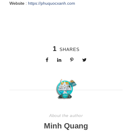
Website :
https://phuquocxanh.com
1
SHARES
About the author
Minh Quang