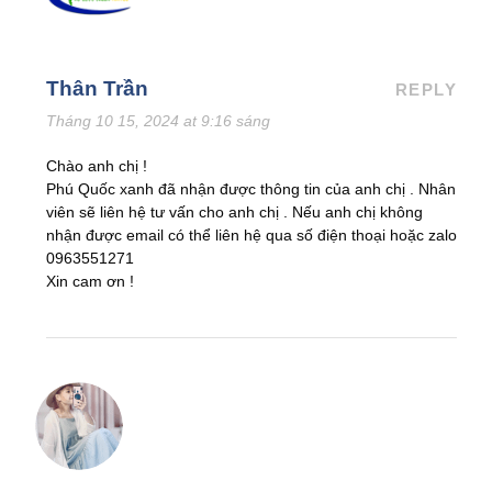
Thân Trần
REPLY
Tháng 10 15, 2024 at 9:16 sáng
Chào anh chị !
Phú Quốc xanh đã nhận được thông tin của anh chị . Nhân
viên sẽ liên hệ tư vấn cho anh chị . Nếu anh chị không
nhận được email có thể liên hệ qua số điện thoại hoặc zalo
0963551271
Xin cam ơn !