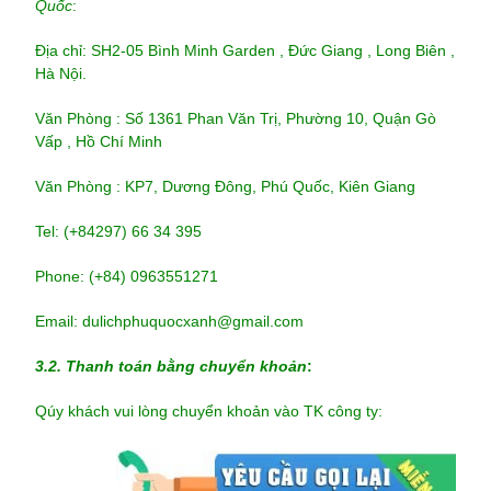
Quốc
:
Địa chỉ: SH2-05 Bình Minh Garden , Đức Giang , Long Biên ,
Hà Nội.
Văn Phòng : Số 1361 Phan Văn Trị, Phường 10, Quận Gò
Vấp , Hồ Chí Minh
Văn Phòng : KP7, Dương Đông, Phú Quốc, Kiên Giang
Tel: (+84297) 66 34 395
Phone: (+84) 0963551271
Email: dulichphuquocxanh@gmail.com
3.2. Thanh toán bằng chuyển khoản
:
Qúy khách vui lòng chuyển khoản vào TK công ty: