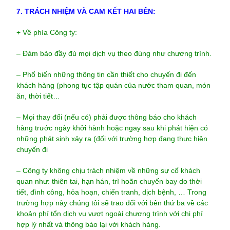
7. TRÁCH NHIỆM VÀ CAM KẾT HAI BÊN:
+ Về phía Công ty:
– Đảm bảo đầy đủ mọi dịch vụ theo đúng như chương trình.
– Phổ biến những thông tin cần thiết cho chuyến đi đến
khách hàng (phong tục tập quán của nước tham quan, món
ăn, thời tiết…
– Mọi thay đổi (nếu có) phải được thông báo cho khách
hàng trước ngày khởi hành hoặc ngay sau khi phát hiện có
những phát sinh xảy ra (đối với trường hợp đang thực hiện
chuyến đi
– Công ty không chịu trách nhiệm về những sự cố khách
quan như: thiên tai, hạn hán, trì hoãn chuyến bay do thời
tiết, đình công, hỏa hoạn, chiến tranh, dịch bệnh, … Trong
trường hợp này chúng tôi sẽ trao đổi với bên thứ ba về các
khoản phí tổn dịch vụ vượt ngoài chương trình với chi phí
hợp lý nhất và thông báo lại với khách hàng.