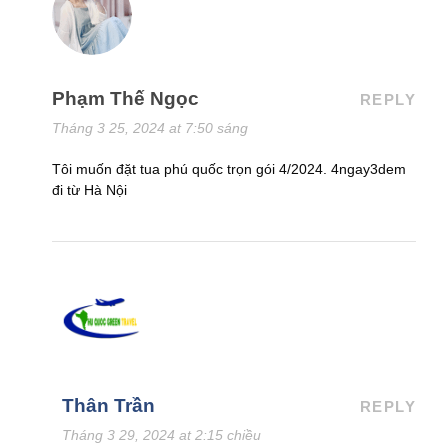
Phạm Thế Ngọc
REPLY
Tháng 3 25, 2024 at 7:50 sáng
Tôi muốn đặt tua phú quốc trọn gói 4/2024. 4ngay3dem
đi từ Hà Nội
Thân Trần
REPLY
Tháng 3 29, 2024 at 2:15 chiều