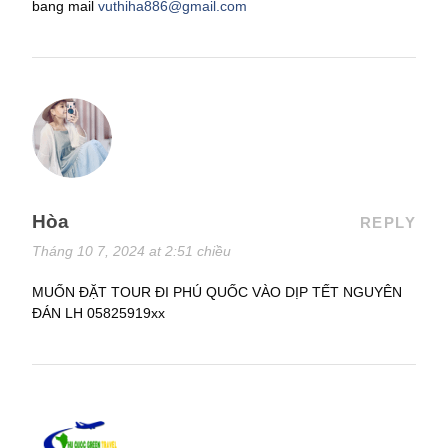
bang mail
vuthiha886@gmail.com
Hòa
REPLY
Tháng 10 7, 2024 at 2:51 chiều
MUỐN ĐẶT TOUR ĐI PHÚ QUỐC VÀO DỊP TẾT NGUYÊN
ĐÁN LH 05825919xx