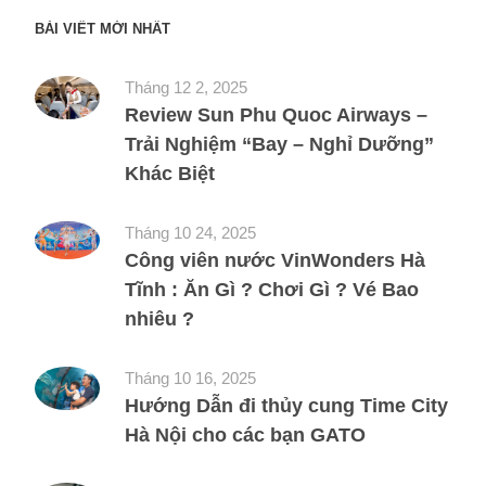
BÀI VIẾT MỚI NHẤT
Tháng 12 2, 2025
Review Sun Phu Quoc Airways –
Trải Nghiệm “Bay – Nghỉ Dưỡng”
Khác Biệt
Tháng 10 24, 2025
Công viên nước VinWonders Hà
Tĩnh : Ăn Gì ? Chơi Gì ? Vé Bao
nhiêu ?
Tháng 10 16, 2025
Hướng Dẫn đi thủy cung Time City
Hà Nội cho các bạn GATO