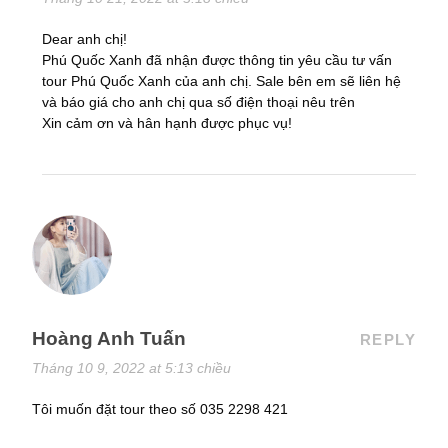
Dear anh chị!
Phú Quốc Xanh đã nhận được thông tin yêu cầu tư vấn
tour Phú Quốc Xanh của anh chị. Sale bên em sẽ liên hệ
và báo giá cho anh chị qua số điện thoại nêu trên
Xin cảm ơn và hân hạnh được phục vụ!
Hoàng Anh Tuấn
REPLY
Tháng 10 9, 2022 at 5:13 chiều
Tôi muốn đặt tour theo số 035 2298 421