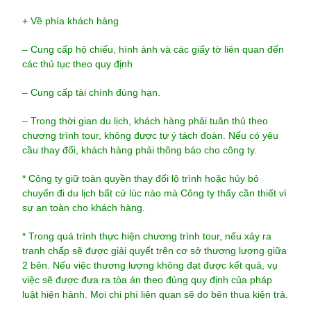
+ Về phía khách hàng
– Cung cấp hộ chiếu, hình ảnh và các giấy tờ liên quan đến
các thủ tục theo quy định
– Cung cấp tài chính đúng hạn.
– Trong thời gian du lịch, khách hàng phải tuân thủ theo
chương trình tour, không được tự ý tách đoàn. Nếu có yêu
cầu thay đổi, khách hàng phải thông báo cho công ty.
* Công ty giữ toàn quyền thay đổi lộ trình hoặc hủy bỏ
chuyến đi du lịch bất cứ lúc nào mà Công ty thấy cần thiết vì
sự an toàn cho khách hàng.
* Trong quá trình thực hiện chương trình tour, nếu xảy ra
tranh chấp sẽ được giải quyết trên cơ sở thương lượng giữa
2 bên. Nếu việc thương lượng không đạt được kết quả, vụ
việc sẽ được đưa ra tòa án theo đúng quy định của pháp
luật hiện hành. Mọi chi phí liên quan sẽ do bên thua kiện trả.