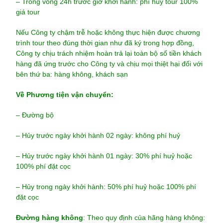
– Trong vòng 24h trước giờ khởi hành: phí huỷ tour 100%
giá tour
Nếu Công ty chậm trễ hoặc không thực hiện được chương
trình tour theo đúng thời gian như đã ký trong hợp đồng,
Công ty chịu trách nhiệm hoàn trả lại toàn bộ số tiền khách
hàng đã ứng trước cho Công ty và chịu mọi thiệt hại đối với
bên thứ ba: hàng không, khách sạn
Về Phương tiện vận chuyển:
– Đường bộ
– Hủy trước ngày khởi hành 02 ngày: không phí huỷ
– Hủy trước ngày khởi hành 01 ngày: 30% phí huỷ hoặc
100% phí đặt cọc
– Hủy trong ngày khởi hành: 50% phí huỷ hoặc 100% phí
đặt cọc
Đường hàng không
: Theo quy định của hãng hàng không: