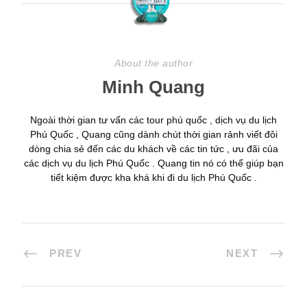
About the author
Minh Quang
Ngoài thời gian tư vấn các tour phú quốc , dịch vụ du lịch
Phú Quốc , Quang cũng dành chút thời gian rảnh viết đôi
dòng chia sẻ đến các du khách về các tin tức , ưu đãi của
các dịch vụ du lịch Phú Quốc . Quang tin nó có thể giúp bạn
tiết kiệm được kha khá khi đi du lịch Phú Quốc .
PREV
NEXT