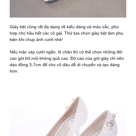
Giày bệt cũng rất đa dạng về kiểu dáng và màu sắc, phù
hợp cho hầu hết các cô gái. Thử lựa chọn giày bệt làm phụ
kiện khi chụp ảnh cưới nhé!
Nếu mặc váy cưới ngắn, lộ chân thì có thể chọn những đôi
cao gót bít mũi không quá cao. Độ cao của gót giày chỉ nên
dao động 3-7cm để cho cô dâu dễ di chuyển và tạo dáng
hơn.