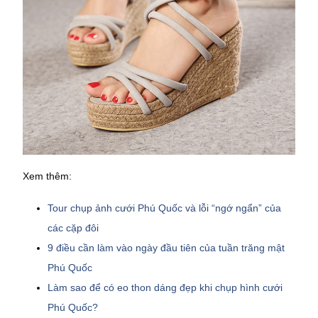
Xem thêm:
Tour chụp ảnh cưới Phú Quốc và lỗi “ngớ ngẩn” của
các cặp đôi
9 điều cần làm vào ngày đầu tiên của tuần trăng mật
Phú Quốc
Làm sao để có eo thon dáng đẹp khi chụp hình cưới
Phú Quốc?