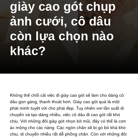
giày cao gót chụp
ảnh cưới, cô dâu
còn lựa chọn nào
khác?
Không thể chối cãi việc đi giày cao gót sẽ làm cho dáng cô
dâu gọn gàng, thanh thoát hơn. Giày cao gót quả là một
phát minh tuyệt vời cho phái đẹp. Tuy nhiên vơi tần suất di
chuyển và tạo dáng nhiều, việc cô dâu đi cao gót rất khó
chịu. Với những đôi giày gót nhọn bít mũi, đây có thể là cơn
ác mộng cho các nàng. Các ngón chân sẽ bị gò bó khá khó
chịu, di chuyển nhiều rất dễ phồng chân. Còn với những đôi