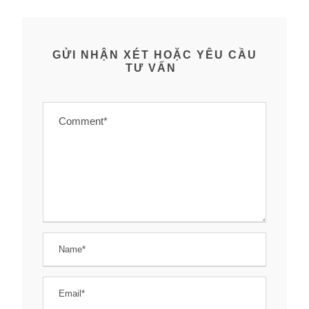
GỬI NHẬN XÉT HOẶC YÊU CẦU
TƯ VẤN