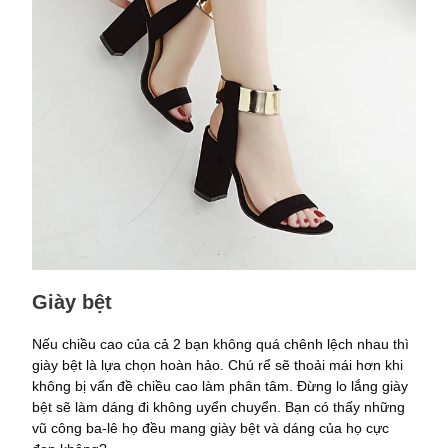
Giày bệt
Nếu chiều cao của cả 2 bạn không quá chênh lệch nhau thì
giày bệt là lựa chọn hoàn hảo. Chú rể sẽ thoải mái hơn khi
không bị vấn đề chiều cao làm phân tâm. Đừng lo lắng giày
bệt sẽ làm dáng đi không uyển chuyển. Bạn có thấy những
vũ công ba-lê họ đều mang giày bệt và dáng của họ cực