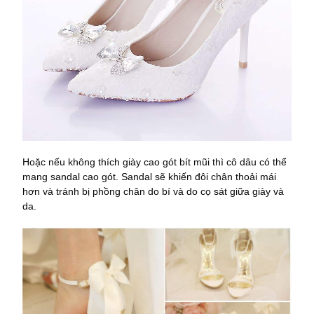
Hoặc nếu không thích giày cao gót bít mũi thì cô dâu có thể
mang sandal cao gót. Sandal sẽ khiến đôi chân thoải mái
hơn và tránh bị phồng chân do bí và do cọ sát giữa giày và
da.