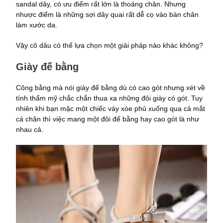
sandal dây, có ưu điểm rất lớn là thoáng chân. Nhưng
nhược điểm là những sợi dây quai rất dễ cọ vào bàn chân
làm xước da.
Vậy cô dâu có thể lựa chọn một giải pháp nào khác không?
Giày đế bằng
Công bằng mà nói giày đế bằng dù có cao gót nhưng xét về
tính thẩm mỹ chắc chắn thua xa những đôi giày có gót. Tuy
nhiên khi bạn mặc một chiếc váy xòe phủ xuống qua cả mắt
cá chân thì việc mang một đôi đế bằng hay cao gót là như
nhau cả.