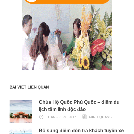
BÀI VIẾT LIÊN QUAN
Chùa Hộ Quốc Phú Quốc – điểm du
lịch tâm linh độc đáo
THÁNG 3 29, 2017
MINH QUANG
Bổ sung điểm đón trả khách tuyến xe