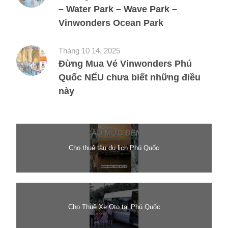
– Water Park – Wave Park –
Vinwonders Ocean Park
Tháng 10 14, 2025
Đừng Mua Vé Vinwonders Phú
Quốc NẾU chưa biết những điều
này
Cho thuê tàu du lịch Phú Quốc
Cho Thuê Xe Oto tại Phú Quốc