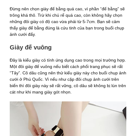
Đừng nên chọn giày đế bằng quá cao, vì phần “đế bằng” sẽ
trông khá thô. Trừ khi chú rể quá cao, còn không hãy chọn
những đôi giày có độ cao vừa phải từ 5-7cm. Bạn sẽ cảm
thấy giày đế bằng đúng là cứu tinh của bạn trong buổi chụp
ảnh cưới đấy.
Giày đế vuông
Đây là kiểu giày có tính ứng dụng cao trong mọi trường hợp.
Một đôi giày đế vuông nếu biết cách phối trang phục sẽ rất
“Tây”. Cô dâu cũng nên thử kiểu giày này cho buổi chụp ảnh
cưới ở Phú Quốc. Vì nếu như cặp đôi chụp ảnh cưới trên
biển thì đôi giày này sẽ rất vững, cô dâu sẽ không bị lún trên
cát như khi mang giày gót nhọn.