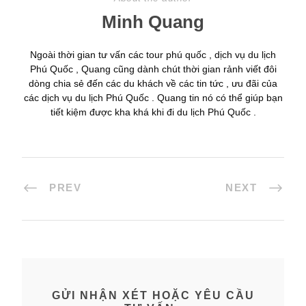
Minh Quang
Ngoài thời gian tư vấn các tour phú quốc , dịch vụ du lịch
Phú Quốc , Quang cũng dành chút thời gian rảnh viết đôi
dòng chia sẻ đến các du khách về các tin tức , ưu đãi của
các dịch vụ du lịch Phú Quốc . Quang tin nó có thể giúp bạn
tiết kiệm được kha khá khi đi du lịch Phú Quốc .
PREV
NEXT
GỬI NHẬN XÉT HOẶC YÊU CẦU