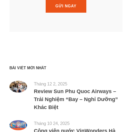
BÀI VIẾT MỚI NHẤT
Tháng 12 2, 2025
Review Sun Phu Quoc Airways –
Trải Nghiệm “Bay – Nghỉ Dưỡng”
Khác Biệt
Tháng 10 24, 2025
Công viên nước VinWonders Hà