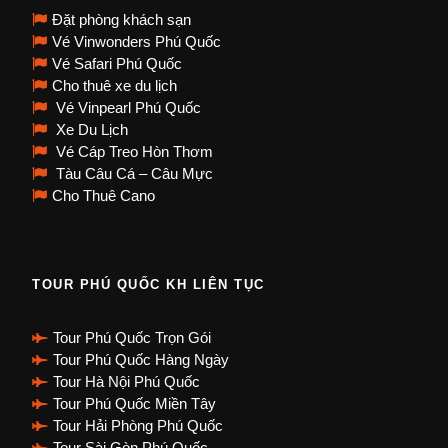
Đặt phòng khách sạn
Vé Vinwonders Phú Quốc
Vé Safari Phú Quốc
Cho thuê xe du lịch
Vé Vinpearl Phú Quốc
Xe Du Lịch
Vé Cáp Treo Hòn Thơm
Tàu Câu Cá – Câu Mực
Cho Thuê Cano
TOUR PHÚ QUỐC KH LIÊN TỤC
Tour Phú Quốc Trọn Gói
Tour Phú Quốc Hàng Ngày
Tour Hà Nội Phú Quốc
Tour Phú Quốc Miền Tây
Tour Hải Phòng Phú Quốc
Tour Sài Gòn Phú Quốc