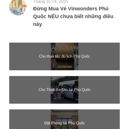
Tháng 10 14, 2025
Đừng Mua Vé Vinwonders Phú
Quốc NẾU chưa biết những điều
này
Cho thuê tàu du lịch Phú Quốc
Cho Thuê Xe Oto tại Phú Quốc
Đặt Phòng tại Phú Quốc