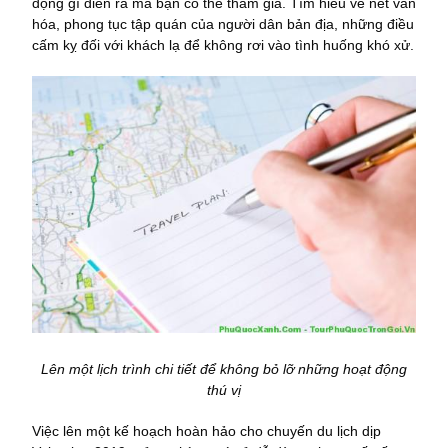
động gì diễn ra mà bạn có thể tham gia. Tìm hiểu về nét văn
hóa, phong tục tập quán của người dân bản địa, những điều
cấm kỵ đối với khách lạ để không rơi vào tình huống khó xử.
Lên một lịch trình chi tiết để không bỏ lỡ những hoạt động
thú vị
Việc lên một kế hoạch hoàn hảo cho chuyến du lịch dịp