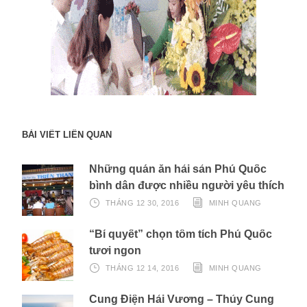
BÀI VIẾT LIÊN QUAN
Những quán ăn hải sản Phú Quốc
bình dân được nhiều người yêu thích
THÁNG 12 30, 2016
MINH QUANG
“Bí quyết” chọn tôm tích Phú Quốc
tươi ngon
THÁNG 12 14, 2016
MINH QUANG
Cung Điện Hải Vương – Thủy Cung