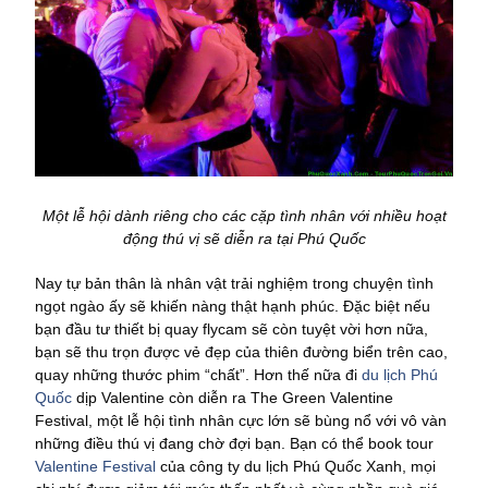
Một lễ hội dành riêng cho các cặp tình nhân với nhiều hoạt
động thú vị sẽ diễn ra tại Phú Quốc
Nay tự bản thân là nhân vật trải nghiệm trong chuyện tình
ngọt ngào ấy sẽ khiến nàng thật hạnh phúc. Đặc biệt nếu
bạn đầu tư thiết bị quay flycam sẽ còn tuyệt vời hơn nữa,
bạn sẽ thu trọn được vẻ đẹp của thiên đường biển trên cao,
quay những thước phim “chất”. Hơn thế nữa đi
du lịch Phú
Quốc
dịp Valentine còn diễn ra The Green Valentine
Festival, một lễ hội tình nhân cực lớn sẽ bùng nổ với vô vàn
những điều thú vị đang chờ đợi bạn. Bạn có thể book tour
Valentine Festival
của công ty du lịch Phú Quốc Xanh, mọi