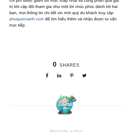
chi phí được giảm tới mức thấp nhất và cùng phần quà giá
trị khi cặp đôi tham gia như một lời chúc phúc dành tới hai
bạn, mọi thông tin chi tiết xin mời quý du khách truy cập
phuquocxanh.com
để tìm hiểu thêm và nhận được tư vấn
trực tiếp.
0
SHARES
About the author