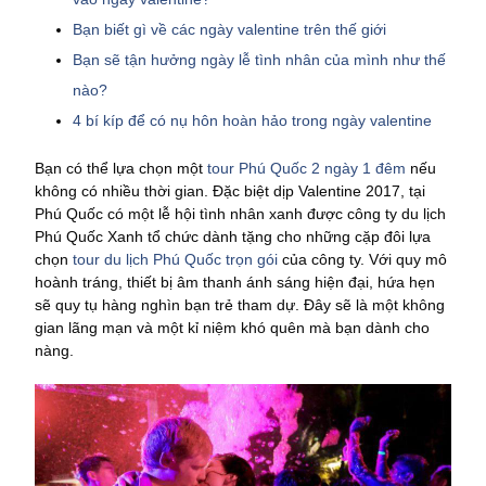
Bạn biết gì về các ngày valentine trên thế giới
Bạn sẽ tận hưởng ngày lễ tình nhân của mình như thế
nào?
4 bí kíp để có nụ hôn hoàn hảo trong ngày valentine
Bạn có thể lựa chọn một
tour Phú Quốc 2 ngày 1 đêm
nếu
không có nhiều thời gian. Đặc biệt dịp Valentine 2017, tại
Phú Quốc có một lễ hội tình nhân xanh được công ty du lịch
Phú Quốc Xanh tổ chức dành tặng cho những cặp đôi lựa
chọn
tour du lịch Phú Quốc trọn gói
của công ty. Với quy mô
hoành tráng, thiết bị âm thanh ánh sáng hiện đại, hứa hẹn
sẽ quy tụ hàng nghìn bạn trẻ tham dự. Đây sẽ là một không
gian lãng mạn và một kỉ niệm khó quên mà bạn dành cho
nàng.