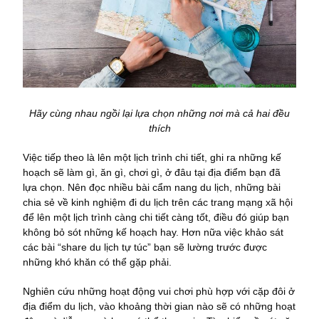
Hãy cùng nhau ngồi lại lựa chọn những nơi mà cả hai đều
thích
Việc tiếp theo là lên một lịch trình chi tiết, ghi ra những kế
hoạch sẽ làm gì, ăn gì, chơi gì, ở đâu tại địa điểm bạn đã
lựa chọn. Nên đọc nhiều bài cẩm nang du lịch, những bài
chia sẻ về kinh nghiệm đi du lịch trên các trang mạng xã hội
để lên một lịch trình càng chi tiết càng tốt, điều đó giúp bạn
không bỏ sót những kế hoạch hay. Hơn nữa việc khảo sát
các bài “share du lịch tự túc” bạn sẽ lường trước được
những khó khăn có thể gặp phải.
Nghiên cứu những hoạt động vui chơi phù hợp với cặp đôi ở
địa điểm du lịch, vào khoảng thời gian nào sẽ có những hoạt