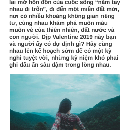
lại mớ hỗn độn của cuộc sống “nắm tay
nhau đi trốn”, đi đến một miền đất mới,
nơi có nhiều khoảng không gian riêng
tư, cùng nhau khám phá muôn màu
muôn vẻ của thiên nhiên, đất nước và
con người. Dịp Valentine 2019 này bạn
và người ấy có dự định gì? Hãy cùng
nhau lên kế hoạch sớm để có một kỳ
nghỉ tuyệt vời, những kỷ niệm khó phai
ghi dấu ấn sâu đậm trong lòng nhau.