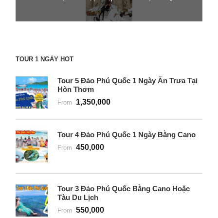
TOUR 1 NGÀY HOT
Tour 5 Đảo Phú Quốc 1 Ngày Ăn Trưa Tại
Hòn Thơm
1,350,000
From
Tour 4 Đảo Phú Quốc 1 Ngày Bằng Cano
450,000
From
Tour 3 Đảo Phú Quốc Bằng Cano Hoặc
Tàu Du Lịch
550,000
From