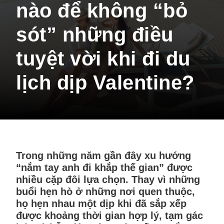
nào để không “bỏ
sót” những điều
tuyệt vời khi đi du
lịch dịp Valentine?
Trong những năm gần đây xu hướng
“nắm tay anh đi khắp thế gian” được
nhiều cặp đôi lựa chọn. Thay vì những
buổi hẹn hò ở những nơi quen thuộc,
họ hẹn nhau một dịp khi đã sắp xếp
được khoảng thời gian hợp lý, tạm gác