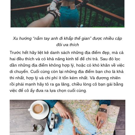
Xu hướng “nắm tay anh đi khắp thế gian” được nhiều cặp
đôi ưa thích
Trước hết hãy liệt kê danh sách những địa điểm đẹp, mà cả
hai đều thích và có khả năng kinh tế để chi trả. Sau đó lọc
dần những địa điểm không hợp lý, hoặc có khó khăn về việc
di chuyển. Cuối cùng còn lại những địa điểm bạn cho là khả
thi nhất, hợp lý và chi phí ít tốn kém nhất. Và đương nhiên
rồi phái mạnh hãy tỏ ra ga lăng, chiều lòng cô bạn gái bằng
việc để cô ấy đưa ra lựa chọn cuối cùng.