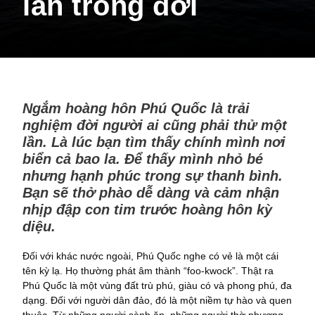
lần trong đời
Ngắm hoàng hôn Phú Quốc là trải
nghiệm đời người ai cũng phải thử một
lần. Là lúc bạn tìm thấy chính mình nơi
biển cả bao la. Để thấy mình nhỏ bé
nhưng hạnh phúc trong sự thanh bình.
Bạn sẽ thở phào dễ dàng và cảm nhận
nhịp đập con tim trước hoàng hôn kỳ
diệu.
Đối với khác nước ngoài, Phú Quốc nghe có vẻ là một cái
tên kỳ lạ. Họ thường phát âm thành “foo-kwock”. Thật ra
Phú Quốc là một vùng đất trù phú, giàu có và phong phú, đa
dạng. Đối với người dân đảo, đó là một niềm tự hào và quen
thuộc. Từ những người sành ăn, những người thờ phượng,