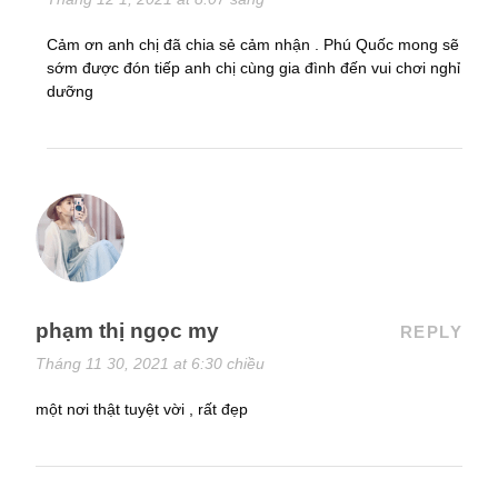
Cảm ơn anh chị đã chia sẻ cảm nhận . Phú Quốc mong sẽ
sớm được đón tiếp anh chị cùng gia đình đến vui chơi nghỉ
dưỡng
phạm thị ngọc my
REPLY
Tháng 11 30, 2021 at 6:30 chiều
một nơi thật tuyệt vời , rất đẹp