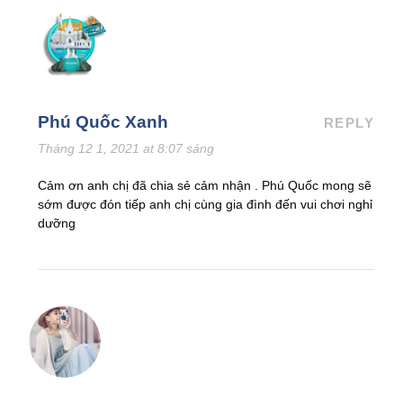
Phú Quốc Xanh
REPLY
Tháng 12 1, 2021 at 8:07 sáng
Cảm ơn anh chị đã chia sẻ cảm nhận . Phú Quốc mong sẽ
sớm được đón tiếp anh chị cùng gia đình đến vui chơi nghỉ
dưỡng