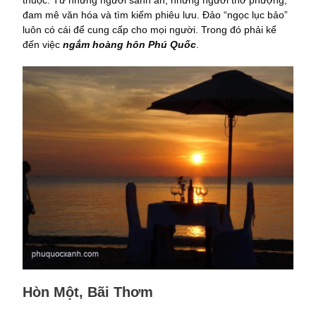
đam mê văn hóa và tìm kiếm phiêu lưu. Đảo “ngọc lục bảo”
luôn có cái để cung cấp cho mọi người. Trong đó phải kể
đến việc
ngắm hoàng hôn Phú Quốc
.
Hòn Một, Bãi Thơm