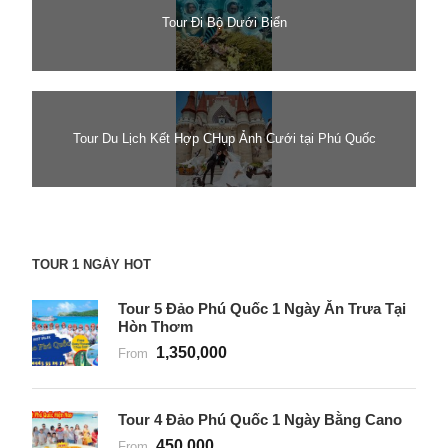
Tour Đi Bộ Dưới Biển
Tour Du Lịch Kết Hợp CHụp Ảnh Cưới tại Phú Quốc
TOUR 1 NGÀY HOT
Tour 5 Đảo Phú Quốc 1 Ngày Ăn Trưa Tại
Hòn Thơm
1,350,000
From
Tour 4 Đảo Phú Quốc 1 Ngày Bằng Cano
450,000
From