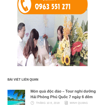
BÀI VIẾT LIÊN QUAN
Món quà độc đáo – Tour nghỉ dưỡng
Hải Phòng Phú Quốc 7 ngày 6 đêm
THÁNG 10 8, 2018
MINH QUANG