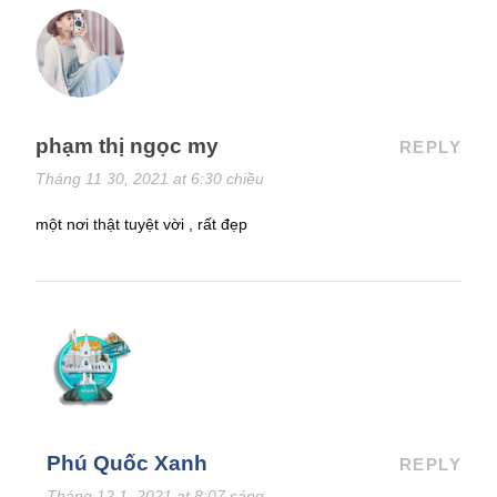
phạm thị ngọc my
REPLY
Tháng 11 30, 2021 at 6:30 chiều
một nơi thật tuyệt vời , rất đẹp
Phú Quốc Xanh
REPLY
Tháng 12 1, 2021 at 8:07 sáng