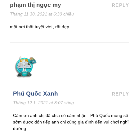
phạm thị ngọc my
REPLY
Tháng 11 30, 2021 at 6:30 chiều
một nơi thật tuyệt vời , rất đẹp
Phú Quốc Xanh
REPLY
Tháng 12 1, 2021 at 8:07 sáng
Cảm ơn anh chị đã chia sẻ cảm nhận . Phú Quốc mong sẽ
sớm được đón tiếp anh chị cùng gia đình đến vui chơi nghỉ
dưỡng