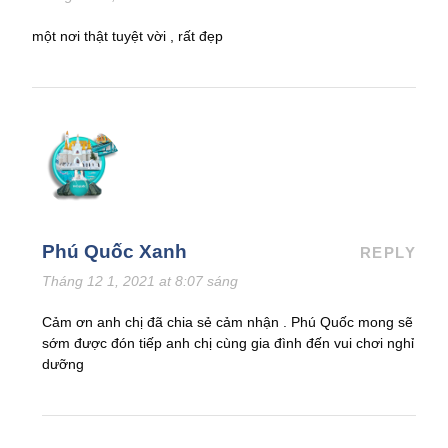
một nơi thật tuyệt vời , rất đẹp
Phú Quốc Xanh
REPLY
Tháng 12 1, 2021 at 8:07 sáng
Cảm ơn anh chị đã chia sẻ cảm nhận . Phú Quốc mong sẽ
sớm được đón tiếp anh chị cùng gia đình đến vui chơi nghỉ
dưỡng