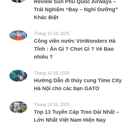
Review Sun Phu Quoc Airways –
Trải Nghiệm “Bay – Nghỉ Dưỡng”
Khác Biệt
Tháng 10 24, 2025
Công viên nước VinWonders Hà
Tĩnh : Ăn Gì ? Chơi Gì ? Vé Bao
nhiêu ?
Tháng 10 16, 2025
Hướng Dẫn đi thủy cung Time City
Hà Nội cho các bạn GATO
Tháng 10 16, 2025
Top 13 Tuyến Cáp Treo Dài Nhất –
Lớn Nhất Việt Nam Hiện Nay