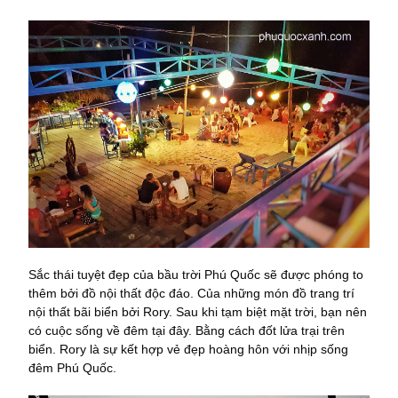
Sắc thái tuyệt đẹp của bầu trời Phú Quốc sẽ được phóng to
thêm bởi đồ nội thất độc đáo. Của những món đồ trang trí
nội thất bãi biển bởi Rory. Sau khi tạm biệt mặt trời, bạn nên
có cuộc sống về đêm tại đây. Bằng cách đốt lửa trại trên
biển. Rory là sự kết hợp vẻ đẹp hoàng hôn với nhịp sống
đêm Phú Quốc.