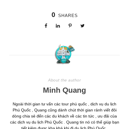
0
SHARES
About the author
Minh Quang
Ngoài thời gian tư vấn các tour phú quốc , dịch vụ du lịch
Phú Quốc , Quang cũng dành chút thời gian rảnh viết đôi
dòng chia sẻ đến các du khách về các tin tức , ưu đãi của
các dịch vụ du lịch Phú Quốc . Quang tin nó có thể giúp bạn
tiết kiệm được kha khá khi đi du lịch Phú Quốc .