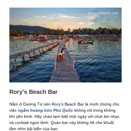
Rory’s Beach Bar
Nằm ở Dương Tơ nên Rory’s Beach Bar là minh chứng cho
việc
ngắm hoàng hôn Phú Quốc
không chỉ trong không
khí yên bình. Hãy chào tạm biệt một ngày với chút âm nhạc
và cocktail ngon lành. Quán bar này không hề che khuất
tầm nhìn bãi biển của bạn.