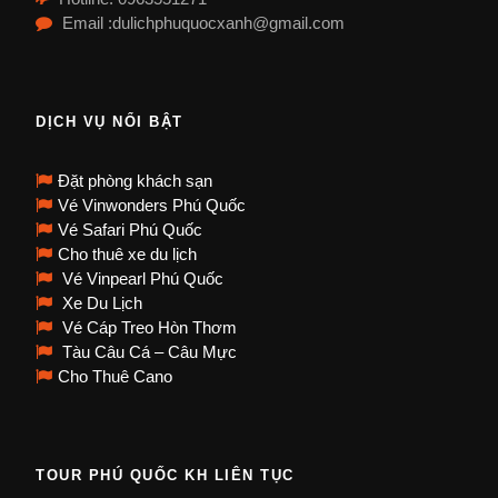
Email :dulichphuquocxanh@gmail.com
DỊCH VỤ NỔI BẬT
Đặt phòng khách sạn
Vé Vinwonders Phú Quốc
Vé Safari Phú Quốc
Cho thuê xe du lịch
Vé Vinpearl Phú Quốc
Xe Du Lịch
Vé Cáp Treo Hòn Thơm
Tàu Câu Cá – Câu Mực
Cho Thuê Cano
TOUR PHÚ QUỐC KH LIÊN TỤC