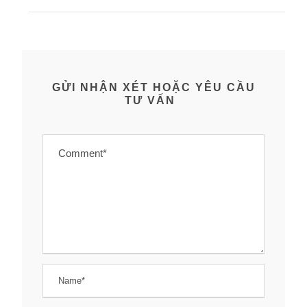
GỬI NHẬN XÉT HOẶC YÊU CẦU
TƯ VẤN