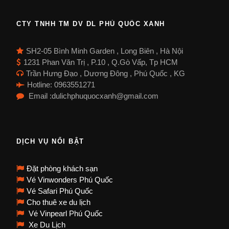
CTY TNHH TM DV DL PHÚ QUỐC XANH
SH2-05 Bình Minh Garden , Long Biên , Hà Nội
1231 Phan Văn Trị , P.10 , Q.Gò Vấp, Tp HCM
Trần Hưng Đạo , Dương Đông , Phú Quốc , KG
Hotline: 0963551271
Email :dulichphuquocxanh@gmail.com
DỊCH VỤ NỔI BẬT
Đặt phòng khách sạn
Vé Vinwonders Phú Quốc
Vé Safari Phú Quốc
Cho thuê xe du lịch
Vé Vinpearl Phú Quốc
Xe Du Lịch