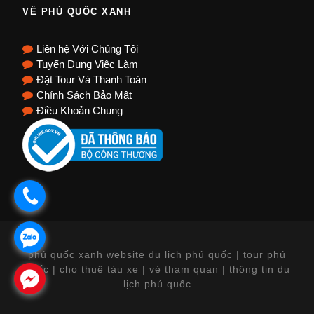
VỀ PHÚ QUỐC XANH
Liên hệ Với Chúng Tôi
Tuyển Dụng Việc Làm
Đặt Tour Và Thanh Toán
Chính Sách Bảo Mật
Điều Khoản Chung
.
.
phú quốc xanh website du lịch phú quốc | tour phú
quốc | cho thuê tàu xe | vé tham quan | thông tin du
.
lịch phú quốc