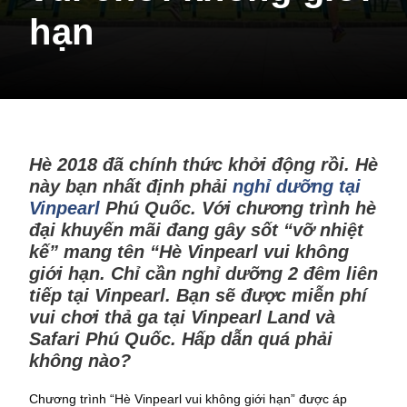
hạn
Hè 2018 đã chính thức khởi động rồi. Hè
này bạn nhất định phải
nghỉ dưỡng tại
Vinpearl
Phú Quốc. Với chương trình hè
đại khuyến mãi đang gây sốt “vỡ nhiệt
kế” mang tên “Hè Vinpearl vui không
giới hạn. Chỉ cần nghỉ dưỡng 2 đêm liên
tiếp tại Vinpearl. Bạn sẽ được miễn phí
vui chơi thả ga tại Vinpearl Land và
Safari Phú Quốc. Hấp dẫn quá phải
không nào?
Chương trình “Hè Vinpearl vui không giới hạn” được áp