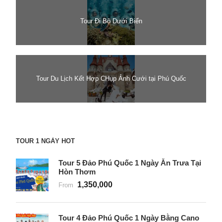
Tour Đi Bộ Dưới Biển
Tour Du Lịch Kết Hợp CHụp Ảnh Cưới tại Phú Quốc
TOUR 1 NGÀY HOT
Tour 5 Đảo Phú Quốc 1 Ngày Ăn Trưa Tại
Hòn Thơm
1,350,000
From
Tour 4 Đảo Phú Quốc 1 Ngày Bằng Cano