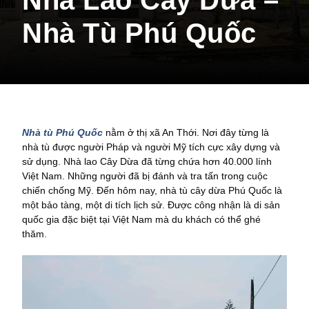
Nhà Lao Cây Dừa –
Nhà Tù Phú Quốc
Nhà tù Phú Quốc
nằm ở thị xã An Thới. Nơi đây từng là
nhà tù được người Pháp và người Mỹ tích cực xây dựng và
sử dụng. Nhà lao Cây Dừa đã từng chứa hơn 40.000 lính
Việt Nam. Những người đã bị đánh và tra tấn trong cuộc
chiến chống Mỹ. Đến hôm nay, nhà tù cây dừa Phú Quốc là
một bảo tàng, một di tích lịch sử. Được công nhận là di sản
quốc gia đặc biệt tại Việt Nam mà du khách có thể ghé
thăm.