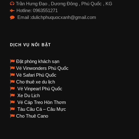
Trần Hưng Đạo , Dương Đông , Phú Quốc , KG
Hotline: 0963551271
Email :dulichphuquocxanh@gmail.com
DỊCH VỤ NỔI BẬT
Đặt phòng khách sạn
Vé Vinwonders Phú Quốc
Vé Safari Phú Quốc
Cho thuê xe du lịch
Vé Vinpearl Phú Quốc
Xe Du Lịch
Vé Cáp Treo Hòn Thơm
Tàu Câu Cá – Câu Mực
Cho Thuê Cano