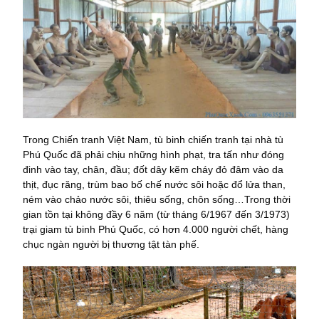
Trong Chiến tranh Việt Nam, tù binh chiến tranh tại nhà tù
Phú Quốc đã phải chịu những hình phạt, tra tấn như đóng
đinh vào tay, chân, đầu; đốt dây kẽm cháy đỏ đâm vào da
thịt, đục răng, trùm bao bố chế nước sôi hoặc đổ lửa than,
ném vào chảo nước sôi, thiêu sống, chôn sống…Trong thời
gian tồn tại không đầy 6 năm (từ tháng 6/1967 đến 3/1973)
trại giam tù binh Phú Quốc, có hơn 4.000 người chết, hàng
chục ngàn người bị thương tật tàn phế.