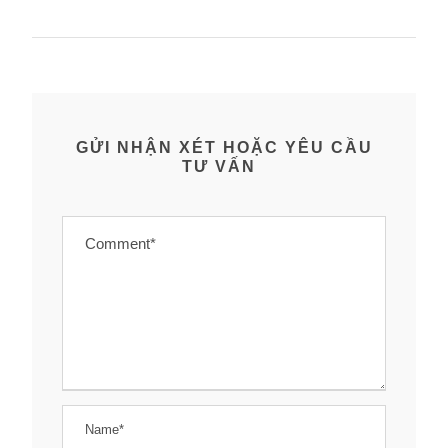
GỬI NHẬN XÉT HOẶC YÊU CẦU
TƯ VẤN