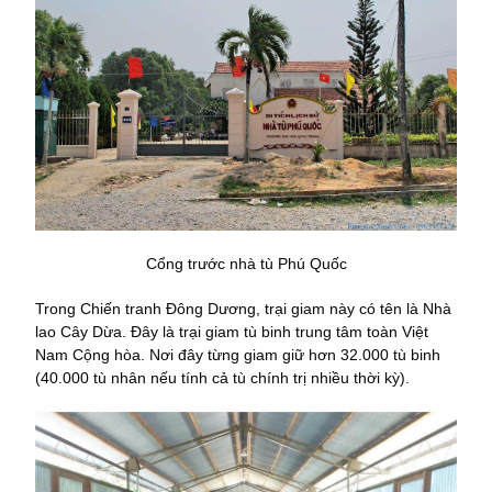
Cổng trước nhà tù Phú Quốc
Trong Chiến tranh Đông Dương, trại giam này có tên là Nhà
lao Cây Dừa. Đây là trại giam tù binh trung tâm toàn Việt
Nam Cộng hòa. Nơi đây từng giam giữ hơn 32.000 tù binh
(40.000 tù nhân nếu tính cả tù chính trị nhiều thời kỳ).