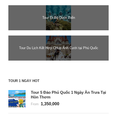
Tour Đi Bộ Dưới Biển
Tour Du Lịch Kết Hợp CHụp Ảnh Cưới tại Phú Quốc
TOUR 1 NGÀY HOT
Tour 5 Đảo Phú Quốc 1 Ngày Ăn Trưa Tại
Hòn Thơm
1,350,000
From