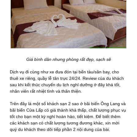
Giá bình dân nhưng phòng rất đẹp, sạch sẽ
Dịch vụ đi cùng như xe đưa đón tại bến tàu/sân bay, cho
thuê xe riêng, quầy lễ tân trực 24/24. Review của du khách
sau khi kết thúc chuyến du lịch nghỉ dưỡng ở đây khá tốt,
nhân viên rất nhiệt tình và thân thiện.
Trên đây là một số khách sạn 2 sao ở bãi biển Ông Lang và
bãi biển Cửa Lấp có giá thành khá thấp, chất lượng phục vụ
tốt cho bạn một kỳ nghỉ hoàn hảo, tiết kiệm. Để biết thêm
các khách sạn có chất lượng tương đương khác, xin mời
quý du khách theo dõi tiếp phần 2 nội dung của bài.