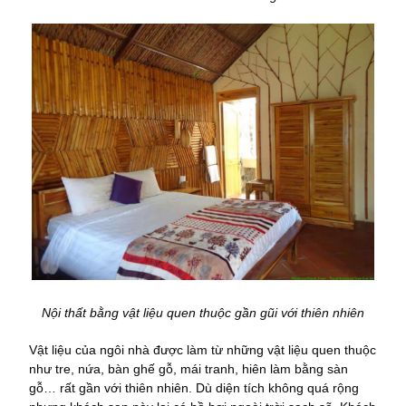
Nội thất bằng vật liệu quen thuộc gần gũi với thiên nhiên
Vật liệu của ngôi nhà được làm từ những vật liệu quen thuộc
như tre, nứa, bàn ghế gỗ, mái tranh, hiên làm bằng sàn
gỗ… rất gần với thiên nhiên. Dù diện tích không quá rộng