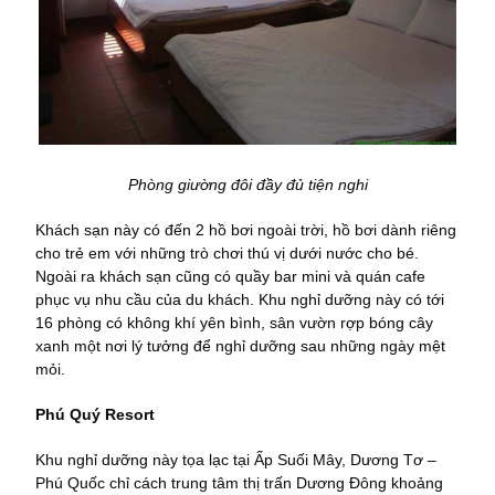
Phòng giường đôi đầy đủ tiện nghi
Khách sạn này có đến 2 hồ bơi ngoài trời, hồ bơi dành riêng
cho trẻ em với những trò chơi thú vị dưới nước cho bé.
Ngoài ra khách sạn cũng có quầy bar mini và quán cafe
phục vụ nhu cầu của du khách. Khu nghỉ dưỡng này có tới
16 phòng có không khí yên bình, sân vườn rợp bóng cây
xanh một nơi lý tưởng để nghỉ dưỡng sau những ngày mệt
mỏi.
Phú Quý Resort
Khu nghỉ dưỡng này tọa lạc tại Ấp Suối Mây, Dương Tơ –
Phú Quốc chỉ cách trung tâm thị trấn Dương Đông khoảng