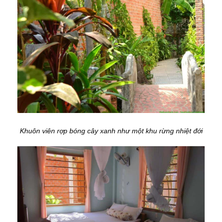
Khuôn viên rợp bóng cây xanh như một khu rừng nhiệt đới