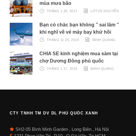
mùa mưa bão
THÁNG 1 28, 2017
LOTUS NGUYỄN
Bạn có chắc bạn không ” sai lầm ”
khi nghĩ về vé máy bay khứ hồi
THÁNG 11 26, 2016
MINH QUANG
CHIA SẺ kinh nghiệm mua sắm tại
chợ Dương Đông phú quốc
THÁNG 1 17, 2019
MINH QUANG
CTY TNHH TM DV DL PHÚ QUỐC XANH
SH2-05 Bình Minh Garden , Long Biên , Hà Nội
1231 Phan Văn Trị , P.10 , Q.Gò Vấp, Tp HCM