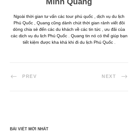
Minh Quang
Ngoài thời gian tư vấn các tour phú quốc , dịch vụ du lịch
Phú Quốc , Quang cũng dành chút thời gian rảnh viết đôi
dòng chia sẻ đến các du khách về các tin tức , ưu đãi của
các dịch vụ du lịch Phú Quốc . Quang tin nó có thể giúp bạn
tiết kiệm được kha khá khi đi du lịch Phú Quốc .
PREV
NEXT
BÀI VIẾT MỚI NHẤT