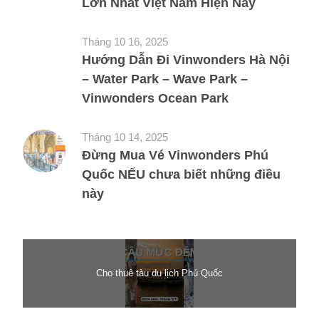
Lớn Nhất Việt Nam Hiện Nay
Tháng 10 16, 2025
Hướng Dẫn Đi Vinwonders Hà Nội
– Water Park – Wave Park –
Vinwonders Ocean Park
Tháng 10 14, 2025
Đừng Mua Vé Vinwonders Phú
Quốc NẾU chưa biết những điều
này
Cho thuê tàu du lịch Phú Quốc