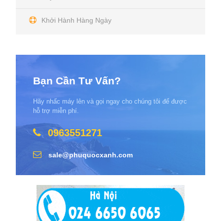
Khởi Hành Hàng Ngày
Bạn Cần Tư Vấn?
Hãy nhấc máy lên và gọi ngay cho chúng tôi để được
hỗ trợ miễn phí.
0963551271
sale@phuquocxanh.com