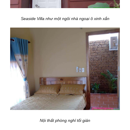
Seaside Villa như một ngôi nhà ngoại ô xinh xắn
Nội thất phòng nghỉ tối giản