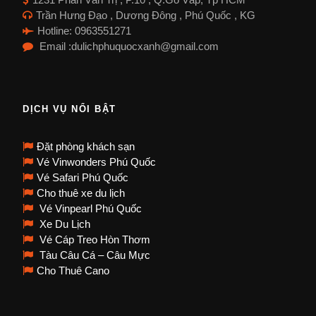
Trần Hưng Đạo , Dương Đông , Phú Quốc , KG
Hotline: 0963551271
Email :dulichphuquocxanh@gmail.com
DỊCH VỤ NỔI BẬT
Đặt phòng khách sạn
Vé Vinwonders Phú Quốc
Vé Safari Phú Quốc
Cho thuê xe du lịch
Vé Vinpearl Phú Quốc
Xe Du Lịch
Vé Cáp Treo Hòn Thơm
Tàu Câu Cá – Câu Mực
Cho Thuê Cano