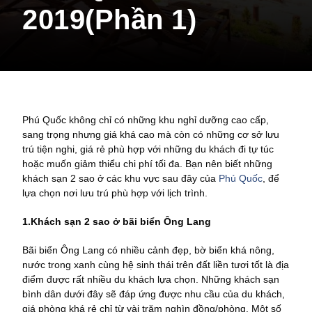
2019(Phần 1)
Phú Quốc không chỉ có những khu nghỉ dưỡng cao cấp,
sang trọng nhưng giá khá cao mà còn có những cơ sở lưu
trú tiện nghi, giá rẻ phù hợp với những du khách đi tự túc
hoặc muốn giảm thiểu chi phí tối đa. Bạn nên biết những
khách sạn 2 sao ở các khu vực sau đây của
Phú Quốc
, để
lựa chọn nơi lưu trú phù hợp với lịch trình.
1.Khách sạn 2 sao ở bãi biển Ông Lang
Bãi biển Ông Lang có nhiều cảnh đẹp, bờ biển khá nông,
nước trong xanh cùng hệ sinh thái trên đất liền tươi tốt là địa
điểm được rất nhiều du khách lựa chọn. Những khách sạn
bình dân dưới đây sẽ đáp ứng được nhu cầu của du khách,
giá phòng khá rẻ chỉ từ vài trăm nghìn đồng/phòng. Một số