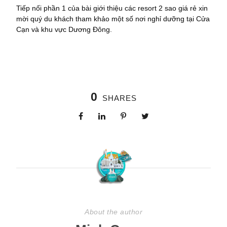
Tiếp nối phần 1 của bài giới thiệu các resort 2 sao giá rẻ xin
mời quý du khách tham khảo một số nơi nghỉ dưỡng tại Cửa
Cạn và khu vực Dương Đông.
0
SHARES
About the author