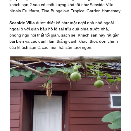
khách sạn 2 sao có chất lượng khá tốt như Seaside Villa,
Ninala Fruitfarm, Tina Bungalow, Tropical Garden Homestay.
Seaside Villa
được thiết kế như một ngôi nhà nhỏ ngoài
ngoại ô với giàn bầu hồ lô sai trĩu quả phía trước nhà,
phòng ngủ nội thất tối giản, sạch sẽ. Khách sạn này rất gần
bãi biển và các danh lam thắng cảnh khác, thực đơn chính
của khách sạn là các món hải sản tươi ngon.