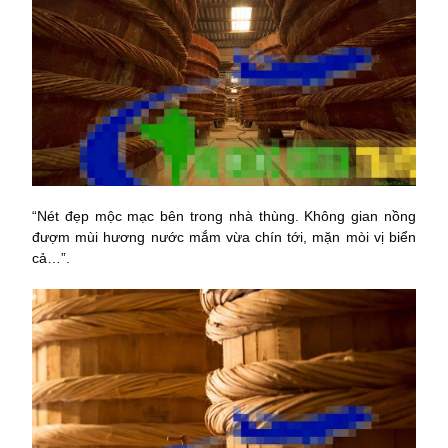
“Nét đẹp mộc mạc bên trong nhà thùng. Không gian nồng
đượm mùi hương nước mắm vừa chín tới, mặn mòi vị biển
cả…”.