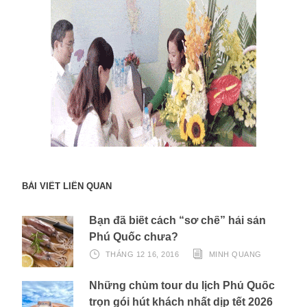
BÀI VIẾT LIÊN QUAN
Bạn đã biết cách “sơ chế” hải sản
Phú Quốc chưa?
THÁNG 12 16, 2016
MINH QUANG
Những chùm tour du lịch Phú Quốc
trọn gói hút khách nhất dịp tết 2026