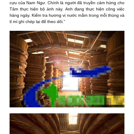
cựu của Nam Ngư. Chính là người đã truyền cảm hứng cho
Tâm thực hiện bộ ảnh này. Anh đang thực hiện công việc
hàng ngày. Kiểm tra hương vị nước mắm trong mỗi thùng và
tỉ mỉ ghi chép lại để theo dõi.”