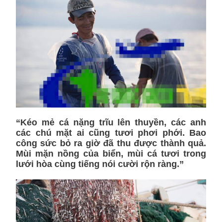
“Kéo mẻ cá nặng trĩu lên thuyền, các anh
các chú mặt ai cũng tươi phơi phới. Bao
công sức bỏ ra giờ đã thu được thành quả.
Mùi mặn nồng của biển, mùi cá tươi trong
lưới hòa cùng tiếng nói cười rộn ràng.”