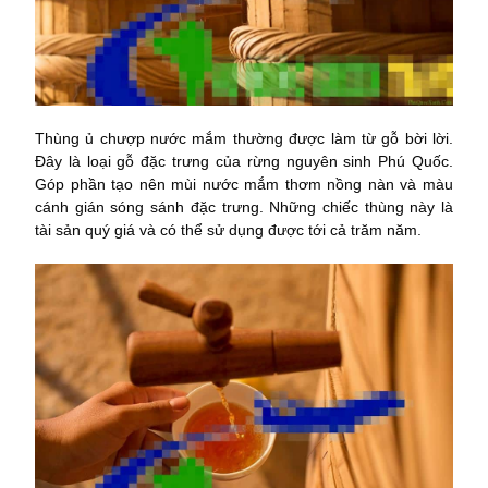
Thùng ủ chượp nước mắm thường được làm từ gỗ bời lời.
Đây là loại gỗ đặc trưng của rừng nguyên sinh Phú Quốc.
Góp phần tạo nên mùi nước mắm thơm nồng nàn và màu
cánh gián sóng sánh đặc trưng. Những chiếc thùng này là
tài sản quý giá và có thể sử dụng được tới cả trăm năm.