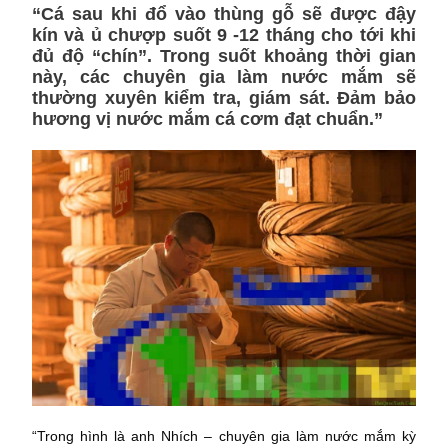
“Cá sau khi đổ vào thùng gỗ sẽ được đậy
kín và ủ chượp suốt 9 -12 tháng cho tới khi
đủ độ “chín”. Trong suốt khoảng thời gian
này, các chuyên gia làm nước mắm sẽ
thường xuyên kiểm tra, giám sát. Đảm bảo
hương vị nước mắm cá cơm đạt chuẩn.”
“Trong hình là anh Nhích – chuyên gia làm nước mắm kỳ