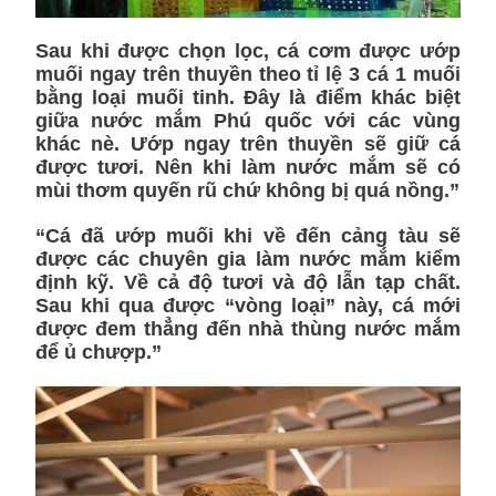
Sau khi được chọn lọc, cá cơm được ướp
muối ngay trên thuyền theo tỉ lệ 3 cá 1 muối
bằng loại muối tinh. Đây là điểm khác biệt
giữa nước mắm Phú quốc với các vùng
khác nè. Ướp ngay trên thuyền sẽ giữ cá
được tươi. Nên khi làm nước mắm sẽ có
mùi thơm quyến rũ chứ không bị quá nồng.”
“Cá đã ướp muối khi về đến cảng tàu sẽ
được các chuyên gia làm nước mắm kiểm
định kỹ. Về cả độ tươi và độ lẫn tạp chất.
Sau khi qua được “vòng loại” này, cá mới
được đem thẳng đến nhà thùng nước mắm
để ủ chượp.”