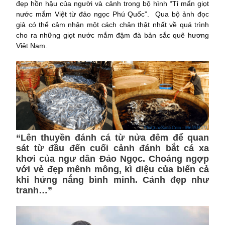
đẹp hồn hậu của người và cảnh trong bộ hình “Tỉ mẩn giọt
nước mắm Việt từ đảo ngọc Phú Quốc”. Qua bộ ảnh đọc
giả có thể cảm nhận một cách chân thật nhất về quá trình
cho ra những giọt nước mắm đậm đà bản sắc quê hương
Việt Nam.
“Lên thuyền đánh cá từ nửa đêm để quan
sát từ đầu đến cuối cảnh đánh bắt cá xa
khơi của ngư dân Đảo Ngọc. Choáng ngợp
với vẻ đẹp mênh mông, kì diệu của biển cả
khi hửng nắng bình minh. Cảnh đẹp như
tranh…”