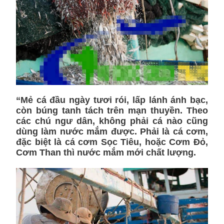
“Mẻ cá đầu ngày tươi rói, lấp lánh ánh bạc,
còn búng tanh tách trên mạn thuyền. Theo
các chú ngư dân, không phải cá nào cũng
dùng làm nước mắm được. Phải là cá cơm,
đặc biệt là cá cơm Sọc Tiêu, hoặc Cơm Đỏ,
Cơm Than thì nước mắm mới chất lượng.