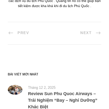
các dịch vụ du lịch Phú Quốc . Quang tin nó có thể giúp bạn
tiết kiệm được kha khá khi đi du lịch Phú Quốc .
PREV
NEXT
BÀI VIẾT MỚI NHẤT
Tháng 12 2, 2025
Review Sun Phu Quoc Airways –
Trải Nghiệm “Bay – Nghỉ Dưỡng”
Khác Biệt