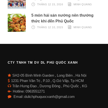
THÁNG 12 15, 2016
MINH QUANG
5 món hải sản nướng nên thưởng
thức khi đến Phú Quốc
THÁNG 12 10, 2015
MINH QUANG
CTY TNHH TM DV DL PHÚ QUỐC XANH
SH2-05 Bình Minh Garden , Long Biên , Hà Nội
1231 Phan Văn Trị , P.10 , Q.Gò Vấp, Tp HCM
Trần Hưng Đạo , Dương Đông , Phú Quốc , KG
Hotline: 0963551271
Email :dulichphuquocxanh@gmail.com