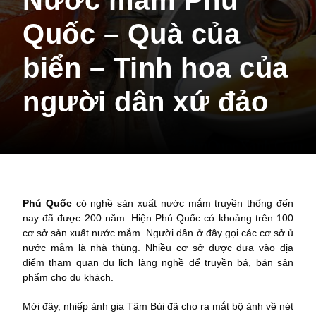
Nước mắm Phú
Quốc – Quà của
biển – Tinh hoa của
người dân xứ đảo
Phú Quốc
có nghề sản xuất nước mắm truyền thống đến
nay đã được 200 năm. Hiện Phú Quốc có khoảng trên 100
cơ sở sản xuất nước mắm. Người dân ở đây gọi các cơ sở ủ
nước mắm là nhà thùng. Nhiều cơ sở được đưa vào địa
điểm tham quan du lịch làng nghề để truyền bá, bán sản
phẩm cho du khách.
Mới đây, nhiếp ảnh gia Tâm Bùi đã cho ra mắt bộ ảnh về nét