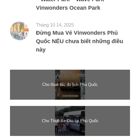
Vinwonders Ocean Park
Tháng 10 14, 2025
Đừng Mua Vé Vinwonders Phú
Quốc NẾU chưa biết những điều
này
Cho thuê tàu du lịch Phú Quốc
Cho Thuê Xe Oto tại Phú Quốc