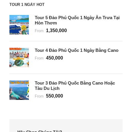
TOUR 1 NGÀY HOT
Tour 5 Đảo Phú Quốc 1 Ngày Ăn Trưa Tại
Hòn Thơm
1,350,000
From
Tour 4 Đảo Phú Quốc 1 Ngày Bằng Cano
450,000
From
Tour 3 Đảo Phú Quốc Bằng Cano Hoặc
Tàu Du Lịch
550,000
From
Hãy Chọn Chúng Tôi?