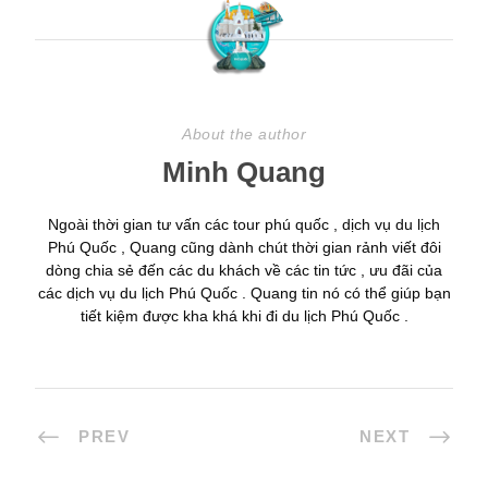
About the author
Minh Quang
Ngoài thời gian tư vấn các tour phú quốc , dịch vụ du lịch
Phú Quốc , Quang cũng dành chút thời gian rảnh viết đôi
dòng chia sẻ đến các du khách về các tin tức , ưu đãi của
các dịch vụ du lịch Phú Quốc . Quang tin nó có thể giúp bạn
tiết kiệm được kha khá khi đi du lịch Phú Quốc .
PREV
NEXT