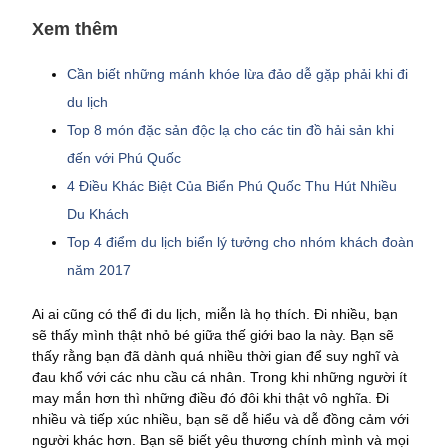
Xem thêm
Cần biết những mánh khóe lừa đảo dễ gặp phải khi đi
du lịch
Top 8 món đặc sản độc lạ cho các tin đồ hải sản khi
đến với Phú Quốc
4 Điều Khác Biệt Của Biển Phú Quốc Thu Hút Nhiều
Du Khách
Top 4 điểm du lịch biển lý tưởng cho nhóm khách đoàn
năm 2017
Ai ai cũng có thể đi du lịch, miễn là họ thích. Đi nhiều, bạn
sẽ thấy mình thật nhỏ bé giữa thế giới bao la này. Bạn sẽ
thấy rằng bạn đã dành quá nhiều thời gian để suy nghĩ và
đau khổ với các nhu cầu cá nhân. Trong khi những người ít
may mắn hơn thì những điều đó đôi khi thật vô nghĩa. Đi
nhiều và tiếp xúc nhiều, bạn sẽ dễ hiểu và dễ đồng cảm với
người khác hơn. Bạn sẽ biết yêu thương chính mình và mọi