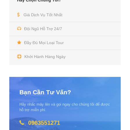
Giá Dịch Vụ Tốt Nhất
Đội Ngũ Hỗ Trợ 24/7
Đầy Đủ Mọi Loại Tour
Khởi Hành Hàng Ngày
Bạn Cần Tư Vấn?
Hãy nhấc máy lên và gọi ngay cho chúng tôi để được
hỗ trợ miễn phí.
0963551271