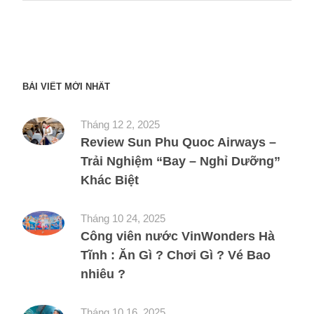
BÀI VIẾT MỚI NHẤT
Tháng 12 2, 2025
Review Sun Phu Quoc Airways –
Trải Nghiệm “Bay – Nghỉ Dưỡng”
Khác Biệt
Tháng 10 24, 2025
Công viên nước VinWonders Hà
Tĩnh : Ăn Gì ? Chơi Gì ? Vé Bao
nhiêu ?
Tháng 10 16, 2025