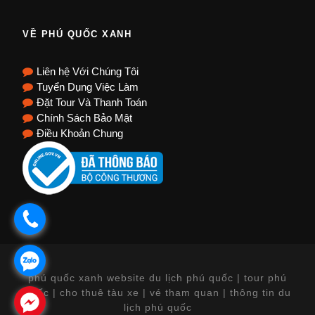
VỀ PHÚ QUỐC XANH
Liên hệ Với Chúng Tôi
Tuyển Dụng Việc Làm
Đặt Tour Và Thanh Toán
Chính Sách Bảo Mật
Điều Khoản Chung
.
.
phú quốc xanh website du lịch phú quốc | tour phú
quốc | cho thuê tàu xe | vé tham quan | thông tin du
.
lịch phú quốc