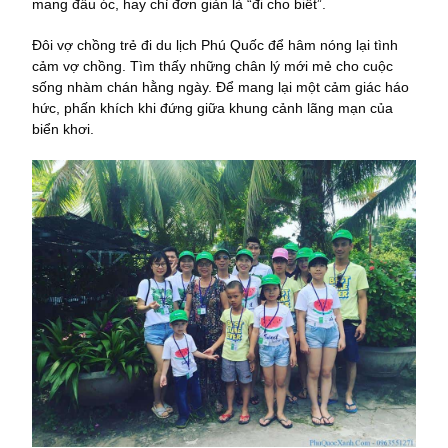
mang đầu óc, hay chỉ đơn giản là “đi cho biết”.
Đôi vợ chồng trẻ đi du lịch Phú Quốc để hâm nóng lại tình
cảm vợ chồng. Tìm thấy những chân lý mới mẻ cho cuộc
sống nhàm chán hằng ngày. Để mang lại một cảm giác háo
hức, phấn khích khi đứng giữa khung cảnh lãng mạn của
biển khơi.