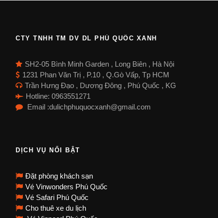
CTY TNHH TM DV DL PHÚ QUỐC XANH
SH2-05 Bình Minh Garden , Long Biên , Hà Nội
1231 Phan Văn Trị , P.10 , Q.Gò Vấp, Tp HCM
Trần Hưng Đạo , Dương Đông , Phú Quốc , KG
Hotline: 0963551271
Email :dulichphuquocxanh@gmail.com
DỊCH VỤ NỔI BẬT
Đặt phòng khách sạn
Vé Vinwonders Phú Quốc
Vé Safari Phú Quốc
Cho thuê xe du lịch