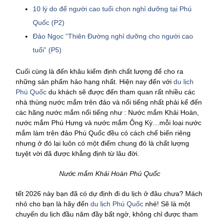
10 lý do để người cao tuổi chọn nghỉ dưỡng tại Phú
Quốc (P2)
Đảo Ngọc “Thiên Đường nghỉ dưỡng cho người cao
tuổi” (P5)
Cuối cùng là đến khâu kiểm định chất lượng để cho ra
những sản phẩm hảo hạng nhất. Hiện nay đến với
du lịch
Phú Quốc
du khách sẽ được đến tham quan rất nhiều các
nhà thùng nước mắm trên đảo và nổi tiếng nhất phải kể đến
các hãng nước mắm nổi tiếng như : Nước mắm Khải Hoàn,
nước mắm Phú Hưng và nước mắm Ông Kỳ…mỗi loại nước
mắm làm trên đảo Phú Quốc đều có cách chế biến riêng
nhưng ở đó lại luôn có một điểm chung đó là chất lượng
tuyệt vời đã được khẳng định từ lâu đời.
Nước mắm Khải Hoàn Phú Quốc
tết 2026 này bạn đã có dự định đi du lịch ở đâu chưa? Mách
nhỏ cho bạn là hãy đến
du lịch Phú Quốc
nhé! Sẽ là một
chuyến du lịch đầu năm đầy bất ngờ, không chỉ được tham