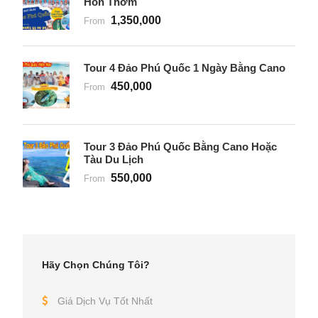
Hòn Thơm
1,350,000
From
Tour 4 Đảo Phú Quốc 1 Ngày Bằng Cano
450,000
From
Tour 3 Đảo Phú Quốc Bằng Cano Hoặc
Tàu Du Lịch
550,000
From
Hãy Chọn Chúng Tôi?
Giá Dịch Vụ Tốt Nhất