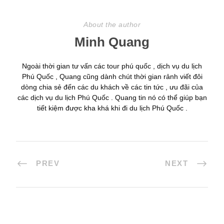
About the author
Minh Quang
Ngoài thời gian tư vấn các tour phú quốc , dịch vụ du lịch
Phú Quốc , Quang cũng dành chút thời gian rảnh viết đôi
dòng chia sẻ đến các du khách về các tin tức , ưu đãi của
các dịch vụ du lịch Phú Quốc . Quang tin nó có thể giúp bạn
tiết kiệm được kha khá khi đi du lịch Phú Quốc .
PREV
NEXT