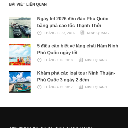
BÀI VIẾT LIÊN QUAN
Ngày tết 2026 đến đảo Phú Quốc
bằng phà cao tốc Thạnh Thới
THÁNG 12 23, 2016
MINH QUANG
5 điều cần biết về làng chài Hàm Ninh
Phú Quốc ngày tết.
THÁNG 1 16, 2018
MINH QUANG
Khám phá các loại tour Ninh Thuận-
Phú Quốc 3 ngày 2 đêm
THÁNG 4 13, 2017
MINH QUANG