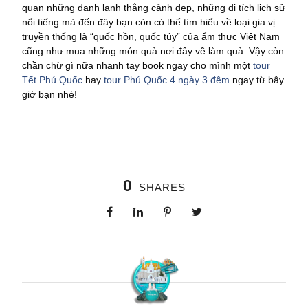
quan những danh lanh thắng cảnh đẹp, những di tích lịch sử
nổi tiếng mà đến đây bạn còn có thể tìm hiểu về loại gia vị
truyền thống là “quốc hồn, quốc túy” của ẩm thực Việt Nam
cũng như mua những món quà nơi đây về làm quà. Vậy còn
chần chừ gì nữa nhanh tay book ngay cho mình một
tour
Tết Phú Quốc
hay
tour Phú Quốc 4 ngày 3 đêm
ngay từ bây
giờ bạn nhé!
0
SHARES