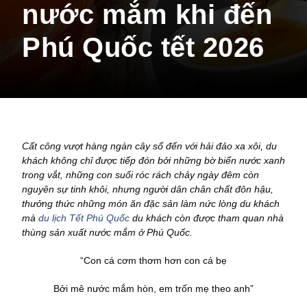
nước mắm khi đến
Phú Quốc tết 2026
Cất công vượt hàng ngàn cây số đến với hải đảo xa xôi, du
khách không chỉ được tiếp đón bởi những bờ biển nước xanh
trong vắt, những con suối róc rách chảy ngày đêm còn
nguyên sự tinh khôi, nhưng người dân chân chất đôn hậu,
thưởng thức những món ăn đặc sản làm nức lòng du khách
mà
du lịch Tết Phú Quốc
du khách còn được tham quan nhà
thùng sản xuất nước mắm ở Phú Quốc.
“Con cá cơm thơm hơn con cá bẹ
Bởi mê nước mắm hòn, em trốn mẹ theo anh”