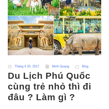
Tháng 4 20, 2017
Minh Quang
Blog
Du Lịch Phú Quốc
cùng trẻ nhỏ thì đi
đâu ? Làm gì ?