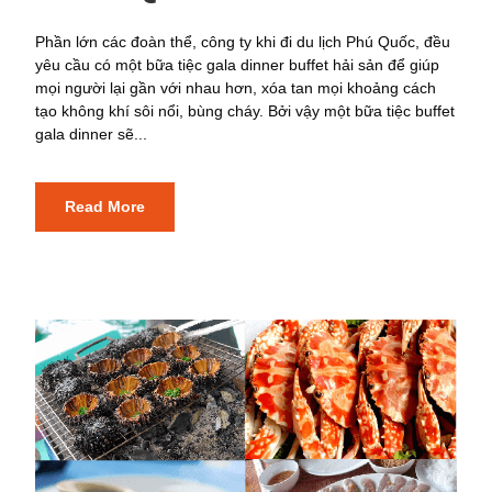
Phần lớn các đoàn thể, công ty khi đi du lịch Phú Quốc, đều
yêu cầu có một bữa tiệc gala dinner buffet hải sản để giúp
mọi người lại gần với nhau hơn, xóa tan mọi khoảng cách
tạo không khí sôi nổi, bùng cháy. Bởi vậy một bữa tiệc buffet
gala dinner sẽ...
Read More