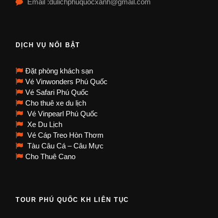
Email :dulichphuquocxanh@gmail.com
DỊCH VỤ NỔI BẬT
Đặt phòng khách sạn
Vé Vinwonders Phú Quốc
Vé Safari Phú Quốc
Cho thuê xe du lịch
Vé Vinpearl Phú Quốc
Xe Du Lịch
Vé Cáp Treo Hòn Thơm
Tàu Câu Cá – Câu Mực
Cho Thuê Cano
TOUR PHÚ QUỐC KH LIÊN TỤC