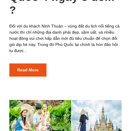
?
Đối với du khách Ninh Thuận – vùng đất du lịch nổi tiếng cả
nước thì chỉ những địa danh phải đẹp, sầm uất, và nhiều
hoạt động vui chơi hấp dẫn mới đủ tiêu chuẩn để chọn đổi
gió dịp hè này. Trong đó Phú Quốc lại chính là hòn đảo hội
tụ được...
Read More