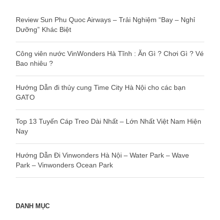
Review Sun Phu Quoc Airways – Trải Nghiệm “Bay – Nghỉ
Dưỡng” Khác Biệt
Công viên nước VinWonders Hà Tĩnh : Ăn Gì ? Chơi Gì ? Vé
Bao nhiêu ?
Hướng Dẫn đi thủy cung Time City Hà Nội cho các bạn
GATO
Top 13 Tuyến Cáp Treo Dài Nhất – Lớn Nhất Việt Nam Hiện
Nay
Hướng Dẫn Đi Vinwonders Hà Nội – Water Park – Wave
Park – Vinwonders Ocean Park
DANH MỤC