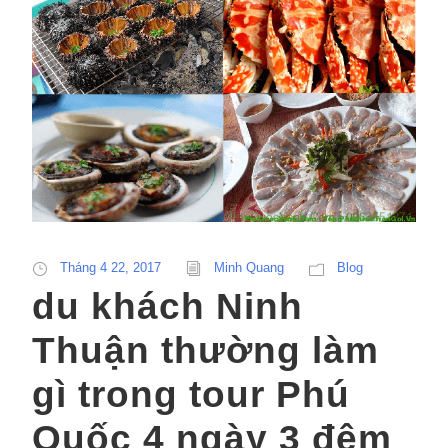
Tháng 4 22, 2017
Minh Quang
Blog
du khách Ninh
Thuận thường làm
gì trong tour Phú
Quốc 4 ngày 3 đêm