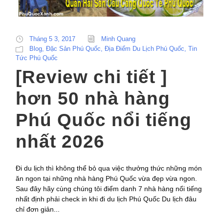
Tháng 5 3, 2017
Minh Quang
Blog
,
Đặc Sản Phú Quốc
,
Địa Điểm Du Lịch Phú Quốc
,
Tin
Tức Phú Quốc
[Review chi tiết ]
hơn 50 nhà hàng
Phú Quốc nổi tiếng
nhất 2026
Đi du lịch thì không thể bỏ qua việc thưởng thức những món
ăn ngon tại những nhà hàng Phú Quốc vừa đẹp vừa ngon.
Sau đây hãy cùng chúng tôi điểm danh 7 nhà hàng nổi tiếng
nhất định phải check in khi đi du lịch Phú Quốc Du lịch đâu
chỉ đơn giản...