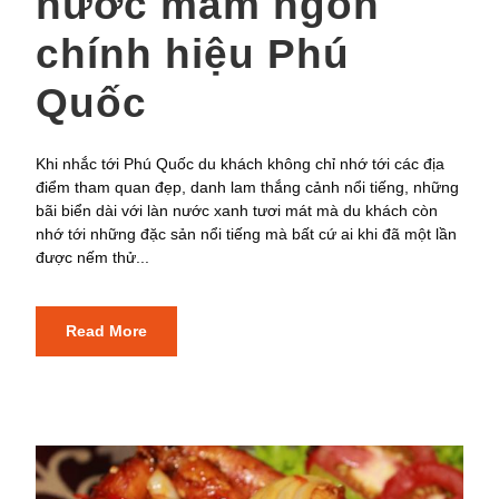
nước mắm ngon
chính hiệu Phú
Quốc
Khi nhắc tới Phú Quốc du khách không chỉ nhớ tới các địa
điểm tham quan đẹp, danh lam thắng cảnh nổi tiếng, những
bãi biển dài với làn nước xanh tươi mát mà du khách còn
nhớ tới những đặc sản nổi tiếng mà bất cứ ai khi đã một lần
được nếm thử...
Read More