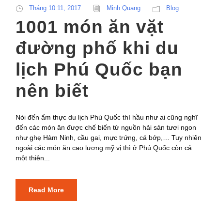
Tháng 10 11, 2017
Minh Quang
Blog
1001 món ăn vặt
đường phố khi du
lịch Phú Quốc bạn
nên biết
Nói đến ẩm thực du lịch Phú Quốc thì hầu như ai cũng nghĩ
đến các món ăn được chế biến từ nguồn hải sản tươi ngon
như ghẹ Hàm Ninh, cầu gai, mực trứng, cá bớp,… Tuy nhiên
ngoài các món ăn cao lương mỹ vị thì ở Phú Quốc còn cả
một thiên...
Read More