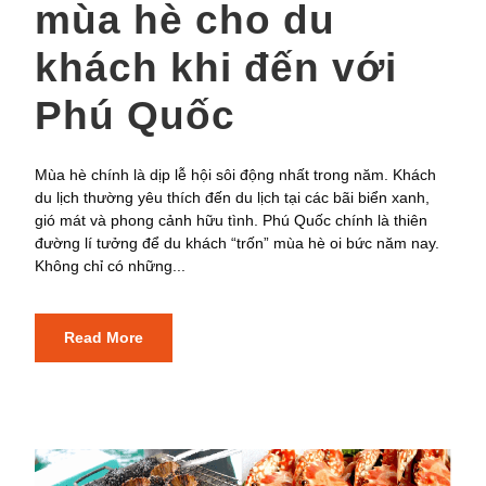
mùa hè cho du
khách khi đến với
Phú Quốc
Mùa hè chính là dịp lễ hội sôi động nhất trong năm. Khách
du lịch thường yêu thích đến du lịch tại các bãi biển xanh,
gió mát và phong cảnh hữu tình. Phú Quốc chính là thiên
đường lí tưởng để du khách “trốn” mùa hè oi bức năm nay.
Không chỉ có những...
Read More