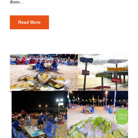
được...
Read More