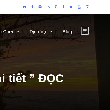
i Chơi
Dịch Vụ
Blog
 tiết ” ĐỌC