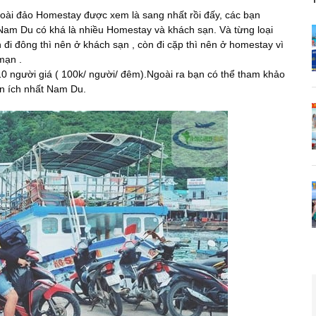
goài đảo Homestay được xem là sang nhất rồi đấy, các bạn
Nam Du có khá là nhiều Homestay và khách sạn. Và từng loại
đi đông thì nên ở khách sạn , còn đi cặp thì nên ở homestay vì
mạn .
 người giá ( 100k/ người/ đêm).Ngoài ra bạn có thể tham khảo
n ích nhất Nam Du.