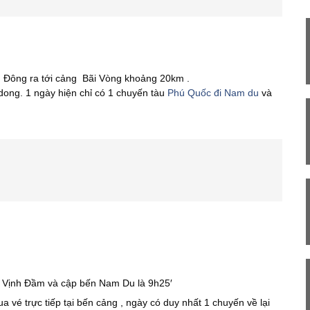
g Đông ra tới cảng Bãi Vòng khoảng 20km .
dong. 1 ngày hiện chỉ có 1 chuyến tàu
Phú Quốc đi Nam du
và
g Vịnh Đầm và cập bến Nam Du là 9h25′
é trực tiếp tại bến cảng , ngày có duy nhất 1 chuyến về lại