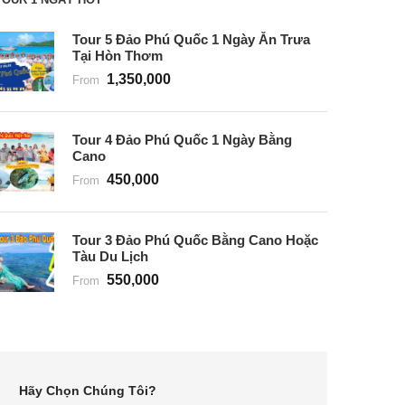
Tour 5 Đảo Phú Quốc 1 Ngày Ăn Trưa
Tại Hòn Thơm
1,350,000
From
Tour 4 Đảo Phú Quốc 1 Ngày Bằng
Cano
450,000
From
Tour 3 Đảo Phú Quốc Bằng Cano Hoặc
Tàu Du Lịch
550,000
From
Hãy Chọn Chúng Tôi?