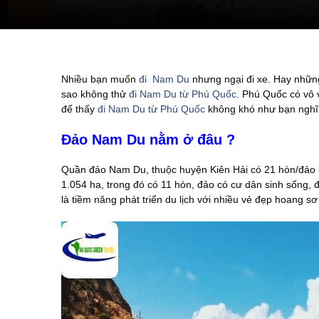
Nhiều bạn muốn
đi Nam Du
nhưng ngại đi xe. Hay nhữn
sao không thử
đi Nam Du từ Phú Quốc
. Phú Quốc có vô 
để thấy
đi Nam Du từ Phú Quốc
không khó như bạn nghĩ
Đảo Nam Du nằm ở đâu ?
Quần đảo Nam Du, thuộc huyện Kiên Hải có 21 hòn/đảo l
1.054 ha, trong đó có 11 hòn, đảo có cư dân sinh sống, 
là tiềm năng phát triển du lịch với nhiều vẻ đẹp hoang s