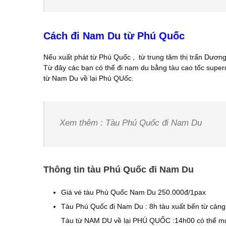
Cách đi Nam Du từ Phú Quốc
Nếu xuất phát từ Phú Quốc , từ trung tâm thị trấn Dươn
Từ đây các bạn có thể đi nam du bằng tàu cao tốc super
từ Nam Du về lại Phú QUốc.
Xem thêm : Tàu Phú Quốc đi Nam Du
Thông tin tàu Phú Quốc đi Nam Du
Giá vé tàu Phú Quốc Nam Du 250.000đ/1pax
Tàu Phú Quốc đi Nam Du : 8h tàu xuất bến từ cản
Tàu từ NAM DU về lại PHÚ QUỐC :14h00 có thể mua v