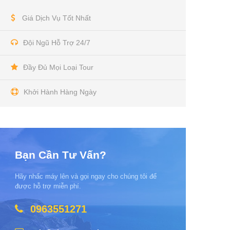
Giá Dịch Vụ Tốt Nhất
Đội Ngũ Hỗ Trợ 24/7
Đầy Đủ Mọi Loại Tour
Khởi Hành Hàng Ngày
Bạn Cần Tư Vấn?
Hãy nhấc máy lên và gọi ngay cho chúng tôi để
được hỗ trợ miễn phí.
0963551271