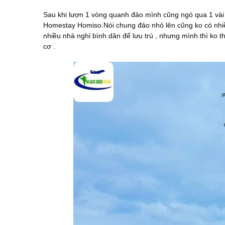
Sau khi lượn 1 vòng quanh đảo mình cũng ngó qua 1 vài c
Homestay Homiso.Nói chung đảo nhỏ lên cũng ko có nhi
nhiều nhà nghỉ bình dân để lưu trú , nhưng mình thì ko t
cơ .