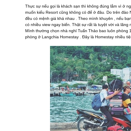
Thực sự nếu gọi là khách sạn thì không đúng lắm vì ở n
muốn kiểu Resort cũng không có để ở đâu. Do trên đảo 
đều có mệnh giá khá nhau . Theo mình khuyên , nếu bạn 
có nhiều view ngay biển. Thật sự rất là tuyệt vời và lãng 
Mình thường chọn nhà nghỉ Tuấn Thảo bao luôn phòng 10
phòng ở Langchia Homestay . Đây là Homestay nhiều tiệ