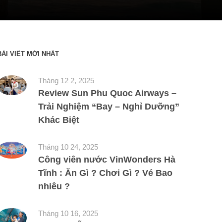
BÀI VIẾT MỚI NHẤT
Tháng 12 2, 2025
Review Sun Phu Quoc Airways –
Trải Nghiệm “Bay – Nghỉ Dưỡng”
Khác Biệt
Tháng 10 24, 2025
Công viên nước VinWonders Hà
Tĩnh : Ăn Gì ? Chơi Gì ? Vé Bao
nhiêu ?
Tháng 10 16, 2025