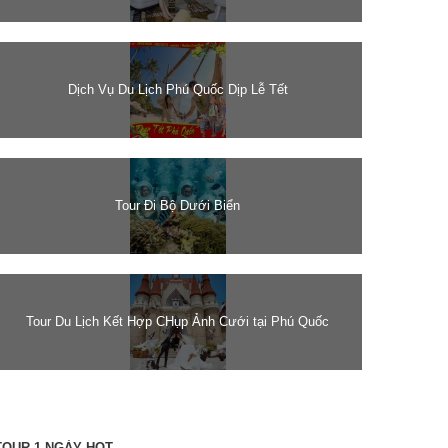
Dịch Vụ Du Lịch Phú Quốc Dịp Lễ Tết
Tour Đi Bộ Dưới Biển
Tour Du Lịch Kết Hợp CHụp Ảnh Cưới tại Phú Quốc
TOUR 1 NGÀY HOT