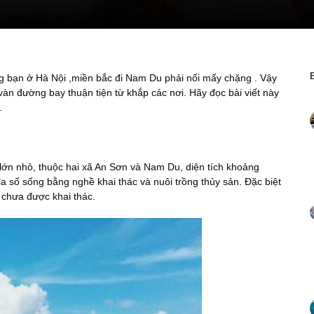
g bạn ở Hà Nội ,miền bắc đi Nam Du phải nối mấy chặng . Vậy
vàn đường bay thuận tiện từ khắp các nơi. Hãy đọc bài viết này
.
ớn nhỏ, thuộc hai xã An Sơn và Nam Du, diện tích khoảng
đa số sống bằng nghề khai thác và nuôi trồng thủy sản. Đặc biệt
ơ chưa được khai thác.