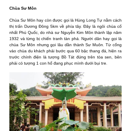
Chùa Sư Môn
Chùa Sư Môn hay còn được gọi là Hùng Long Tự nằm cách
thị trấn Dương Đông 5km về phía tây. Đây là ngôi chùa cổ
nhất Phú Quốc, do nhà sư Nguyễn Kim Môn thành lập năm
1932 và từng bị chiến tranh tàn phá. Người dân hay gọi là
chùa Sư Môn nhưng gọi lâu dần thành Sư Muôn. Từ cổng
vào chùa du khách phải bước qua 60 bậc thang đá, hiện ra
trước chính điện là tượng Bồ Tát đứng trên tòa sen, bên
phải có tượng 1 con hổ đang phục mình dưới bụi tre.