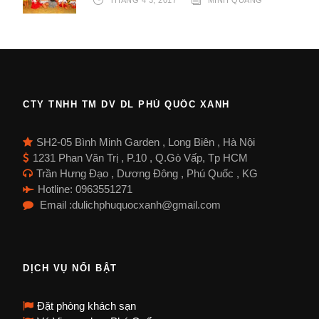
CTY TNHH TM DV DL PHÚ QUỐC XANH
SH2-05 Bình Minh Garden , Long Biên , Hà Nội
1231 Phan Văn Trị , P.10 , Q.Gò Vấp, Tp HCM
Trần Hưng Đạo , Dương Đông , Phú Quốc , KG
Hotline: 0963551271
Email :dulichphuquocxanh@gmail.com
DỊCH VỤ NỔI BẬT
Đặt phòng khách sạn