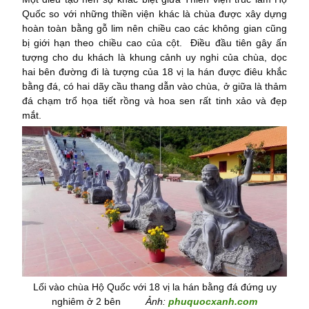
Quốc so với những thiền viện khác là chùa được xây dựng
hoàn toàn bằng gỗ lim nên chiều cao các không gian cũng
bị giới hạn theo chiều cao của cột. Điều đầu tiên gây ấn
tượng cho du khách là khung cảnh uy nghi của chùa, dọc
hai bên đường đi là tượng của 18 vị la hán được điêu khắc
bằng đá, có hai dãy cầu thang dẫn vào chùa, ở giữa là thảm
đá chạm trổ họa tiết rồng và hoa sen rất tinh xảo và đẹp
mắt.
Lối vào chùa Hộ Quốc với 18 vị la hán bằng đá đứng uy
nghiêm ở 2 bên
Ảnh:
phuquocxanh.com