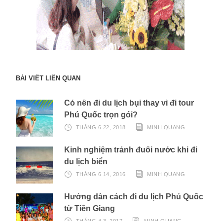
BÀI VIẾT LIÊN QUAN
Có nên đi du lịch bụi thay vì đi tour
Phú Quốc trọn gói?
THÁNG 6 22, 2018
MINH QUANG
Kinh nghiệm tránh đuối nước khi đi
du lịch biển
THÁNG 6 14, 2016
MINH QUANG
Hướng dẫn cách đi du lịch Phú Quốc
từ Tiền Giang
THÁNG 4 3, 2017
MINH QUANG