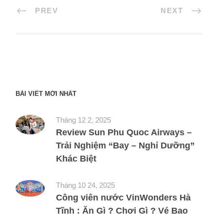
PREV
NEXT
BÀI VIẾT MỚI NHẤT
Tháng 12 2, 2025
Review Sun Phu Quoc Airways –
Trải Nghiệm “Bay – Nghỉ Dưỡng”
Khác Biệt
Tháng 10 24, 2025
Công viên nước VinWonders Hà
Tĩnh : Ăn Gì ? Chơi Gì ? Vé Bao