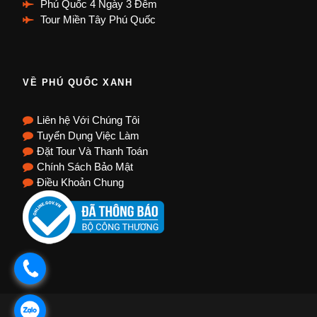
Phú Quốc 4 Ngày 3 Đêm
Tour Miền Tây Phú Quốc
VỀ PHÚ QUỐC XANH
Liên hệ Với Chúng Tôi
Tuyển Dụng Việc Làm
Đặt Tour Và Thanh Toán
Chính Sách Bảo Mật
Điều Khoản Chung
.
.