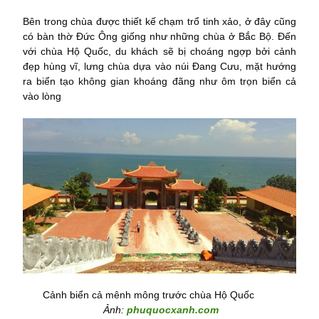
Bên trong chùa được thiết kế chạm trổ tinh xảo, ở đây cũng
có bàn thờ Đức Ông giống như những chùa ở Bắc Bộ. Đến
với chùa Hộ Quốc, du khách sẽ bị choáng ngợp bởi cảnh
đẹp hùng vĩ, lưng chùa dựa vào núi Đang Cưu, mặt hướng
ra biển tạo không gian khoáng đãng như ôm trọn biển cả
vào lòng
Cảnh biển cả mênh mông trước chùa Hộ Quốc
Ảnh:
phuquocxanh.com