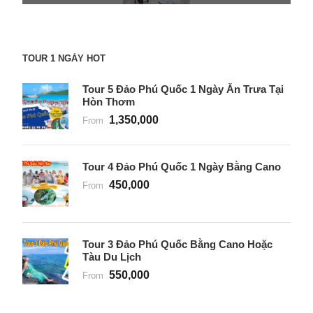
TOUR 1 NGÀY HOT
Tour 5 Đảo Phú Quốc 1 Ngày Ăn Trưa Tại
Hòn Thơm
1,350,000
From
Tour 4 Đảo Phú Quốc 1 Ngày Bằng Cano
450,000
From
Tour 3 Đảo Phú Quốc Bằng Cano Hoặc
Tàu Du Lịch
550,000
From