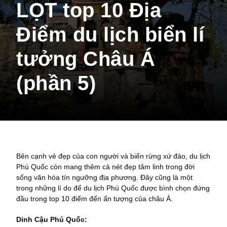
LỌT top 10 Địa
Điểm du lịch biển lí
tưởng Châu Á
(phần 5)
Bên cạnh vẻ đẹp của con người và biển rừng xứ đảo, du lịch
Phú Quốc còn mang thêm cả nét đẹp tâm linh trong đời
sống văn hóa tín ngưỡng địa phương. Đây cũng là một
trong những lí do để du lịch Phú Quốc được bình chọn đứng
đầu trong top 10 điểm đến ấn tượng của châu Á.
Dinh Cậu Phú Quốc: