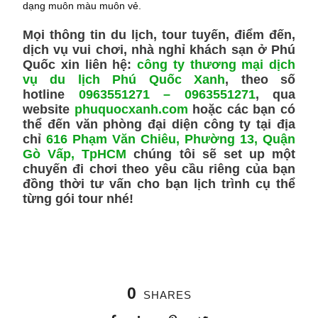
dạng muôn màu muôn vẻ.
Mọi thông tin du lịch, tour tuyến, điểm đến,
dịch vụ vui chơi, nhà nghỉ khách sạn ở Phú
Quốc xin liên hệ:
công ty thương mại dịch
vụ du lịch Phú Quốc Xanh
, theo số
hotline
0963551271
–
0963551271
, qua
website
phuquocxanh.com
hoặc các bạn có
thể đến văn phòng đại diện công ty tại địa
chỉ
616 Phạm Văn Chiêu, Phường 13, Quận
Gò Vấp, TpHCM
chúng tôi sẽ set up một
chuyến đi chơi theo yêu cầu riêng của bạn
đồng thời tư vấn cho bạn lịch trình cụ thể
từng gói tour nhé!
0
SHARES