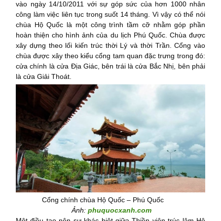
vào ngày 14/10/2011 với sự góp sức của hơn 1000 nhân
công làm việc liên tục trong suốt 14 tháng. Vì vậy có thể nói
chùa Hộ Quốc là một công trình tầm cỡ nhằm góp phần
hoàn thiện cho hình ảnh của du lịch Phú Quốc. Chùa được
xây dựng theo lối kiến trúc thời Lý và thời Trần. Cổng vào
chùa được xây theo kiểu cổng tam quan đặc trưng trong đó:
cửa chính là cửa Địa Giác, bên trái là cửa Bắc Nhị, bên phải
là cửa Giải Thoát.
Cổng chính chùa Hộ Quốc – Phú Quốc
Ảnh:
phuquocxanh.com
Một điều tạo nên sự khác biệt giữa Thiền viện trúc lâm Hộ