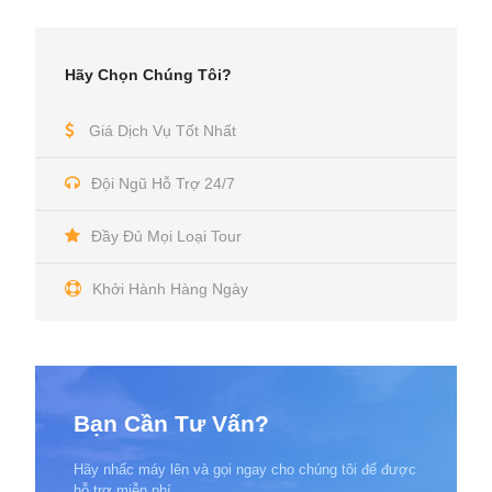
Hãy Chọn Chúng Tôi?
Giá Dịch Vụ Tốt Nhất
Đội Ngũ Hỗ Trợ 24/7
Đầy Đủ Mọi Loại Tour
Khởi Hành Hàng Ngày
Bạn Cần Tư Vấn?
Hãy nhấc máy lên và gọi ngay cho chúng tôi để được
hỗ trợ miễn phí.