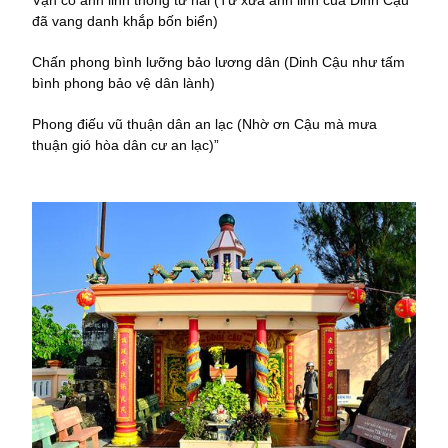
Vạn cổ anh linh thông tứ hải (Từ xưa anh linh của Dinh Cậu
đã vang danh khắp bốn biển)
Chấn phong bình lưỡng bảo lương dân (Dinh Cậu như tấm
bình phong bảo vệ dân lành)
Phong điếu vũ thuận dân an lạc (Nhờ ơn Cậu mà mưa
thuận gió hòa dân cư an lạc)”