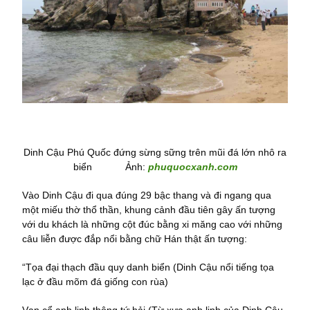
Dinh Cậu Phú Quốc đứng sừng sững trên mũi đá lớn nhô ra
biển Ảnh:
phuquocxanh.com
Vào Dinh Cậu đi qua đúng 29 bậc thang và đi ngang qua
một miếu thờ thổ thần, khung cảnh đầu tiên gây ấn tượng
với du khách là những cột đúc bằng xi măng cao với những
câu liễn được đắp nổi bằng chữ Hán thật ấn tượng:
“Tọa đại thạch đầu quy danh biển (Dinh Cậu nổi tiếng tọa
lạc ở đầu mõm đá giống con rùa)