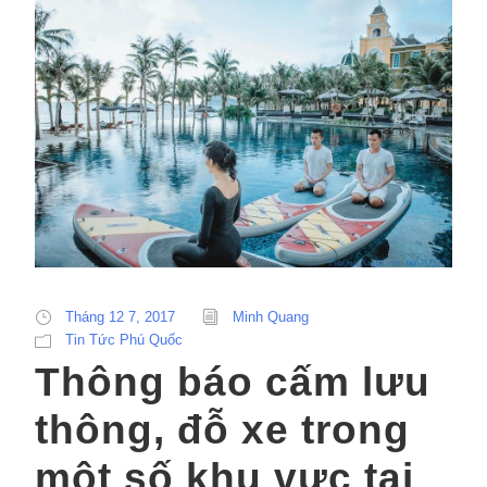
Tháng 12 7, 2017
Minh Quang
Tin Tức Phú Quốc
Thông báo cấm lưu
thông, đỗ xe trong
một số khu vực tại