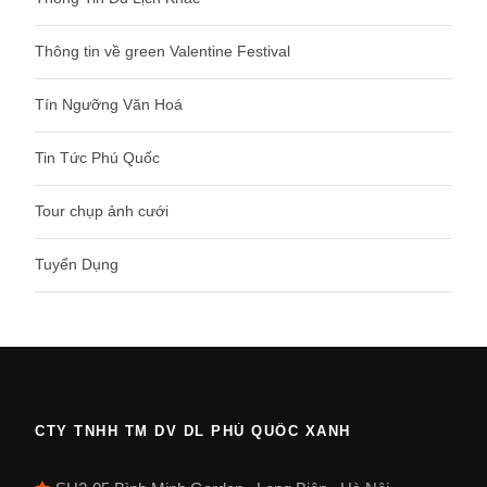
Thông tin về green Valentine Festival
Tín Ngưỡng Văn Hoá
Tin Tức Phú Quốc
Tour chụp ảnh cưới
Tuyển Dụng
CTY TNHH TM DV DL PHÚ QUỐC XANH