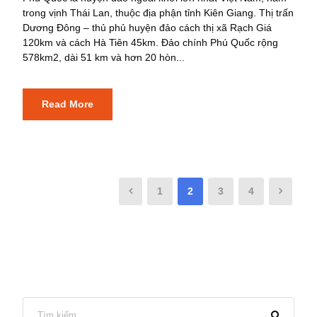
trong vịnh Thái Lan, thuộc địa phận tỉnh Kiên Giang. Thị trấn
Dương Đông – thủ phủ huyện đảo cách thị xã Rạch Giá
120km và cách Hà Tiên 45km. Đảo chính Phú Quốc rộng
578km2, dài 51 km và hơn 20 hòn...
Read More
1
2
3
4