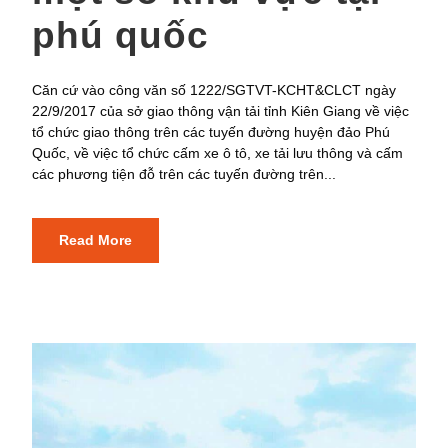
phú quốc
Căn cứ vào công văn số 1222/SGTVT-KCHT&CLCT ngày
22/9/2017 của sở giao thông vận tải tỉnh Kiên Giang về việc
tổ chức giao thông trên các tuyến đường huyện đảo Phú
Quốc, về việc tổ chức cấm xe ô tô, xe tải lưu thông và cấm
các phương tiện đỗ trên các tuyến đường trên...
Read More