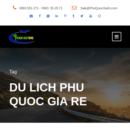
0963.551.271 - 0963. 55.29.71
Sale@PhuQuocXanh.com
Tag
DU LICH PHU
QUOC GIA RE