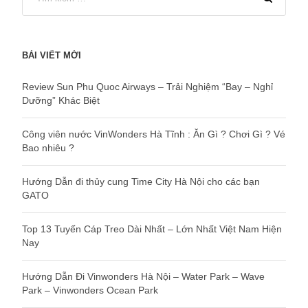
BÀI VIẾT MỚI
Review Sun Phu Quoc Airways – Trải Nghiệm “Bay – Nghỉ
Dưỡng” Khác Biệt
Công viên nước VinWonders Hà Tĩnh : Ăn Gì ? Chơi Gì ? Vé
Bao nhiêu ?
Hướng Dẫn đi thủy cung Time City Hà Nội cho các bạn
GATO
Top 13 Tuyến Cáp Treo Dài Nhất – Lớn Nhất Việt Nam Hiện
Nay
Hướng Dẫn Đi Vinwonders Hà Nội – Water Park – Wave
Park – Vinwonders Ocean Park