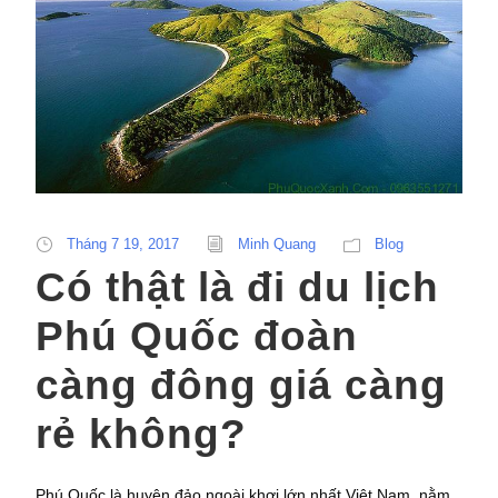
Tháng 7 19, 2017
Minh Quang
Blog
Có thật là đi du lịch
Phú Quốc đoàn
càng đông giá càng
rẻ không?
Phú Quốc là huyện đảo ngoài khơi lớn nhất Việt Nam, nằm