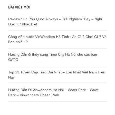
BÀI VIẾT MỚI
Review Sun Phu Quoc Airways – Trải Nghiệm “Bay – Nghỉ
Dưỡng” Khác Biệt
Công viên nước VinWonders Hà Tĩnh : Ăn Gì ? Chơi Gì ? Vé
Bao nhiêu ?
Hướng Dẫn đi thủy cung Time City Hà Nội cho các bạn
GATO
Top 13 Tuyến Cáp Treo Dài Nhất – Lớn Nhất Việt Nam Hiện
Nay
Hướng Dẫn Đi Vinwonders Hà Nội – Water Park – Wave
Park – Vinwonders Ocean Park