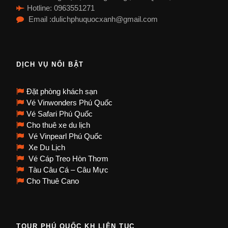
Hotline: 0963551271
Email :dulichphuquocxanh@gmail.com
DỊCH VỤ NỔI BẬT
Đặt phòng khách sạn
Vé Vinwonders Phú Quốc
Vé Safari Phú Quốc
Cho thuê xe du lịch
Vé Vinpearl Phú Quốc
Xe Du Lịch
Vé Cáp Treo Hòn Thơm
Tàu Câu Cá – Câu Mực
Cho Thuê Cano
TOUR PHÚ QUỐC KH LIÊN TỤC