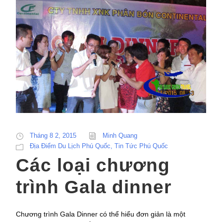
Tháng 8 2, 2015
Minh Quang
Địa Điểm Du Lịch Phú Quốc
,
Tin Tức Phú Quốc
Các loại chương
trình Gala dinner
Chương trình Gala Dinner có thể hiểu đơn giản là một