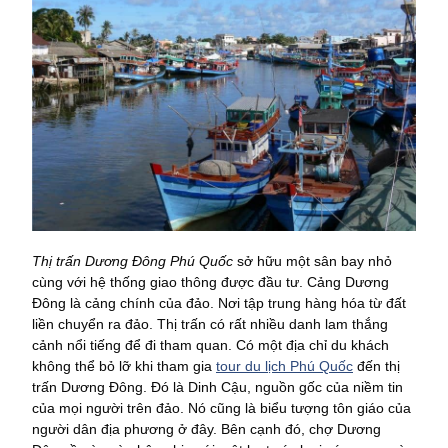
Thị trấn Dương Đông Phú Quốc
sở hữu một sân bay nhỏ
cùng với hệ thống giao thông được đầu tư. Cảng Dương
Đông là cảng chính của đảo. Nơi tập trung hàng hóa từ đất
liền chuyển ra đảo. Thị trấn có rất nhiều danh lam thắng
cảnh nổi tiếng để đi tham quan. Có một địa chỉ du khách
không thể bỏ lỡ khi tham gia
tour du lịch Phú Quốc
đến thị
trấn Dương Đông. Đó là Dinh Cậu, nguồn gốc của niềm tin
của mọi người trên đảo. Nó cũng là biểu tượng tôn giáo của
người dân địa phương ở đây. Bên cạnh đó, chợ Dương