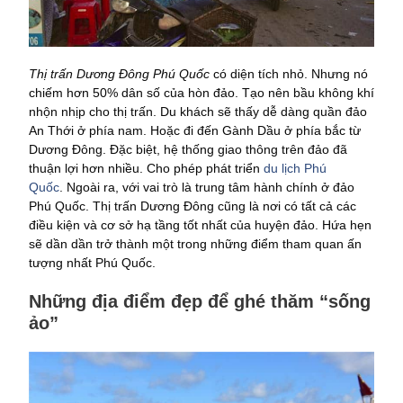
Thị trấn Dương Đông Phú Quốc
có diện tích nhỏ. Nhưng nó
chiếm hơn 50% dân số của hòn đảo. Tạo nên bầu không khí
nhộn nhịp cho thị trấn. Du khách sẽ thấy dễ dàng quần đảo
An Thới ở phía nam. Hoặc đi đến Gành Dầu ở phía bắc từ
Dương Đông. Đặc biệt, hệ thống giao thông trên đảo đã
thuận lợi hơn nhiều. Cho phép phát triển
du lịch Phú
Quốc
. Ngoài ra, với vai trò là trung tâm hành chính ở đảo
Phú Quốc. Thị trấn Dương Đông cũng là nơi có tất cả các
điều kiện và cơ sở hạ tầng tốt nhất của huyện đảo. Hứa hẹn
sẽ dần dần trở thành một trong những điểm tham quan ấn
tượng nhất Phú Quốc.
Những địa điểm đẹp để ghé thăm “sống
ảo”