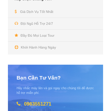
Giá Dịch Vụ Tốt Nhất
Đội Ngũ Hỗ Trợ 24/7
Đầy Đủ Mọi Loại Tour
Khởi Hành Hàng Ngày
Bạn Cần Tư Vấn?
Hãy nhấc máy lên và gọi ngay cho chúng tôi để được
hỗ trợ miễn phí.
0963551271