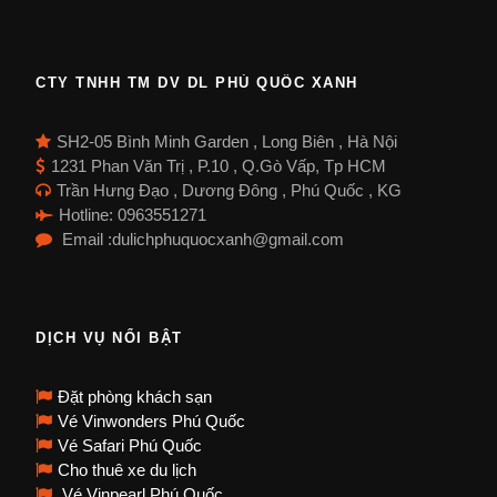
CTY TNHH TM DV DL PHÚ QUỐC XANH
SH2-05 Bình Minh Garden , Long Biên , Hà Nội
1231 Phan Văn Trị , P.10 , Q.Gò Vấp, Tp HCM
Trần Hưng Đạo , Dương Đông , Phú Quốc , KG
Hotline: 0963551271
Email :dulichphuquocxanh@gmail.com
DỊCH VỤ NỔI BẬT
Đặt phòng khách sạn
Vé Vinwonders Phú Quốc
Vé Safari Phú Quốc
Cho thuê xe du lịch
Vé Vinpearl Phú Quốc