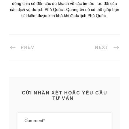
dòng chia sẻ đến các du khách về các tin tức , ưu đãi của
các dịch vụ du lịch Phú Quốc . Quang tin nó có thể giúp bạn
tiết kiệm được kha khá khi đi du lịch Phú Quốc .
PREV
NEXT
GỬI NHẬN XÉT HOẶC YÊU CẦU
TƯ VẤN