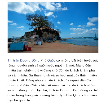
Thị trấn Dương Đông Phú Quốc
có những bãi biển tuyệt vời,
rừng nguyên sinh và suối nước ngọt mát mẻ. Mang đến
nhiều trải nghiệm thú vị đang chờ đón du khách khám phá
và cảm nhận. Sự thanh bình và sự tươi mát của thiên nhiên
thuần khiết. Cũng như sự hiếu khách của người dân địa
phương ở đây. Chắc chắn sẽ mang lại cho du khách những
kỳ nghỉ đáng nhớ. Hiện tại, thị trấn Dương Đông đóng vai trò
quan trọng trong việc quảng bá du lịch Phú Quốc cho nhiều
bạn bè quốc tế.