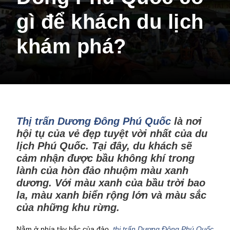
gì để khách du lịch
khám phá?
Thị trấn Dương Đông Phú Quốc
là nơi
hội tụ của vẻ đẹp tuyệt vời nhất của du
lịch Phú Quốc. Tại đây, du khách sẽ
cảm nhận được bầu không khí trong
lành của hòn đảo nhuộm màu xanh
dương. Với màu xanh của bầu trời bao
la, màu xanh biển rộng lớn và màu sắc
của những khu rừng.
Nằm ở phía tây bắc của đảo,
thị trấn Dương Đông Phú Quốc