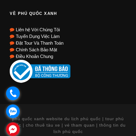
VỀ PHÚ QUỐC XANH
Liên hệ Với Chúng Tôi
Tuyển Dụng Việc Làm
Đặt Tour Và Thanh Toán
Chính Sách Bảo Mật
Điều Khoản Chung
.
.
phú quốc xanh website du lịch phú quốc | tour phú
quốc | cho thuê tàu xe | vé tham quan | thông tin du
.
lịch phú quốc