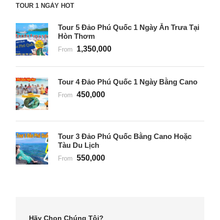
TOUR 1 NGÀY HOT
Tour 5 Đảo Phú Quốc 1 Ngày Ăn Trưa Tại
Hòn Thơm
1,350,000
From
Tour 4 Đảo Phú Quốc 1 Ngày Bằng Cano
450,000
From
Tour 3 Đảo Phú Quốc Bằng Cano Hoặc
Tàu Du Lịch
550,000
From
Hãy Chọn Chúng Tôi?