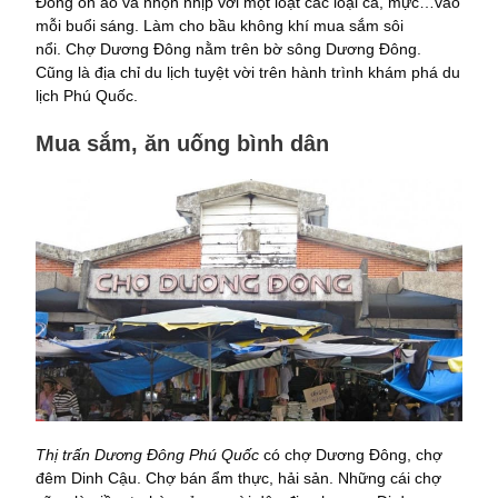
Đông ồn ào và nhộn nhịp với một loạt các loại cá, mực…vào
mỗi buổi sáng. Làm cho bầu không khí mua sắm sôi
nổi. Chợ Dương Đông nằm trên bờ sông Dương Đông.
Cũng là địa chỉ du lịch tuyệt vời trên hành trình khám phá du
lịch Phú Quốc.
Mua sắm, ăn uống bình dân
Thị trấn Dương Đông Phú Quốc
có chợ Dương Đông, chợ
đêm Dinh Cậu. Chợ bán ẩm thực, hải sản. Những cái chợ