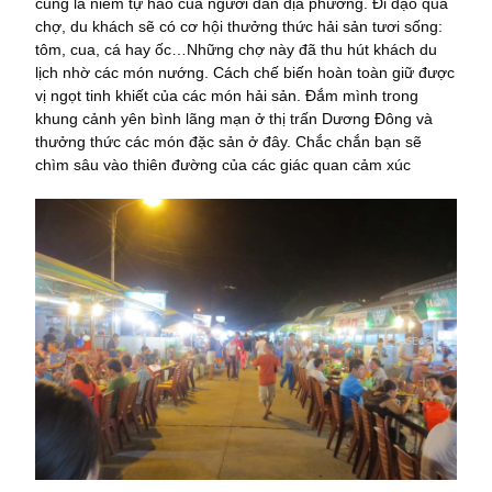
cũng là niềm tự hào của người dân địa phương. Đi dạo qua
chợ, du khách sẽ có cơ hội thưởng thức hải sản tươi sống:
tôm, cua, cá hay ốc…Những chợ này đã thu hút khách du
lịch nhờ các món nướng. Cách chế biến hoàn toàn giữ được
vị ngọt tinh khiết của các món hải sản. Đắm mình trong
khung cảnh yên bình lãng mạn ở thị trấn Dương Đông và
thưởng thức các món đặc sản ở đây. Chắc chắn bạn sẽ
chìm sâu vào thiên đường của các giác quan cảm xúc