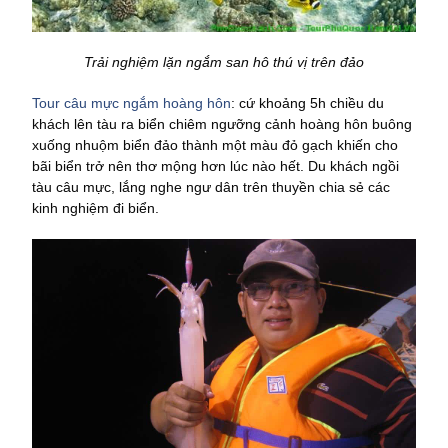
Trải nghiệm lặn ngắm san hô thú vị trên đảo
Tour câu mực ngắm hoàng hôn
: cứ khoảng 5h chiều du
khách lên tàu ra biển chiêm ngưỡng cảnh hoàng hôn buông
xuống nhuộm biển đảo thành một màu đỏ gạch khiến cho
bãi biển trở nên thơ mộng hơn lúc nào hết. Du khách ngồi
tàu câu mực, lắng nghe ngư dân trên thuyền chia sẻ các
kinh nghiệm đi biển.