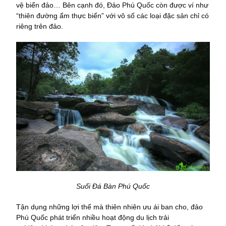
vệ biển đảo… Bên cạnh đó, Đảo Phú Quốc còn được ví như
“thiên đường ẩm thực biển” với vô số các loại đặc sản chỉ có
riêng trên đảo.
Suối Đá Bàn Phú Quốc
Tận dụng những lợi thế mà thiên nhiên ưu ái ban cho, đảo
Phú Quốc phát triển nhiều hoạt động du lịch trải