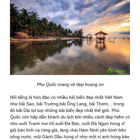
Phú Quốc mang vẻ đẹp hoang sơ
Nổi tiếng là hòn đảo có nhiều bãi biển đẹp nhất Việt Nam
như bãi Sao, bãi Trường,bãi Ông Lang, bãi Thơm,…trong
đó bãi Dài lọt top những bãi biển đẹp nhất thế giới. Phú
Quốc còn hấp dẫn khách du lịch bởi nhiều cảnh đẹp hiếm có
như suối Tranh mơ hồ,suối Đá Bàn, suối Đá Ngọn hùng vĩ
giữ bản tình ca rừng già, làng chài Hàm Ninh yên bình bên
sông nước, mũi Gành Dầu hùng vĩ như một vị anh hùng bảo