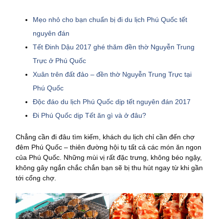
Mẹo nhỏ cho bạn chuẩn bị đi du lịch Phú Quốc tết
nguyên đán
Tết Đinh Dậu 2017 ghé thăm đền thờ Nguyễn Trung
Trực ở Phú Quốc
Xuân trên đất đảo – đền thờ Nguyễn Trung Trực tại
Phú Quốc
Độc đáo du lịch Phú Quốc dịp tết nguyên đán 2017
Đi Phú Quốc dịp Tết ăn gì và ở đâu?
Chẳng cần đi đâu tìm kiếm, khách du lịch chỉ cần đến chợ
đêm Phú Quốc – thiên đường hội tụ tất cả các món ăn ngon
của Phú Quốc. Những mùi vị rất đặc trưng, không béo ngậy,
không gây ngắn chắc chắn bạn sẽ bị thu hút ngay từ khi gần
tới cổng chợ.