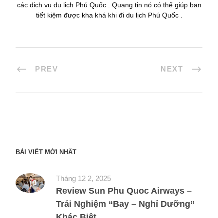
các dịch vụ du lịch Phú Quốc . Quang tin nó có thể giúp bạn
tiết kiệm được kha khá khi đi du lịch Phú Quốc .
PREV
NEXT
BÀI VIẾT MỚI NHẤT
Tháng 12 2, 2025
Review Sun Phu Quoc Airways –
Trải Nghiệm “Bay – Nghỉ Dưỡng”
Khác Biệt