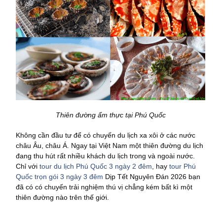
Thiên đường ẩm thực tại Phú Quốc
Không cần đầu tư để có chuyến du lịch xa xôi ở các nước
châu Âu, châu Á. Ngay tại Việt Nam một thiên đường du lịch
đang thu hút rất nhiều khách du lịch trong và ngoài nước.
Chỉ với
tour du lịch Phú Quốc 3 ngày 2 đêm
, hay
tour Phú
Quốc trọn gói 3 ngày 3 đêm
Dịp Tết Nguyên Đán 2026 bạn
đã có có chuyến trải nghiệm thú vị chẳng kém bất kì một
thiên đường nào trên thế giới.