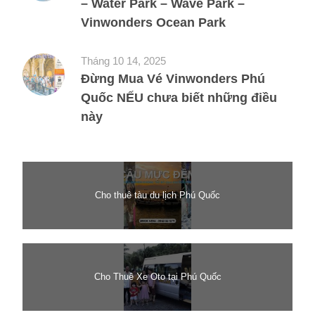
– Water Park – Wave Park –
Vinwonders Ocean Park
Tháng 10 14, 2025
Đừng Mua Vé Vinwonders Phú
Quốc NẾU chưa biết những điều
này
Cho thuê tàu du lịch Phú Quốc
Cho Thuê Xe Oto tại Phú Quốc