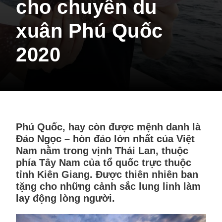
cho chuyến du
xuân Phú Quốc
2020
Phú Quốc, hay còn được mệnh danh là
Đảo Ngọc – hòn đảo lớn nhất của Việt
Nam nằm trong vịnh Thái Lan, thuộc
phía Tây Nam của tổ quốc trực thuộc
tỉnh Kiên Giang. Được thiên nhiên ban
tặng cho những cảnh sắc lung linh làm
lay động lòng người.