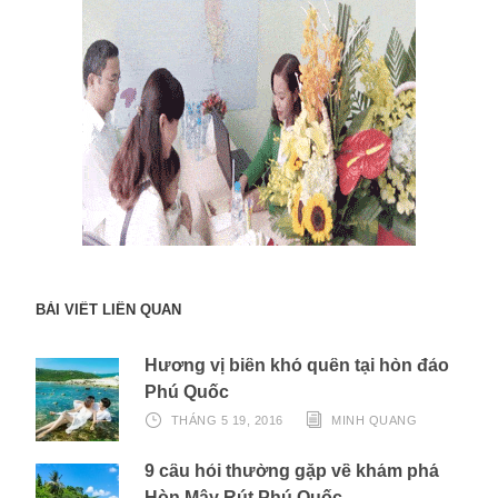
BÀI VIẾT LIÊN QUAN
Hương vị biển khó quên tại hòn đảo
Phú Quốc
THÁNG 5 19, 2016
MINH QUANG
9 câu hỏi thường gặp về khám phá
Hòn Mây Rút Phú Quốc