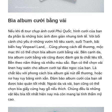
Bìa album cưới bằng vải
Nếu khi đi
tour chụp ảnh cưới Phú Quốc
, hình cưới của bạn
đa phần là những bức ảnh đơn giản nhưng tinh tế. Với bối
cảnh chủ yếu ở những vườn hồ tiêu xanh, suối Tranh, bãi
biển hay Vinpearl Land,…Cùng phong cách dễ thương, mộc
mạc thì có thể chọn bìa album cưới bằng vải. Bên cạnh da,
bìa album cưới bằng vải cũng được đánh giá là chất liệu tốt.
Bền theo năm tháng và nhiều màu sắc. Bạn có thể chọn vải
linen hay satin cho album cưới tại đảo ngọc của bạn. Là
chất liệu với phong cách bìa album gài nút dễ thương, hoặc
nơ hay ruy băng xinh xắn. Đảm bảo album cưới của bạn sẽ
được bảo quản tốt nhất. Ngoài da và vải, bạn cũng có thể
chọn bìa giấy cứng hay gỗ nếu thích. Chúng đều là những
vật liệu bìa tốt nhất hiện nay mà còn mang lại tính thẩm mỹ
cao.