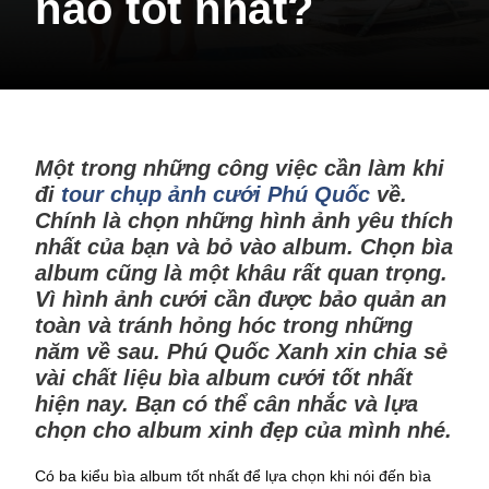
nào tốt nhất?
Một trong những công việc cần làm khi
đi
tour chụp ảnh cưới Phú Quốc
về.
Chính là chọn những hình ảnh yêu thích
nhất của bạn và bỏ vào album. Chọn bìa
album cũng là một khâu rất quan trọng.
Vì hình ảnh cưới cần được bảo quản an
toàn và tránh hỏng hóc trong những
năm về sau. Phú Quốc Xanh xin chia sẻ
vài chất liệu bìa album cưới tốt nhất
hiện nay. Bạn có thể cân nhắc và lựa
chọn cho album xinh đẹp của mình nhé.
Có ba kiểu bìa album tốt nhất để lựa chọn khi nói đến bìa