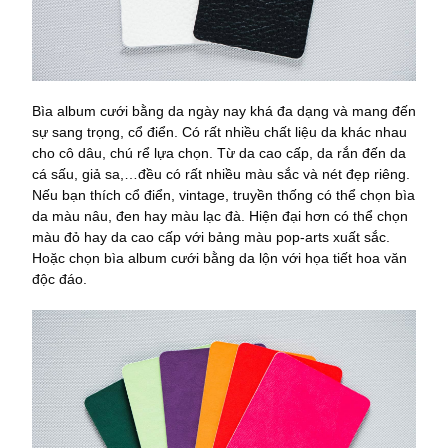
Bìa album cưới bằng da ngày nay khá đa dạng và mang đến
sự sang trọng, cổ điển. Có rất nhiều chất liệu da khác nhau
cho cô dâu, chú rể lựa chọn. Từ da cao cấp, da rắn đến da
cá sấu, giả sa,…đều có rất nhiều màu sắc và nét đẹp riêng.
Nếu bạn thích cổ điển, vintage, truyền thống có thể chọn bìa
da màu nâu, đen hay màu lạc đà. Hiện đại hơn có thể chọn
màu đỏ hay da cao cấp với bảng màu pop-arts xuất sắc.
Hoặc chọn bìa album cưới bằng da lộn với họa tiết hoa văn
độc đáo.