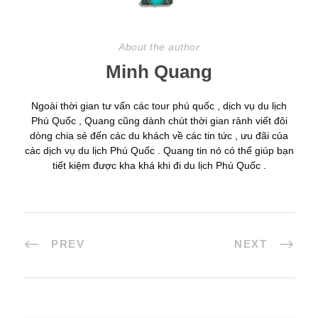
About the author
Minh Quang
Ngoài thời gian tư vấn các tour phú quốc , dịch vụ du lịch
Phú Quốc , Quang cũng dành chút thời gian rảnh viết đôi
dòng chia sẻ đến các du khách về các tin tức , ưu đãi của
các dịch vụ du lịch Phú Quốc . Quang tin nó có thể giúp bạn
tiết kiệm được kha khá khi đi du lịch Phú Quốc .
PREV
NEXT