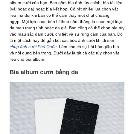
album cưới của bạn. Bao gồm bìa ảnh tùy chỉnh, bìa tài liệu
(vải hoặc da) hoặc bìa kết hợp. Có rất nhiều lựa chọn vật
liệu mà đôi khi bạn có thể cảm thấy một chút choáng
ngợp. Một lựa chọn bền bỉ theo năm tháng là chọn một loại
da màu trung tính hoặc da giả. Bạn cũng có thể chọn bìa tùy
vào màu sắc đám cưới, chi tiết và sự rung cảm của bạn. Đó
là một cách hay để gắn kết các bức ảnh cưới khi đi
tour
chụp ảnh cưới Phú Quốc
. Làm cho có sự hài hòa giữa bìa
và nội dung bên trong. Dưới đây là tất cả các tùy chọn vật
liệu cho bìa album.
Bìa album cưới bằng da