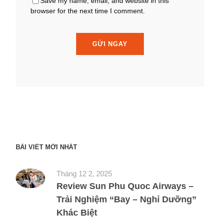
Save my name, email, and website in this
browser for the next time I comment.
BÀI VIẾT MỚI NHẤT
Tháng 12 2, 2025
Review Sun Phu Quoc Airways –
Trải Nghiệm “Bay – Nghỉ Dưỡng”
Khác Biệt