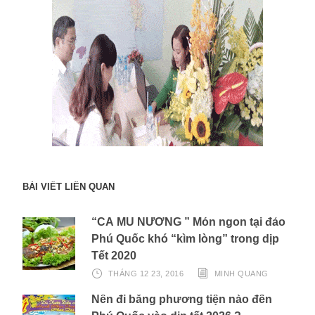
BÀI VIẾT LIÊN QUAN
“CÁ MÚ NƯỚNG ” Món ngon tại đảo
Phú Quốc khó “kìm lòng” trong dịp
Tết 2020
THÁNG 12 23, 2016
MINH QUANG
Nên đi bằng phương tiện nào đến