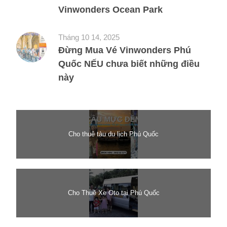
Vinwonders Ocean Park
Tháng 10 14, 2025
Đừng Mua Vé Vinwonders Phú
Quốc NẾU chưa biết những điều
này
Cho thuê tàu du lịch Phú Quốc
Cho Thuê Xe Oto tại Phú Quốc