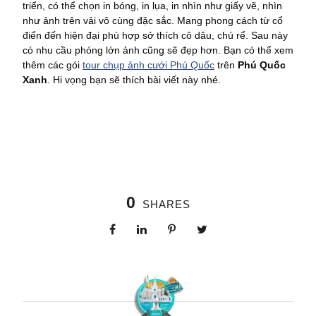
triển, có thể chọn in bóng, in lụa, in nhìn như giấy vẽ, nhìn
như ảnh trên vải vô cùng đặc sắc. Mang phong cách từ cổ
điển đến hiện đại phù hợp sở thích cô dâu, chú rể. Sau này
có nhu cầu phóng lớn ảnh cũng sẽ đẹp hơn. Bạn có thể xem
thêm các gói
tour chụp ảnh cưới Phú Quốc
trên
Phú Quốc
Xanh
. Hi vọng bạn sẽ thích bài viết này nhé.
0
SHARES