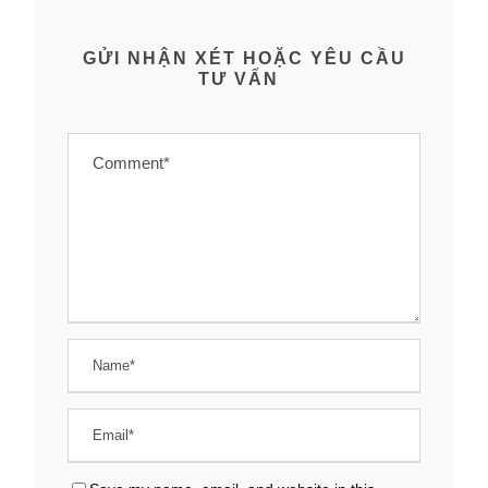
GỬI NHẬN XÉT HOẶC YÊU CẦU
TƯ VẤN