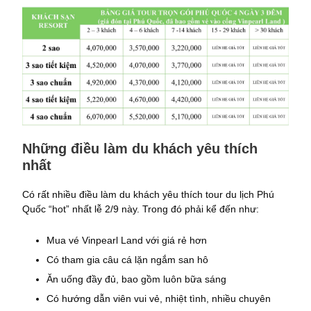
Những điều làm du khách yêu thích
nhất
Có rất nhiều điều làm du khách yêu thích tour du lịch Phú
Quốc “hot” nhất lễ 2/9 này. Trong đó phải kể đến như:
Mua vé Vinpearl Land với giá rẻ hơn
Có tham gia câu cá lặn ngắm san hô
Ăn uống đầy đủ, bao gồm luôn bữa sáng
Có hướng dẫn viên vui vẻ, nhiệt tình, nhiều chuyên