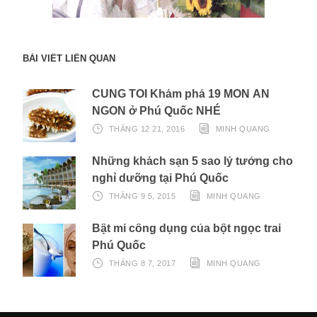
BÀI VIẾT LIÊN QUAN
CÙNG TÔI Khám phá 19 MÓN ĂN
NGON ở Phú Quốc NHÉ
THÁNG 12 21, 2016
MINH QUANG
Những khách sạn 5 sao lý tưởng cho
nghỉ dưỡng tại Phú Quốc
THÁNG 9 5, 2015
MINH QUANG
Bật mí công dụng của bột ngọc trai
Phú Quốc
THÁNG 8 7, 2017
MINH QUANG