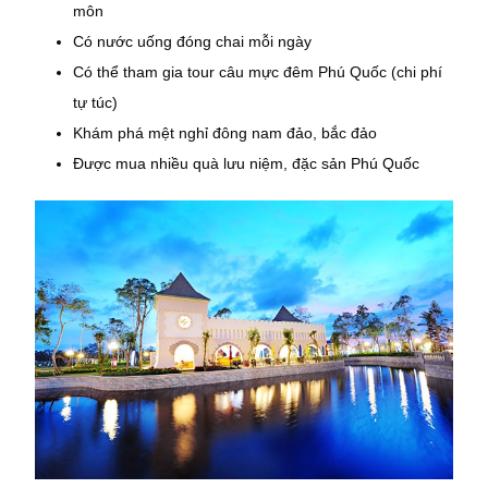
môn
Có nước uống đóng chai mỗi ngày
Có thể tham gia tour câu mực đêm Phú Quốc (chi phí
tự túc)
Khám phá mệt nghỉ đông nam đảo, bắc đảo
Được mua nhiều quà lưu niệm, đặc sản Phú Quốc