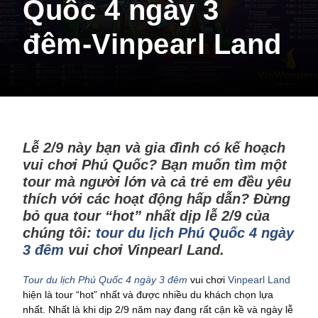
Quốc 4 ngày 3
đêm-Vinpearl Land
Lễ 2/9 này bạn và gia đình có kế hoạch
vui chơi Phú Quốc? Bạn muốn tìm một
tour mà người lớn và cả trẻ em đều yêu
thích với các hoạt động hấp dẫn? Đừng
bỏ qua tour “hot” nhất dịp lễ 2/9 của
chúng tôi:
tour du lịch Phú Quốc 4 ngày
3 đêm
vui chơi Vinpearl Land.
Tour du lịch Phú Quốc 4 ngày 3 đêm
vui chơi
Vinpearl Land
hiện là tour “hot” nhất và được nhiều du khách chọn lựa
nhất. Nhất là khi dịp 2/9 năm nay đang rất cận kề và ngày lễ