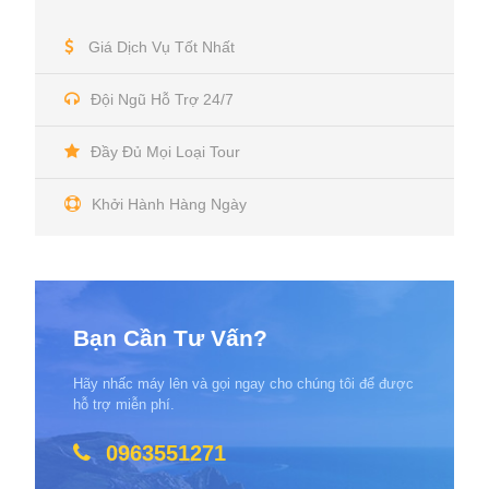
Giá Dịch Vụ Tốt Nhất
Đội Ngũ Hỗ Trợ 24/7
Đầy Đủ Mọi Loại Tour
Khởi Hành Hàng Ngày
Bạn Cần Tư Vấn?
Hãy nhấc máy lên và gọi ngay cho chúng tôi để được
hỗ trợ miễn phí.
0963551271