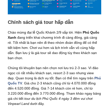
Chính sách giá tour hấp dẫn
Chào mừng đại lễ Quốc Khánh 2/9 sắp tới. Hiện
Phú Quốc
Xanh
đang triển khai chương trình đi càng đông, giá càng
rẻ. Tốt nhất là bạn nên đi theo nhóm đoàn đông để có thể
tiết kiệm hơn. Chơi vui hơn và lịch trình vẫn vô cùng hấp
dẫn. Bạn lưu ý là giá tour sẽ dao động tùy theo khách sạn
bạn chọn.
Chúng tôi khuyên bạn nên chọn nơi lưu trú 2-3 sao. Vì đảo
ngọc có rất nhiều khách sạn, resort 2-3 sao nhưng view
đẹp. Quan trọng là dịch vụ tốt. Bạn có thể tìm ngay trên
Phú
Quốc TV
. Giá cho 2-3 khách cũng chỉ từ 4.070.000 đồng
đến 4.520.000 đồng. Giá 7-14 khách còn rẻ hơn, chỉ từ
3.220.000 đồng đến 3.770.000 đồng. Tham khảo ngay bảng
giá chi tiết
tour du lịch Phú Quốc 4 ngày 3 đêm vui chơi
Vinpearl Land
dưới đây.