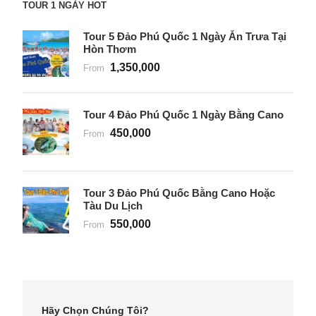
TOUR 1 NGÀY HOT
Tour 5 Đảo Phú Quốc 1 Ngày Ăn Trưa Tại
Hòn Thơm
1,350,000
From
Tour 4 Đảo Phú Quốc 1 Ngày Bằng Cano
450,000
From
Tour 3 Đảo Phú Quốc Bằng Cano Hoặc
Tàu Du Lịch
550,000
From
Hãy Chọn Chúng Tôi?