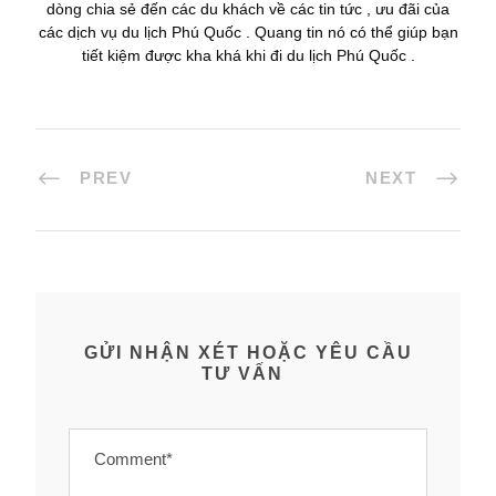
dòng chia sẻ đến các du khách về các tin tức , ưu đãi của
các dịch vụ du lịch Phú Quốc . Quang tin nó có thể giúp bạn
tiết kiệm được kha khá khi đi du lịch Phú Quốc .
PREV
NEXT
GỬI NHẬN XÉT HOẶC YÊU CẦU
TƯ VẤN