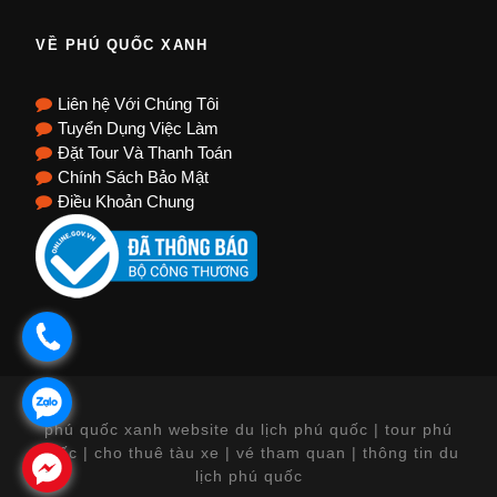
VỀ PHÚ QUỐC XANH
Liên hệ Với Chúng Tôi
Tuyển Dụng Việc Làm
Đặt Tour Và Thanh Toán
Chính Sách Bảo Mật
Điều Khoản Chung
.
.
phú quốc xanh website du lịch phú quốc | tour phú
quốc | cho thuê tàu xe | vé tham quan | thông tin du
.
lịch phú quốc