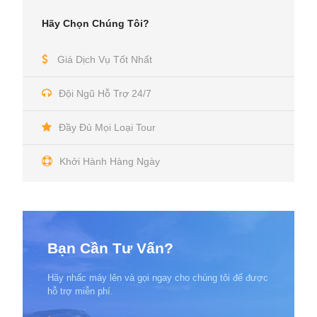
Hãy Chọn Chúng Tôi?
Giá Dịch Vụ Tốt Nhất
Đội Ngũ Hỗ Trợ 24/7
Đầy Đủ Mọi Loại Tour
Khởi Hành Hàng Ngày
Bạn Cần Tư Vấn?
Hãy nhấc máy lên và gọi ngay cho chúng tôi để được
hỗ trợ miễn phí.