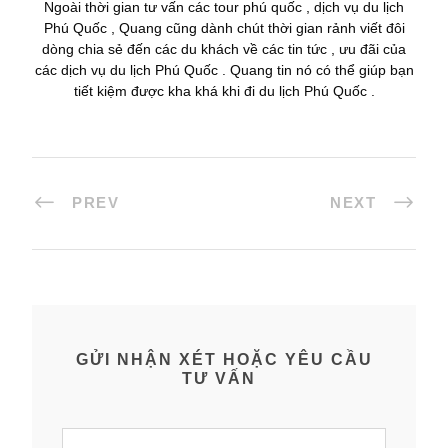
Ngoài thời gian tư vấn các tour phú quốc , dịch vụ du lịch
Phú Quốc , Quang cũng dành chút thời gian rảnh viết đôi
dòng chia sẻ đến các du khách về các tin tức , ưu đãi của
các dịch vụ du lịch Phú Quốc . Quang tin nó có thể giúp bạn
tiết kiệm được kha khá khi đi du lịch Phú Quốc .
PREV
NEXT
GỬI NHẬN XÉT HOẶC YÊU CẦU
TƯ VẤN