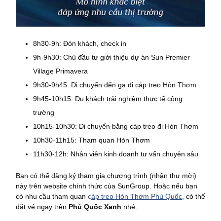
8h30-9h: Đón khách, check in
9h-9h30: Chủ đầu tư giới thiệu dự án Sun Premier
Village Primavera
9h30-9h45: Di chuyển đến ga đi cáp treo Hòn Thơm
9h45-10h15: Du khách trải nghiệm thực tế công
trường
10h15-10h30: Di chuyển bằng cáp treo đi Hòn Thơm
10h30-11h15: Tham quan Hòn Thơm
11h30-12h: Nhân viên kinh doanh tư vấn chuyên sâu
Bạn có thể đăng ký tham gia chương trình (nhận thư mời)
này trên website chính thức của SunGroup. Hoặc nếu bạn
có nhu cầu tham quan
c
áp treo Hòn Thơm Phú Quốc
, có thể
đặt vé ngay trên
Phú Quốc Xanh
nhé.