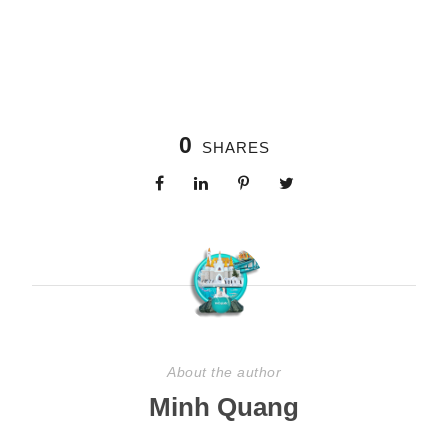
0
SHARES
About the author
Minh Quang