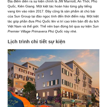
Địa điểm diễn ra sự kiện chính là JW Marriott, An Thới, Phú
Quốc, Kiên Giang. Một kiệt tác hoàn hảo từng gây tiếng
vang lớn vào năm 2017. Đây cũng là sản phẩm át chủ bài
của Sun Group tại đảo ngọc tính đến thời điểm này. Một kiệt
tác góp phần đưa Phú Quốc lên vị trí cao trên bản đồ du lịch
Việt Nam và thế giới. Thế nên bạn đừng bỏ qua sự kiện
Sun
Premier Village Primavera Phú Quốc
này nhé.
Lịch trình chi tiết sự kiện