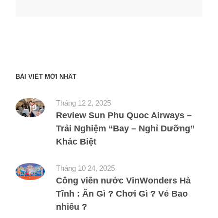
BÀI VIẾT MỚI NHẤT
Tháng 12 2, 2025
Review Sun Phu Quoc Airways –
Trải Nghiệm “Bay – Nghỉ Dưỡng”
Khác Biệt
Tháng 10 24, 2025
Công viên nước VinWonders Hà
Tĩnh : Ăn Gì ? Chơi Gì ? Vé Bao
nhiêu ?