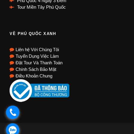
Phú Quốc 4 Ngày 3 Đêm
Tour Miền Tây Phú Quốc
VỀ PHÚ QUỐC XANH
Liên hệ Với Chúng Tôi
Tuyển Dụng Việc Làm
Đặt Tour Và Thanh Toán
Chính Sách Bảo Mật
Điều Khoản Chung
.
.