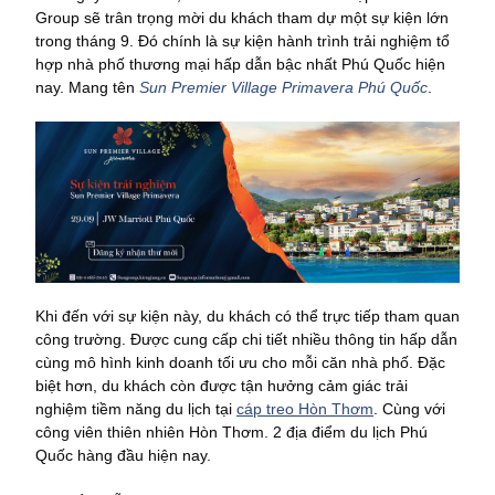
Group sẽ trân trọng mời du khách tham dự một sự kiện lớn
trong tháng 9. Đó chính là sự kiện hành trình trải nghiệm tổ
hợp nhà phố thương mại hấp dẫn bậc nhất Phú Quốc hiện
nay. Mang tên
Sun Premier Village Primavera Phú Quốc
.
Khi đến với sự kiện này, du khách có thể trực tiếp tham quan
công trường. Được cung cấp chi tiết nhiều thông tin hấp dẫn
cùng mô hình kinh doanh tối ưu cho mỗi căn nhà phố. Đặc
biệt hơn, du khách còn được tận hưởng cảm giác trải
nghiệm tiềm năng du lịch tại
cáp treo Hòn Thơm
. Cùng với
công viên thiên nhiên Hòn Thơm. 2 địa điểm du lịch Phú
Quốc hàng đầu hiện nay.