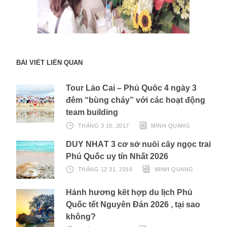
BÀI VIẾT LIÊN QUAN
Tour Lào Cai – Phú Quốc 4 ngày 3
đêm “bùng cháy” với các hoạt động
team building
THÁNG 3 10, 2017
MINH QUANG
DUY NHẤT 3 cơ sở nuôi cấy ngọc trai
Phú Quốc uy tín Nhất 2026
THÁNG 12 31, 2016
MINH QUANG
Hành hương kết hợp du lịch Phú
Quốc tết Nguyên Đán 2026 , tại sao
không?