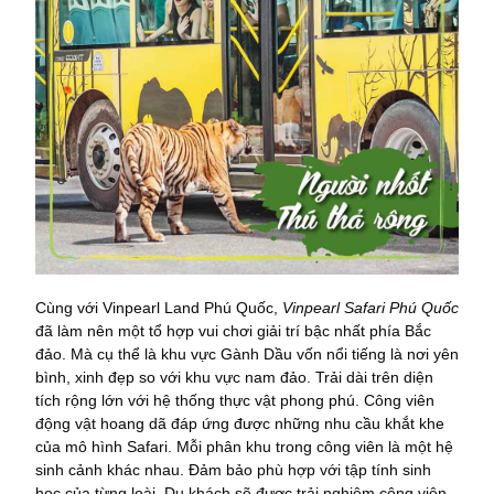
Cùng với Vinpearl Land Phú Quốc,
Vinpearl Safari Phú Quốc
đã làm nên một tổ hợp vui chơi giải trí bậc nhất phía Bắc
đảo. Mà cụ thể là khu vực Gành Dầu vốn nổi tiếng là nơi yên
bình, xinh đẹp so với khu vực nam đảo. Trải dài trên diện
tích rộng lớn với hệ thống thực vật phong phú. Công viên
động vật hoang dã đáp ứng được những nhu cầu khắt khe
của mô hình Safari. Mỗi phân khu trong công viên là một hệ
sinh cảnh khác nhau. Đảm bảo phù hợp với tập tính sinh
học của từng loài. Du khách sẽ được trải nghiệm công viên