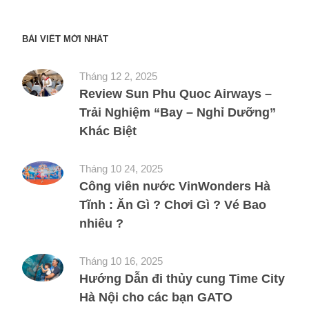
BÀI VIẾT MỚI NHẤT
Tháng 12 2, 2025
Review Sun Phu Quoc Airways –
Trải Nghiệm “Bay – Nghỉ Dưỡng”
Khác Biệt
Tháng 10 24, 2025
Công viên nước VinWonders Hà
Tĩnh : Ăn Gì ? Chơi Gì ? Vé Bao
nhiêu ?
Tháng 10 16, 2025
Hướng Dẫn đi thủy cung Time City
Hà Nội cho các bạn GATO