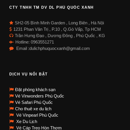
CTY TNHH TM DV DL PHÚ QUỐC XANH
SH2-05 Bình Minh Garden , Long Biên , Hà Nội
1231 Phan Văn Trị , P.10 , Q.Gò Vấp, Tp HCM
Trần Hưng Đạo , Dương Đông , Phú Quốc , KG
Hotline: 0963551271
Email :dulichphuquocxanh@gmail.com
DỊCH VỤ NỔI BẬT
Đặt phòng khách sạn
Vé Vinwonders Phú Quốc
Vé Safari Phú Quốc
Cho thuê xe du lịch
Vé Vinpearl Phú Quốc
Xe Du Lịch
Vé Cáp Treo Hòn Thơm