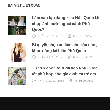
BÀI VIẾT LIÊN QUAN
Làm sao tạo dáng kiểu Hàn Quốc khi
chụp ảnh cưới ngoại cảnh Phú
Quốc?
THÁNG 5 28, 2018
MINH QUANG
Bí quyết chọn áo tắm cho các nàng
khoe dáng tại biển Phú Quốc
THÁNG 4 28, 2017
MINH QUANG
Tư vấn chọn tour du lịch Phú Quốc
tết phù hợp cho gia đình có trẻ em
THÁNG 11 22, 2018
MINH QUANG