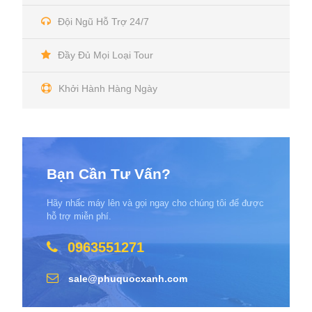
Đội Ngũ Hỗ Trợ 24/7
Đầy Đủ Mọi Loại Tour
Khởi Hành Hàng Ngày
Bạn Cần Tư Vấn?
Hãy nhấc máy lên và gọi ngay cho chúng tôi để được
hỗ trợ miễn phí.
0963551271
sale@phuquocxanh.com