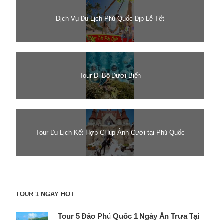
Dịch Vụ Du Lịch Phú Quốc Dịp Lễ Tết
Tour Đi Bộ Dưới Biển
Tour Du Lịch Kết Hợp CHụp Ảnh Cưới tại Phú Quốc
TOUR 1 NGÀY HOT
Tour 5 Đảo Phú Quốc 1 Ngày Ăn Trưa Tại