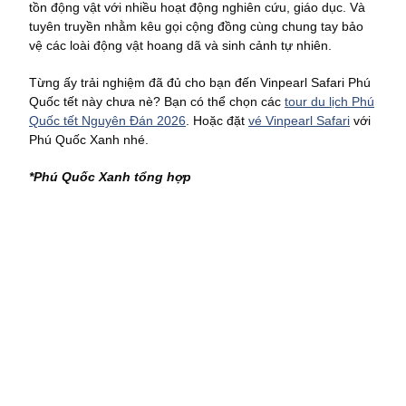
tồn động vật với nhiều hoạt động nghiên cứu, giáo dục. Và
tuyên truyền nhằm kêu gọi cộng đồng cùng chung tay bảo
vệ các loài động vật hoang dã và sinh cảnh tự nhiên.
Từng ấy trải nghiệm đã đủ cho bạn đến Vinpearl Safari Phú
Quốc tết này chưa nè? Bạn có thể chọn các
tour du lịch Phú
Quốc tết Nguyên Đán 2026
. Hoặc đặt
vé Vinpearl Safari
với
Phú Quốc Xanh nhé.
*Phú Quốc Xanh tổng hợp