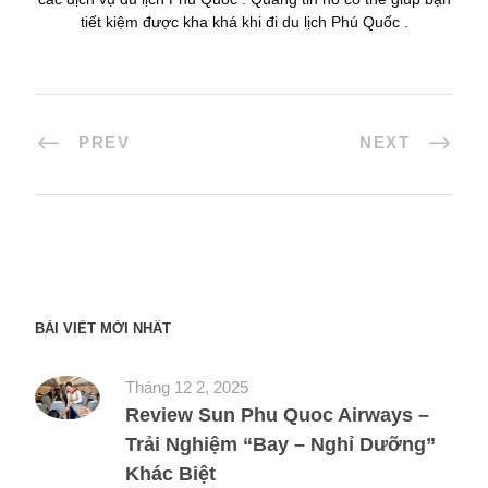
tiết kiệm được kha khá khi đi du lịch Phú Quốc .
PREV
NEXT
BÀI VIẾT MỚI NHẤT
Tháng 12 2, 2025
Review Sun Phu Quoc Airways –
Trải Nghiệm “Bay – Nghỉ Dưỡng”
Khác Biệt