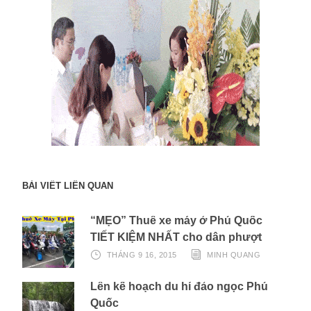
BÀI VIẾT LIÊN QUAN
“MẸO” Thuê xe máy ở Phú Quốc
TIẾT KIỆM NHẤT cho dân phượt
THÁNG 9 16, 2015
MINH QUANG
Lên kế hoạch du hí đảo ngọc Phú
Quốc