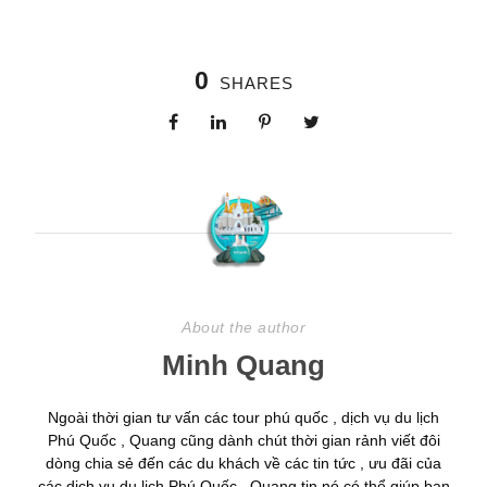
0
SHARES
About the author
Minh Quang
Ngoài thời gian tư vấn các tour phú quốc , dịch vụ du lịch
Phú Quốc , Quang cũng dành chút thời gian rảnh viết đôi
dòng chia sẻ đến các du khách về các tin tức , ưu đãi của
các dịch vụ du lịch Phú Quốc . Quang tin nó có thể giúp bạn