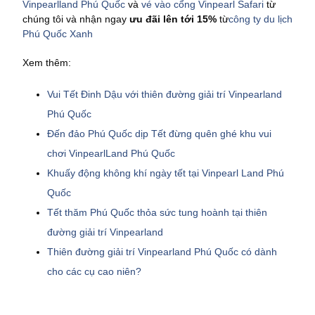
Vinpearlland Phú Quốc
và
vé vào cổng Vinpearl Safari
từ
chúng tôi và nhận ngay
ưu đãi lên tới 15%
từ
công ty du lịch
Phú Quốc Xanh
Xem thêm:
Vui Tết Đinh Dậu với thiên đường giải trí Vinpearland
Phú Quốc
Đến đảo Phú Quốc dịp Tết đừng quên ghé khu vui
chơi VinpearlLand Phú Quốc
Khuấy động không khí ngày tết tại Vinpearl Land Phú
Quốc
Tết thăm Phú Quốc thỏa sức tung hoành tại thiên
đường giải trí Vinpearland
Thiên đường giải trí Vinpearland Phú Quốc có dành
cho các cụ cao niên?