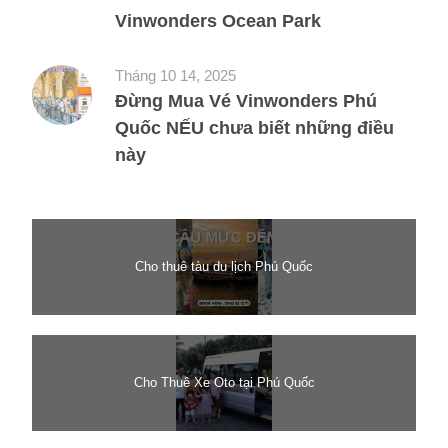
Vinwonders Ocean Park
Tháng 10 14, 2025
Đừng Mua Vé Vinwonders Phú
Quốc NẾU chưa biết những điều
này
Cho thuê tàu du lịch Phú Quốc
Cho Thuê Xe Oto tại Phú Quốc