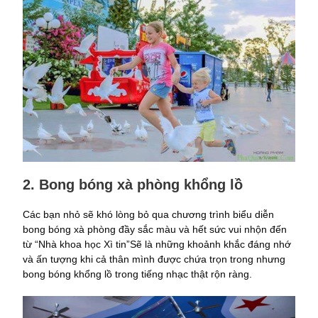
2. Bong bóng xà phòng khổng lồ
Các bạn nhỏ sẽ khó lòng bỏ qua chương trình biểu diễn
bong bóng xà phòng đầy sắc màu và hết sức vui nhộn đến
từ “Nhà khoa học Xì tin”Sẽ là những khoảnh khắc đáng nhớ
và ấn tượng khi cả thân mình được chứa trọn trong nhưng
bong bóng khổng lồ trong tiếng nhạc thật rộn ràng.