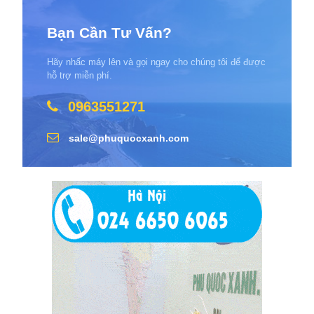
Bạn Cần Tư Vấn?
Hãy nhấc máy lên và gọi ngay cho chúng tôi để được
hỗ trợ miễn phí.
0963551271
sale@phuquocxanh.com