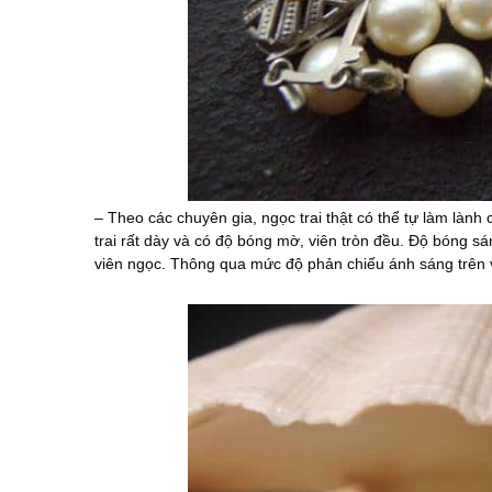
– Theo các chuyên gia, ngọc trai thật có thể tự làm lành
trai rất dày và có độ bóng mờ, viên tròn đều. Độ bóng sá
viên ngọc. Thông qua mức độ phản chiếu ánh sáng trên v