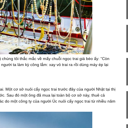
ị chúng tôi thắc mắc về mấy chuỗi ngọc trai giá bèo ấy: “Còn
người ta làm kỳ công lắm: xay vỏ trai ra rồi dùng máy ép lại
i. Một cơ sở nuôi cấy ngọc trai trước đây của người Nhật tại thị
ớc. Sau đó một ông đã mua lại toàn bộ cơ sở này, thuê cả
hác do một công ty của người Úc nuôi cấy ngọc trai từ nhiều năm