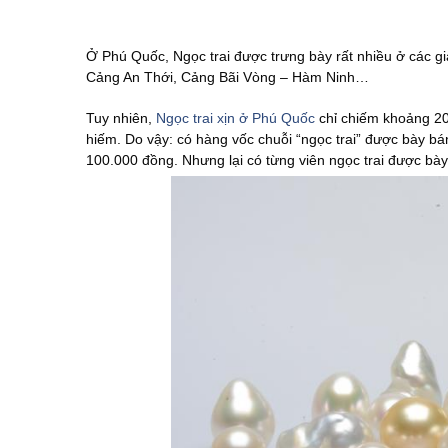
Ở Phú Quốc, Ngọc trai được trưng bày rất nhiều ở các 
Cảng An Thới, Cảng Bãi Vòng – Hàm Ninh…
Tuy nhiên,
Ngọc trai xịn ở Phú Quốc
chỉ chiếm khoảng 20%
hiếm. Do vậy: có hàng vốc chuỗi “ngọc trai” được bày bá
100.000 đồng. Nhưng lại có từng viên ngọc trai được bày