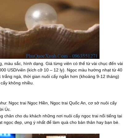
, màu sắc, hình dạng. Giá từng viên có thể từ vài chục đến vài
.000 USD/viên (kích cỡ 10 – 12 ly). Ngọc màu hường nhạt từ 40
ọc trắng ngà, thời gian nuôi cấy ngắn hơn (khoảng 9-12 tháng)
 cấy không nhiều.
như: Ngọc trai Ngọc Hiền, Ngọc trai Quốc An, cơ sở nuôi cấy
ời Úc.
g chân cho du khách những nơi nuôi cấy ngọc trai nổi tiếng tại
t ngọc đẹp, ưng ý nhất để làm quà cho bản thân hay bạn bè.