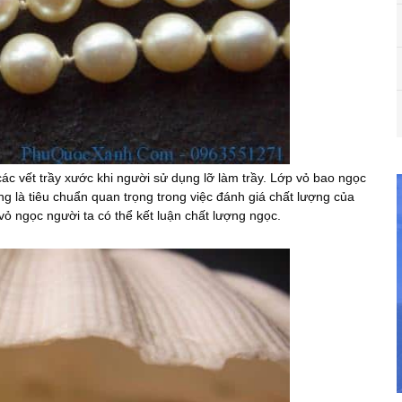
 các vết trầy xước khi người sử dụng lỡ làm trầy. Lớp vỏ bao ngọc
ng là tiêu chuẩn quan trọng trong việc đánh giá chất lượng của
ỏ ngọc người ta có thể kết luận chất lượng ngọc.