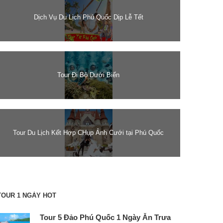
Dịch Vụ Du Lịch Phú Quốc Dịp Lễ Tết
Tour Đi Bộ Dưới Biển
Tour Du Lịch Kết Hợp CHụp Ảnh Cưới tại Phú Quốc
TOUR 1 NGÀY HOT
Tour 5 Đảo Phú Quốc 1 Ngày Ăn Trưa