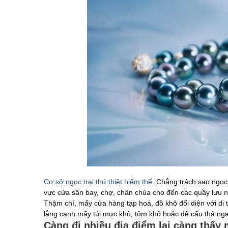
Cơ sở ngọc trai thứ thiệt hiếm thế
. Chẳng trách sao ngọc
vực cửa sân bay, chợ, chân chùa cho đến các quầy lưu 
Thậm chí, mấy cửa hàng tạp hoá, đồ khô đối diện với di 
lẳng cạnh mấy túi mực khô, tôm khô hoặc để cẩu thả ng
Càng đi nhiều địa điểm lại càng thấy 