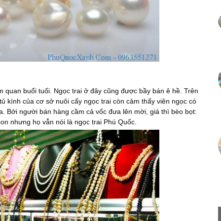
 quan buổi tuối. Ngọc trai ở đây cũng được bầy bán ê hề. Trên
tủ kính của cơ sở nuôi cấy ngọc trai còn cảm thấy viên ngọc có
a. Bởi người bán hàng cầm cả vốc đưa lên mời, giá thì bèo bọt:
con nhưng họ vẫn nói là ngọc trai Phú Quốc.