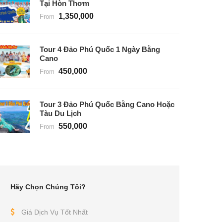
Tại Hòn Thơm
1,350,000
From
Tour 4 Đảo Phú Quốc 1 Ngày Bằng
Cano
450,000
From
Tour 3 Đảo Phú Quốc Bằng Cano Hoặc
Tàu Du Lịch
550,000
From
Hãy Chọn Chúng Tôi?
Giá Dịch Vụ Tốt Nhất