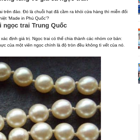
trên đảo. Đó là chuỗi hạt đã cầm ra khỏi cửa hàng thì miễn đổi
thiệt ‘Made in Phú Quốc’?
i ngọc trai Trung Quốc
xác định giá trị. Ngọc trai có thể chia thành các nhóm cơ bản:
c của một viên ngọc chính là độ tròn đều không tì vết của nó.