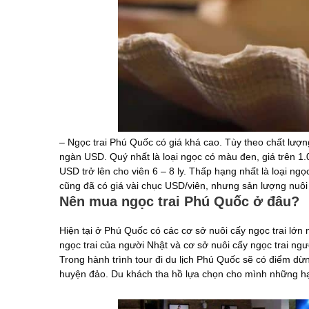
– Ngọc trai Phú Quốc có giá khá cao. Tùy theo chất lượng
ngàn USD. Quý nhất là loại ngọc có màu đen, giá trên 1
USD trở lên cho viên 6 – 8 ly. Thấp hạng nhất là loại ng
cũng đã có giá vài chục USD/viên, nhưng sản lượng nuôi
Nên mua ngọc trai Phú Quốc ở đâu?
Hiện tại ở Phú Quốc có các cơ sở nuôi cấy ngọc trai lớn 
ngọc trai của người Nhật và cơ sở nuôi cấy ngọc trai ngư
Trong hành trình tour đi du lịch Phú Quốc sẽ có điểm dừn
huyện đảo. Du khách tha hồ lựa chọn cho mình những hạ