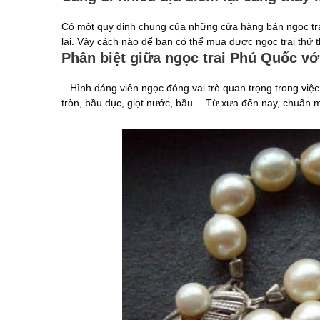
Có một quy định chung của những cửa hàng bán ngọc trai 
lại. Vậy cách nào để bạn có thể mua được ngọc trai thứ 
Phân biệt giữa ngọc trai Phú Quốc vớ
– Hình dáng viên ngọc đóng vai trò quan trọng trong việc 
tròn, bầu dục, giọt nước, bầu… Từ xưa đến nay, chuẩn mự