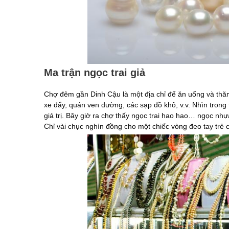
Ma trận ngọc trai giả
Chợ đêm gần Dinh Cậu là một địa chỉ để ăn uống và thăm
xe đẩy, quán ven đường, các sạp đồ khô, v.v. Nhìn trong 
giá trị. Bây giờ ra chợ thấy ngọc trai hao hao… ngọc nhự
Chỉ vài chục nghìn đồng cho một chiếc vòng đeo tay trẻ 