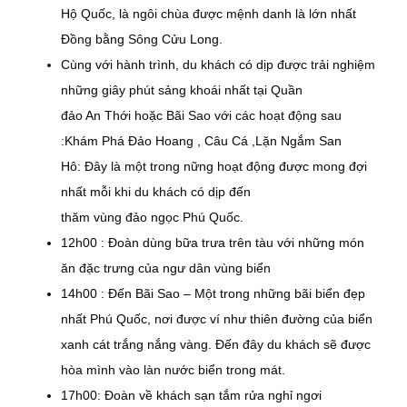
Hộ Quốc, là ngôi chùa được mệnh danh là lớn nhất
Đồng bằng Sông Cửu Long.
Cùng với hành trình, du khách có dịp được trải nghiệm
những giây phút sảng khoái nhất tại Quần
đảo An Thới hoặc Bãi Sao với các hoạt động sau
:Khám Phá Đảo Hoang , Câu Cá ,Lặn Ngắm San
Hô: Đây là một trong nững hoạt động được mong đợi
nhất mỗi khi du khách có dịp đến
thăm vùng đảo ngọc Phú Quốc.
12h00 : Đoàn dùng bữa trưa trên tàu với những món
ăn đặc trưng của ngư dân vùng biển
14h00 : Đến Bãi Sao – Một trong những bãi biển đẹp
nhất Phú Quốc, nơi được ví như thiên đường của biển
xanh cát trắng nắng vàng. Đến đây du khách sẽ được
hòa mình vào làn nước biển trong mát.
17h00: Đoàn về khách sạn tắm rửa nghỉ ngơi