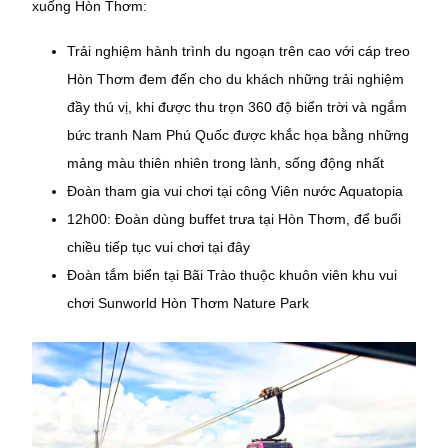
xuống Hòn Thơm:
Trải nghiệm hành trình du ngoạn trên cao với cáp treo
Hòn Thơm đem đến cho du khách những trải nghiệm
đầy thú vị, khi được thu trọn 360 độ biển trời và ngắm
bức tranh Nam Phú Quốc được khắc họa bằng những
mảng màu thiên nhiên trong lành, sống động nhất
Đoàn tham gia vui chơi tại công Viên nước Aquatopia
12h00: Đoàn dùng buffet trưa tại Hòn Thơm, để buổi
chiều tiếp tục vui chơi tại đây
Đoàn tắm biển tại Bãi Trào thuộc khuôn viên khu vui
chơi Sunworld Hòn Thơm Nature Park