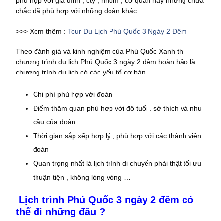
phù hợp với gia đình , cty , nhóm , cơ quan này nhưng chưa
chắc đã phù hợp với những đoàn khác .
>>> Xem thêm :
Tour Du Lịch Phú Quốc 3 Ngày 2 Đêm
Theo đánh giá và kinh nghiệm của Phú Quốc Xanh thì
chương trình du lịch Phú Quốc 3 ngày 2 đêm hoàn hảo là
chương trình du lịch có các yếu tố cơ bản
Chi phí phù hợp với đoàn
Điểm thăm quan phù hợp với độ tuổi , sở thích và nhu
cầu của đoàn
Thời gian sắp xếp hợp lý , phù hợp với các thành viên
đoàn
Quan trọng nhất là lịch trình di chuyển phải thật tối ưu
thuận tiện , không lòng vòng …
Lịch trình Phú Quốc 3 ngày 2 đêm có
thể đi những đâu ?