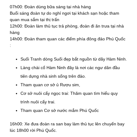
07h00: Đoàn dùng bữa sáng tại nhà hàng
Buổi sáng đoàn tự do nghỉ ngơi tại khách sạn hoặc tham
quan mua sắm tại thị trấn
12h00: Đoàn làm thủ tục trả phòng, đoàn đi ăn trưa tại nhà
hàng
14h00: Đoàn tham quan các điểm phía đông đảo Phú Quốc
:
Suối Tranh dòng Suối đẹp bắt nguồn từ dãy Hàm Ninh.
Làng chài cổ Hàm Ninh đây là nơi các ngư dân đầu
tiên dựng nhà sinh sống trên đảo.
Tham quan cơ sở ủ Rượu sim,
Cơ sở nuôi cấy ngọc trai: Thăm quan tìm hiểu quy
trình nuôi cấy trai.
Tham quan Cơ sở nước mắm Phú Quốc
16h00: Xe đưa đoàn ra san bay làm thủ tục lên chuyến bay
lúc 18h00 rời Phú Quốc.