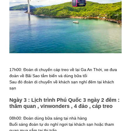
17h00: Đoàn di chuyển cáp treo về lại Ga An Thới, xe đưa
đoàn về Bãi Sao tắm biển và dùng bữa tối
Sau đó đoàn di chuyển về khách sạn nghỉ đêm tại khách
sạn
Ngày 3 : Lịch trình Phú Quốc 3 ngày 2 đêm :
thăm quan , vinwonders , 4 đảo , cáp treo
08h00: Đoàn dùng bữa sáng tại nhà hàng
Buổi sáng đoàn tự do nghỉ ngơi tại khách sạn hoặc tham
quan mua sắm tại thị trấn