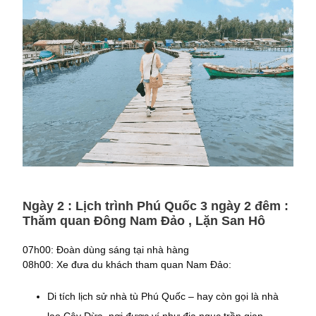
Ngày 2 : Lịch trình Phú Quốc 3 ngày 2 đêm :
Thăm quan Đông Nam Đảo , Lặn San Hô
07h00: Đoàn dùng sáng tại nhà hàng
08h00: Xe đưa du khách tham quan Nam Đảo:
Di tích lịch sử nhà tù Phú Quốc – hay còn gọi là nhà
lao Cây Dừa, nơi được ví như địa ngục trần gian.