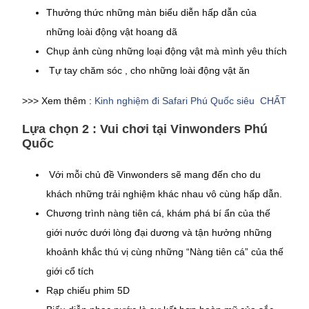
Thưởng thức những màn biểu diễn hấp dẫn của
những loài động vật hoang dã
Chụp ảnh cùng những loại động vật mà mình yêu thích
Tự tay chăm sóc , cho những loài động vật ăn
>>> Xem thêm :
Kinh nghiệm đi Safari Phú Quốc siêu CHẤT
Lựa chọn 2 : Vui chơi tại Vinwonders Phú
Quốc
Với mỗi chủ đề Vinwonders sẽ mang đến cho du
khách những trải nghiệm khác nhau vô cùng hấp dẫn.
Chương trình nàng tiên cá, khám phá bí ẩn của thế
giới nước dưới lòng đại dương và tận hưởng những
khoảnh khắc thú vị cùng những “Nàng tiên cá” của thế
giới cổ tích
Rạp chiếu phim 5D