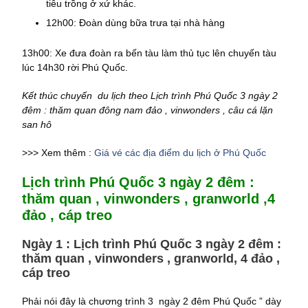
tiêu trồng ở xứ khác.
12h00: Đoàn dùng bữa trưa tại nhà hàng
13h00: Xe đưa đoàn ra bến tàu làm thủ tục lên chuyến tàu
lúc 14h30 rời Phú Quốc.
Kết thúc chuyến du lịch theo Lịch trình Phú Quốc 3 ngày 2
đêm : thăm quan đông nam đảo , vinwonders , câu cá lặn
san hô
>>> Xem thêm :
Giá vé các địa điểm du lịch ở Phú Quốc
Lịch trình Phú Quốc 3 ngày 2 đêm :
thăm quan , vinwonders , granworld ,4
đảo , cáp treo
Ngày 1 : Lịch trình Phú Quốc 3 ngày 2 đêm :
thăm quan , vinwonders , granworld, 4 đảo ,
cáp treo
Phải nói đây là chương trình 3 ngày 2 đêm Phú Quốc ” dày