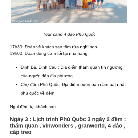
Tour cano 4 đảo Phú Quốc
17h30: Đoàn về khách sạn tắm rửa nghỉ ngơi
19h00: Đoàn dùng cơm tối tại nhà hàng.
Dinh Bà, Dinh Cậu : Địa điểm thăm quan tín ngưỡng
của người đân địa phương
Chợ đêm Phú Quốc: Địa điểm buôn bán sầm uất nhất
phú quốc về đêm
Nghỉ đêm tại khách sạn
Ngày 3 : Lịch trình Phú Quốc 3 ngày 2 đêm :
thăm quan , vinwonders , granworld, 4 đảo ,
cáp treo