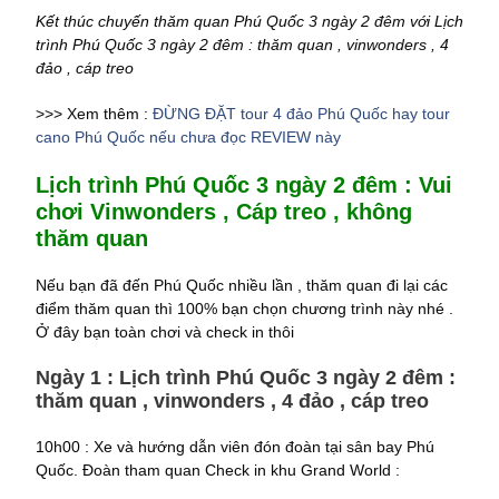
Kết thúc chuyến thăm quan Phú Quốc 3 ngày 2 đêm với Lịch
trình Phú Quốc 3 ngày 2 đêm : thăm quan , vinwonders , 4
đảo , cáp treo
>>> Xem thêm :
ĐỪNG ĐẶT tour 4 đảo Phú Quốc hay tour
cano Phú Quốc nếu chưa đọc REVIEW này
Lịch trình Phú Quốc 3 ngày 2 đêm : Vui
chơi Vinwonders , Cáp treo , không
thăm quan
Nếu bạn đã đến Phú Quốc nhiều lần , thăm quan đi lại các
điểm thăm quan thì 100% bạn chọn chương trình này nhé .
Ở đây bạn toàn chơi và check in thôi
Ngày 1 : Lịch trình Phú Quốc 3 ngày 2 đêm :
thăm quan , vinwonders , 4 đảo , cáp treo
10h00 : Xe và hướng dẫn viên đón đoàn tại sân bay Phú
Quốc. Đoàn tham quan Check in khu Grand World :