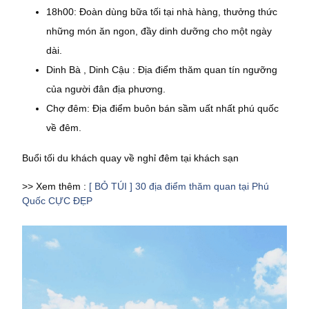
18h00: Đoàn dùng bữa tối tại nhà hàng, thưởng thức
những món ăn ngon, đầy dinh dưỡng cho một ngày
dài.
Dinh Bà , Dinh Cậu : Địa điểm thăm quan tín ngưỡng
của người đân địa phương.
Chợ đêm: Địa điểm buôn bán sầm uất nhất phú quốc
về đêm.
Buổi tối du khách quay về nghỉ đêm tại khách sạn
>> Xem thêm :
[ BỎ TÚI ] 30 địa điểm thăm quan tại Phú
Quốc CỰC ĐẸP