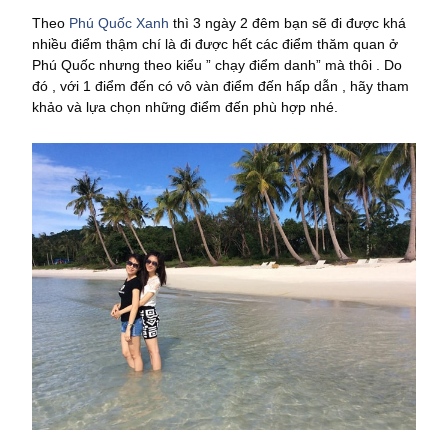
Theo
Phú Quốc Xanh
thì 3 ngày 2 đêm bạn sẽ đi được khá
nhiều điểm thậm chí là đi được hết các điểm thăm quan ở
Phú Quốc nhưng theo kiểu ” chạy điểm danh” mà thôi . Do
đó , với 1 điểm đến có vô vàn điểm đến hấp dẫn , hãy tham
khảo và lựa chọn những điểm đến phù hợp nhé.