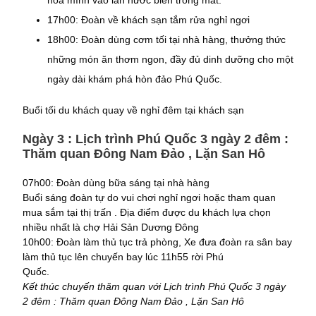
17h00: Đoàn về khách sạn tắm rửa nghỉ ngơi
18h00: Đoàn dùng cơm tối tại nhà hàng, thưởng thức
những món ăn thơm ngon, đầy đủ dinh dưỡng cho một
ngày dài khám phá hòn đảo Phú Quốc.
Buổi tối du khách quay về nghỉ đêm tại khách sạn
Ngày 3 : Lịch trình Phú Quốc 3 ngày 2 đêm :
Thăm quan Đông Nam Đảo , Lặn San Hô
07h00: Đoàn dùng bữa sáng tại nhà hàng
Buổi sáng đoàn tự do vui chơi nghỉ ngơi hoặc tham quan
mua sắm tại thị trấn . Địa điểm được du khách lựa chọn
nhiều nhất là chợ Hải Sản Dương Đông
10h00: Đoàn làm thủ tục trả phòng, Xe đưa đoàn ra sân bay
làm thủ tục lên chuyến bay lúc 11h55 rời Phú
Quốc.
Kết thúc chuyến thăm quan với Lịch trình Phú Quốc 3 ngày
2 đêm : Thăm quan Đông Nam Đảo , Lặn San Hô