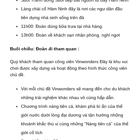
Làng chài cổ Hàm Ninh đây là nơi các ngư dân đầu
tiên dựng nhà sinh sống trên đả
11h00: Đoàn dùng bữa trưa tại nhà hàng.
13h00: Đoàn về khách sạn nhận phòng, nghỉ ngơi
Buổi chiều: Đoàn đi tham quan :
Quý khách tham quan công viên Vinwonders Đây là khu vui
chơi được xây dựng và hoạt động theo hình thức công viên
chủ đề.
Với mỗi chủ đề Vinwonders sẽ mang đến cho du khách
những trải nghiệm khác nhau vô cùng hấp dẫn.
Chương trình nàng tiên cá, khám phá bí ẩn của thế
giới nước dưới lòng đại dương và tận hưởng những
khoảnh khắc thú vị cùng những “Nàng tiên cá” của thế
giới cổ tích