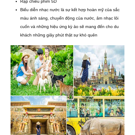
Rạp chiếu phim 5D
Biểu diễn nhạc nước là sự kết hợp hoàn mỹ của sắc
màu ánh sáng, chuyển động của nước, âm nhạc lôi
cuốn và những hiệu ứng kỳ ảo sẽ mang đến cho du
khách những giây phút thật sự khó quên