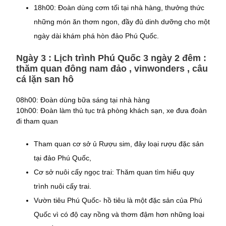
18h00: Đoàn dùng cơm tối tại nhà hàng, thưởng thức
những món ăn thơm ngon, đầy đủ dinh dưỡng cho một
ngày dài khám phá hòn đảo Phú Quốc.
Ngày 3 : Lịch trình Phú Quốc 3 ngày 2 đêm :
thăm quan đông nam đảo , vinwonders , câu
cá lặn san hô
08h00: Đoàn dùng bữa sáng tại nhà hàng
10h00: Đoàn làm thủ tục trả phòng khách sạn, xe đưa đoàn
đi tham quan
Tham quan cơ sở ủ Rượu sim, đây loại rượu đặc sản
tại đảo Phú Quốc,
Cơ sở nuôi cấy ngọc trai: Thăm quan tìm hiểu quy
trình nuôi cấy trai.
Vườn tiêu Phú Quốc- hồ tiêu là một đặc sản của Phú
Quốc vì có độ cay nồng và thơm đậm hơn những loại