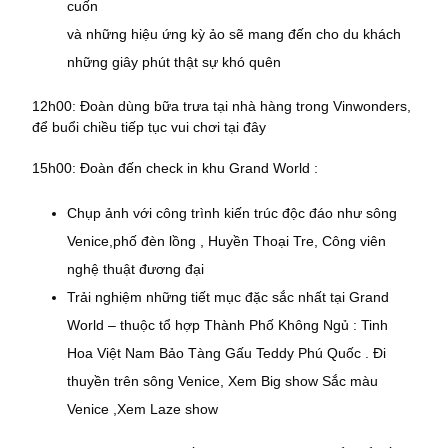
cuốn
và những hiệu ứng kỳ ảo sẽ mang đến cho du khách
những giây phút thật sự khó quên
12h00: Đoàn dùng bữa trưa tại nhà hàng trong Vinwonders,
để buổi chiều tiếp tục vui chơi tại đây
15h00: Đoàn đến check in khu Grand World :
Chụp ảnh với công trình kiến trúc độc đáo như sông
Venice,phố đèn lồng , Huyền Thoại Tre, Công viên
nghệ thuật đương đại
Trải nghiệm những tiết mục đặc sắc nhất tại Grand
World – thuộc tổ hợp Thành Phố Không Ngủ : Tinh
Hoa Việt Nam Bảo Tàng Gấu Teddy Phú Quốc . Đi
thuyền trên sông Venice, Xem Big show Sắc màu
Venice ,Xem Laze show