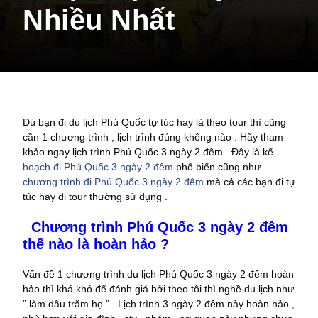
Nhiều Nhất
Dù bạn đi du lịch Phú Quốc tự túc hay là theo tour thì cũng
cần 1 chương trình , lịch trình đúng không nào . Hãy tham
khảo ngay lịch trình Phú Quốc 3 ngày 2 đêm . Đây là kế
hoạch đi Phú Quốc 3 ngày 2 đêm
phổ biến cũng như
chương trình đi Phú Quốc 3 ngày 2 đêm
mà cả các bạn đi tự
túc hay đi tour thường sử dụng .
Chương trình Phú Quốc 3 ngày 2 đêm
thế nào là hoàn hảo ?
Vấn đề 1 chương trình du lịch Phú Quốc 3 ngày 2 đêm hoàn
hảo thì khá khó để đánh giá bởi theo tôi thì nghề du lịch như
” làm dâu trăm họ ” . Lịch trình 3 ngày 2 đêm này hoàn hảo ,