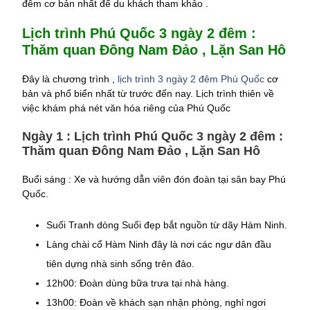
đêm cơ bản nhất để du khách tham khảo .
Lịch trình Phú Quốc 3 ngày 2 đêm :
Thăm quan Đông Nam Đảo , Lặn San Hô
Đây là chương trình ,
lịch trình 3 ngày 2 đêm Phú Quốc
cơ
bản và phổ biển nhất từ trước đến nay. Lịch trình thiên về
việc khám phá nét văn hóa riêng của Phú Quốc
Ngày 1 : Lịch trình Phú Quốc 3 ngày 2 đêm :
Thăm quan Đông Nam Đảo , Lặn San Hô
Buổi sáng : Xe và hướng dẫn viên đón đoàn tại sân bay Phú
Quốc.
Suối Tranh dòng Suối đẹp bắt nguồn từ dãy Hàm Ninh.
Làng chài cổ Hàm Ninh đây là nơi các ngư dân đầu
tiên dựng nhà sinh sống trên đảo.
12h00: Đoàn dùng bữa trưa tại nhà hàng.
13h00: Đoàn về khách sạn nhận phòng, nghỉ ngơi