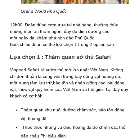
Grand World Phú Quốc
12h00: Đoàn dùng cơm trưa tại nhà hàng, thưởng thức
những món ăn thơm ngon, đầy đủ dinh dưỡng cho
một ngày dài khám phá hòn đảo Phú Quốc.
Buổi chiều đoàn có thể lựa chọn 1 trong 2 option sau:
Lựa chọn 1 : Thăm quan sở thú Safari
Vinpearl Safari là vườn thú mở lớn nhất Việt Nam. Không
chỉ đơn thuần là công viên trưng bày động vật hoang dã,
một trung tâm lưu trữ,bảo tồn và nhân giống các loài động
vật, thực vật quý hiếm của Việt Nam và thế giới. Tại đây quý
khách có cơ hội:
Thăm quan khu nuôi dưỡng chăm sóc, bảo tồn động
vật hoang dã
Thức thức những vũ điệu hoang dã do chính các thổ
dân châu Phi biểu diễn