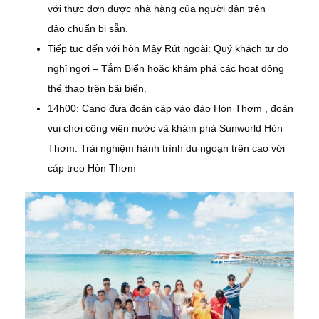
với thực đơn được nhà hàng của người dân trên
đảo chuẩn bị sẵn.
Tiếp tục đến với hòn Mây Rút ngoài: Quý khách tự do
nghỉ ngơi – Tắm Biển hoặc khám phá các hoạt động
thể thao trên bãi biển.
14h00: Cano đưa đoàn cập vào đảo Hòn Thơm , đoàn
vui chơi công viên nước và khám phá Sunworld Hòn
Thơm. Trải nghiệm hành trình du ngoạn trên cao với
cáp treo Hòn Thơm