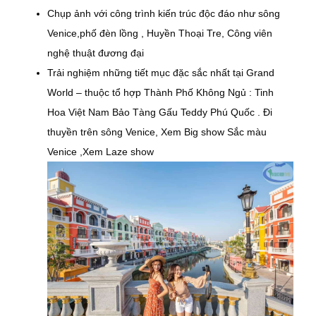
Chụp ảnh với công trình kiến trúc độc đáo như sông
Venice,phố đèn lồng , Huyền Thoại Tre, Công viên
nghệ thuật đương đại
Trải nghiệm những tiết mục đặc sắc nhất tại Grand
World – thuộc tổ hợp Thành Phố Không Ngủ : Tinh
Hoa Việt Nam Bảo Tàng Gấu Teddy Phú Quốc . Đi
thuyền trên sông Venice, Xem Big show Sắc màu
Venice ,Xem Laze show