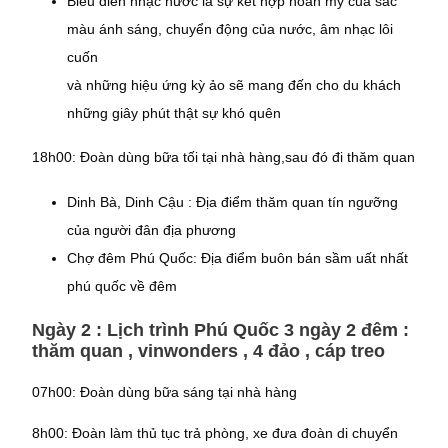
Biểu diễn nhạc nước là sự kết hợp hoàn mỹ của sắc
màu ánh sáng, chuyển động của nước, âm nhạc lôi
cuốn
và những hiệu ứng kỳ ảo sẽ mang đến cho du khách
những giây phút thật sự khó quên
18h00: Đoàn dùng bữa tối tại nhà hàng,sau đó đi thăm quan
Dinh Bà, Dinh Cậu : Địa điểm thăm quan tín ngưỡng
của người đân địa phương
Chợ đêm Phú Quốc: Địa điểm buôn bán sầm uất nhất
phú quốc về đêm
Ngày 2 : Lịch trình Phú Quốc 3 ngày 2 đêm :
thăm quan , vinwonders , 4 đảo , cáp treo
07h00: Đoàn dùng bữa sáng tại nhà hàng
8h00: Đoàn làm thủ tục trả phòng, xe đưa đoàn di chuyển