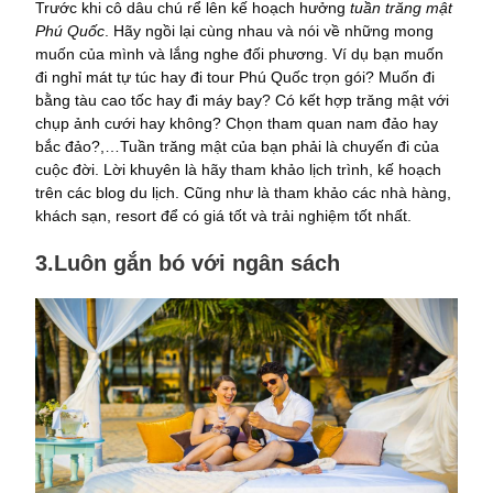
Trước khi cô dâu chú rể lên kế hoạch hưởng
tuần trăng mật
Phú Quốc
. Hãy ngồi lại cùng nhau và nói về những mong
muốn của mình và lắng nghe đối phương. Ví dụ bạn muốn
đi nghỉ mát tự túc hay đi tour Phú Quốc trọn gói? Muốn đi
bằng tàu cao tốc hay đi máy bay? Có kết hợp trăng mật với
chụp ảnh cưới hay không? Chọn tham quan nam đảo hay
bắc đảo?,…Tuần trăng mật của bạn phải là chuyến đi của
cuộc đời. Lời khuyên là hãy tham khảo lịch trình, kế hoạch
trên các blog du lịch. Cũng như là tham khảo các nhà hàng,
khách sạn, resort để có giá tốt và trải nghiệm tốt nhất.
3.Luôn gắn bó với ngân sách