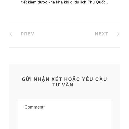
tiết kiệm được kha khá khi đi du lịch Phú Quốc .
PREV
NEXT
GỬI NHẬN XÉT HOẶC YÊU CẦU
TƯ VẤN