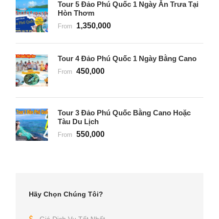
Tour 5 Đảo Phú Quốc 1 Ngày Ăn Trưa Tại
Hòn Thơm
1,350,000
From
Tour 4 Đảo Phú Quốc 1 Ngày Bằng Cano
450,000
From
Tour 3 Đảo Phú Quốc Bằng Cano Hoặc
Tàu Du Lịch
550,000
From
Hãy Chọn Chúng Tôi?
Giá Dịch Vụ Tốt Nhất