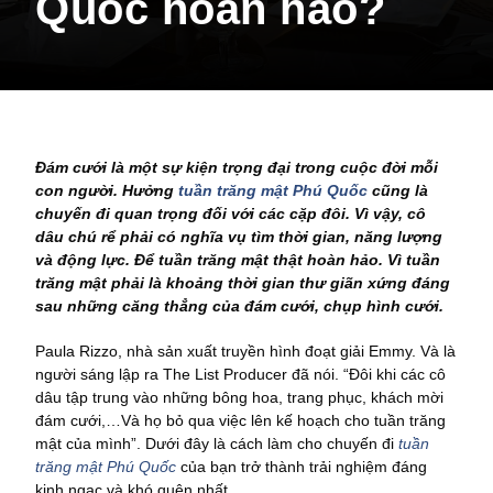
Quốc hoàn hảo?
Đám cưới là một sự kiện trọng đại trong cuộc đời mỗi
con người. Hưởng
tuần trăng mật Phú Quốc
cũng là
chuyến đi quan trọng đối với các cặp đôi. Vì vậy, cô
dâu chú rể phải có nghĩa vụ tìm thời gian, năng lượng
và động lực. Để tuần trăng mật thật hoàn hảo. Vì tuần
trăng mật phải là khoảng thời gian thư giãn xứng đáng
sau những căng thẳng của đám cưới, chụp hình cưới.
Paula Rizzo, nhà sản xuất truyền hình đoạt giải Emmy. Và là
người sáng lập ra The List Producer đã nói. “Đôi khi các cô
dâu tập trung vào những bông hoa, trang phục, khách mời
đám cưới,…Và họ bỏ qua việc lên kế hoạch cho tuần trăng
mật của mình”. Dưới đây là cách làm cho chuyến đi
tuần
trăng mật Phú Quốc
của bạn trở thành trải nghiệm đáng
kinh ngạc và khó quên nhất.