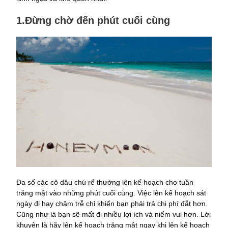
1.Đừng chờ đến phút cuối cùng
Đa số các cô dâu chú rể thường lên kế hoạch cho tuần
trăng mật vào những phút cuối cùng. Việc lên kế hoạch sát
ngày đi hay chậm trễ chỉ khiến bạn phải trả chi phí đắt hơn.
Cũng như là bạn sẽ mất đi nhiều lợi ích và niểm vui hơn. Lời
khuyên là hãy lên kế hoạch trăng mật ngay khi lên kế hoạch