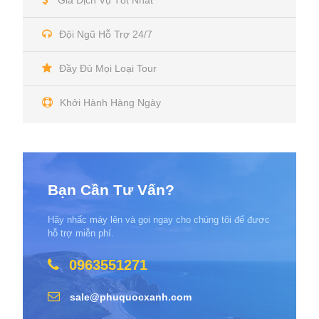
Đội Ngũ Hỗ Trợ 24/7
Đầy Đủ Mọi Loại Tour
Khởi Hành Hàng Ngày
Bạn Cần Tư Vấn?
Hãy nhấc máy lên và gọi ngay cho chúng tôi để được
hỗ trợ miễn phí.
0963551271
sale@phuquocxanh.com