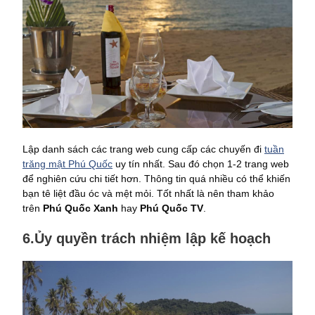
Lập danh sách các trang web cung cấp các chuyến đi
tuần
trăng mật Phú Quốc
uy tín nhất. Sau đó chọn 1-2 trang web
để nghiên cứu chi tiết hơn. Thông tin quá nhiều có thể khiến
bạn tê liệt đầu óc và mệt mỏi. Tốt nhất là nên tham khảo
trên
Phú Quốc Xanh
hay
Phú Quốc TV
.
6.Ủy quyền trách nhiệm lập kế hoạch