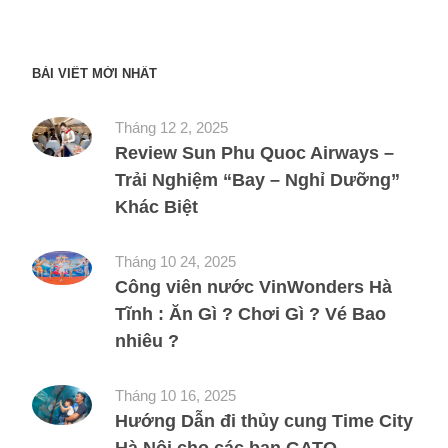
BÀI VIẾT MỚI NHẤT
Tháng 12 2, 2025
Review Sun Phu Quoc Airways –
Trải Nghiệm “Bay – Nghỉ Dưỡng”
Khác Biệt
Tháng 10 24, 2025
Công viên nước VinWonders Hà
Tĩnh : Ăn Gì ? Chơi Gì ? Vé Bao
nhiêu ?
Tháng 10 16, 2025
Hướng Dẫn đi thủy cung Time City
Hà Nội cho các bạn GATO