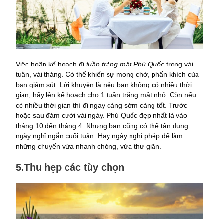
Việc hoãn kế hoạch đi
tuần trăng mật Phú Quốc
trong vài
tuần, vài tháng. Có thể khiến sự mong chờ, phấn khích của
bạn giảm sút. Lời khuyên là nếu bạn không có nhiều thời
gian, hãy lên kế hoạch cho 1 tuần trăng mật nhỏ. Còn nếu
có nhiều thời gian thì đi ngay càng sớm càng tốt. Trước
hoặc sau đám cưới vài ngày. Phú Quốc đẹp nhất là vào
tháng 10 đến tháng 4. Nhưng bạn cũng có thể tận dụng
ngày nghỉ ngắn cuối tuần. Hay ngày nghỉ phép để làm
những chuyến vừa nhanh chóng, vừa thư giãn.
5.Thu hẹp các tùy chọn