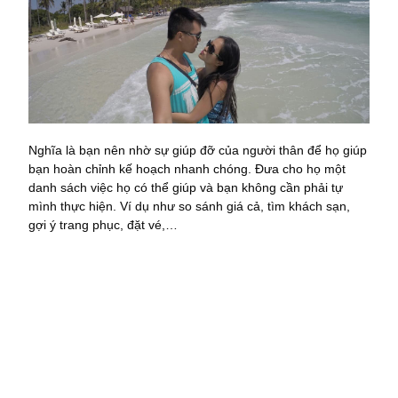
Nghĩa là bạn nên nhờ sự giúp đỡ của người thân để họ giúp
bạn hoàn chỉnh kế hoạch nhanh chóng. Đưa cho họ một
danh sách việc họ có thể giúp và bạn không cần phải tự
mình thực hiện. Ví dụ như so sánh giá cả, tìm khách sạn,
gợi ý trang phục, đặt vé,…