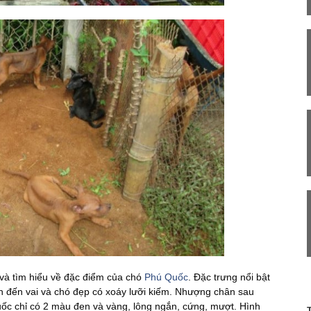
và tìm hiểu về đặc điểm của chó
Phú Quốc
. Đặc trưng nổi bật
lên đến vai và chó đẹp có xoáy lưỡi kiếm. Nhượng chân sau
uốc chỉ có 2 màu đen và vàng, lông ngắn, cứng, mượt. Hình