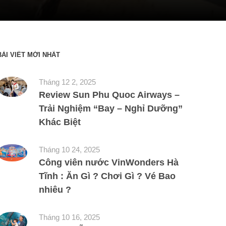
BÀI VIẾT MỚI NHẤT
Tháng 12 2, 2025
Review Sun Phu Quoc Airways –
Trải Nghiệm “Bay – Nghỉ Dưỡng”
Khác Biệt
Tháng 10 24, 2025
Công viên nước VinWonders Hà
Tĩnh : Ăn Gì ? Chơi Gì ? Vé Bao
nhiêu ?
Tháng 10 16, 2025