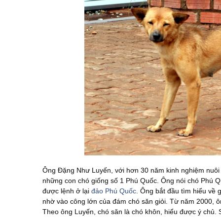
Ông Đặng Như Luyến, với hơn 30 năm kinh nghiệm nuôi gi
những con chó giống số 1 Phú Quốc. Ông nói chó Phú Quốc
được lệnh ở lại
đảo Phú Quốc
. Ông bắt đầu tìm hiểu về g
nhờ vào công lớn của đám chó săn giỏi. Từ năm 2000, ô
Theo ông Luyến, chó săn là chó khôn, hiểu được ý chủ. S