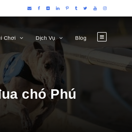
i Chơi
Dịch Vụ
Blog
đua chó Phú