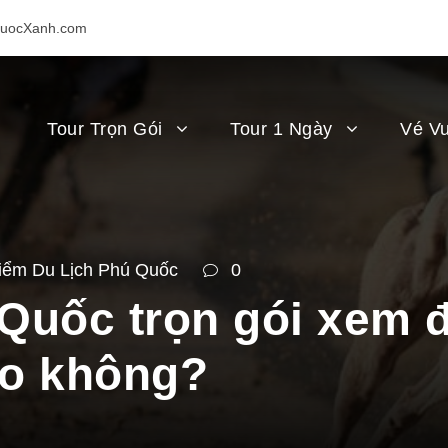
uocXanh.com
Tour Trọn Gói
Tour 1 Ngày
Vé Vu
iểm Du Lịch Phú Quốc
0
 Quốc trọn gói xem 
ao không?