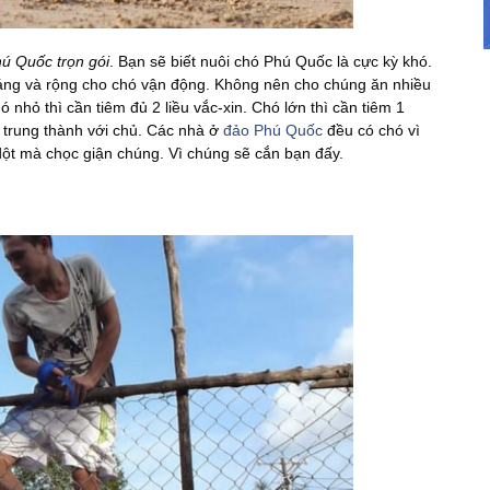
hú Quốc trọn gói
. Bạn sẽ biết nuôi chó Phú Quốc là cực kỳ khó.
oáng và rộng cho chó vận động. Không nên cho chúng ăn nhiều
nhỏ thì cần tiêm đủ 2 liều vắc-xin. Chó lớn thì cần tiêm 1
 trung thành với chủ. Các nhà ở
đảo Phú Quốc
đều có chó vì
dột mà chọc giận chúng. Vì chúng sẽ cắn bạn đấy.