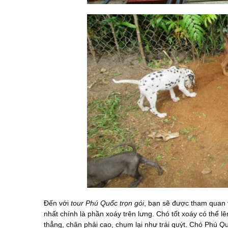
Đến với
tour Phú Quốc trọn gói
, bạn sẽ được tham quan 
nhất chính là phần xoáy trên lưng. Chó tốt xoáy có thể 
thẳng, chân phải cao, chụm lại như trái quýt. Chó Phú Q