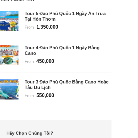
Tour 5 Đảo Phú Quốc 1 Ngày Ăn Trưa
Tại Hòn Thơm
1,350,000
From
Tour 4 Đảo Phú Quốc 1 Ngày Bằng
Cano
450,000
From
Tour 3 Đảo Phú Quốc Bằng Cano Hoặc
Tàu Du Lịch
550,000
From
Hãy Chọn Chúng Tôi?