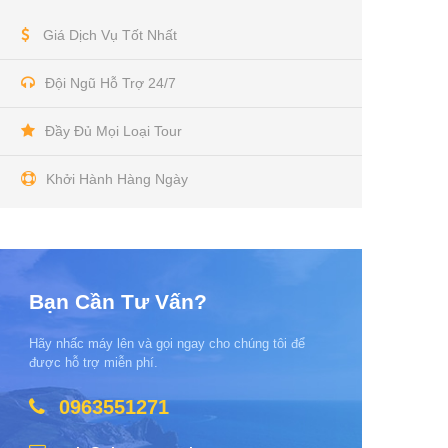
Giá Dịch Vụ Tốt Nhất
Đội Ngũ Hỗ Trợ 24/7
Đầy Đủ Mọi Loại Tour
Khởi Hành Hàng Ngày
Bạn Cần Tư Vấn?
Hãy nhấc máy lên và gọi ngay cho chúng tôi để
được hỗ trợ miễn phí.
0963551271