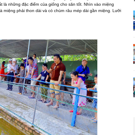
hắt là những đặc điểm của giống cho săn tốt. Nhìn vào miệng
 là miệng phải thon dài và có chùm râu mép dài gần miệng. Lưỡi