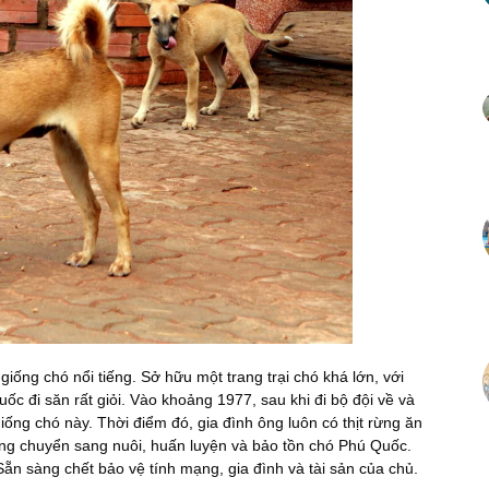
ống chó nổi tiếng. Sở hữu một trang trại chó khá lớn, với
 đi săn rất giỏi. Vào khoảng 1977, sau khi đi bộ đội về và
iống chó này. Thời điểm đó, gia đình ông luôn có thịt rừng ăn
ng chuyển sang nuôi, huấn luyện và bảo tồn chó Phú Quốc.
ẵn sàng chết bảo vệ tính mạng, gia đình và tài sản của chủ.