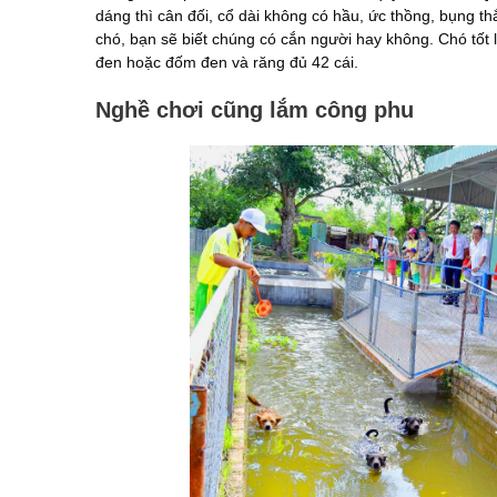
dáng thì cân đối, cổ dài không có hầu, ức thồng, bụng t
chó, bạn sẽ biết chúng có cắn người hay không. Chó tốt
đen hoặc đốm đen và răng đủ 42 cái.
Nghề chơi cũng lắm công phu