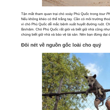
Tận mắt tham quan trại chó xoáy Phú Quốc trong
tour P
Nếu không khéo có thể trắng tay. Cần có môi trường th
vì chó Phú Quốc dễ mắc bệnh xuất huyết đường ruột. Chó 
lần/năm. Chó Phú Quốc rất giỏi và biết giữ nhà cũng như
chúng biết giữ nhà và bảo vệ tài sản. Nên bạn đừng dại 
Đôi nét về nguồn gốc loài cho quý