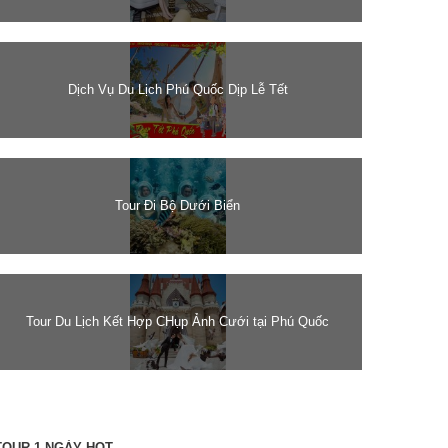
Dịch Vụ Du Lịch Phú Quốc Dịp Lễ Tết
Tour Đi Bộ Dưới Biển
Tour Du Lịch Kết Hợp CHụp Ảnh Cưới tại Phú Quốc
TOUR 1 NGÀY HOT