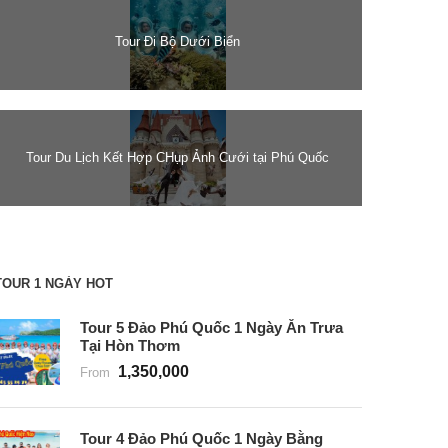
Tour Đi Bộ Dưới Biển
Tour Du Lịch Kết Hợp CHụp Ảnh Cưới tại Phú Quốc
TOUR 1 NGÀY HOT
Tour 5 Đảo Phú Quốc 1 Ngày Ăn Trưa
Tại Hòn Thơm
1,350,000
From
Tour 4 Đảo Phú Quốc 1 Ngày Bằng