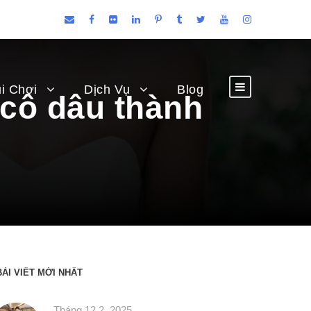
i Chơi
Dịch Vụ
Blog
 cô dâu thành
BÀI VIẾT MỚI NHẤT
Tháng 12 2, 2025