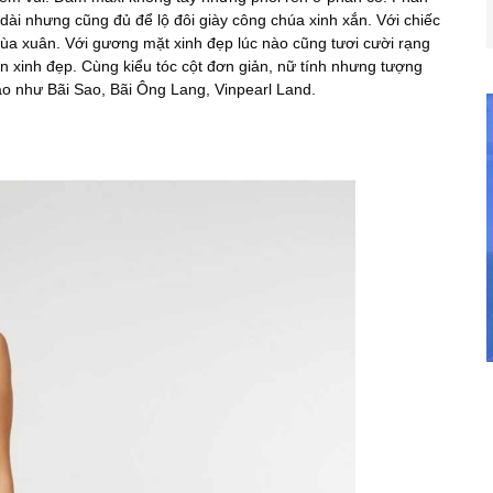
dài nhưng cũng đủ để lộ đôi giày công chúa xinh xắn. Với chiếc
ùa xuân. Với gương mặt xinh đẹp lúc nào cũng tươi cười rạng
 xinh đẹp. Cùng kiểu tóc cột đơn giản, nữ tính nhưng tượng
o như Bãi Sao, Bãi Ông Lang, Vinpearl Land.