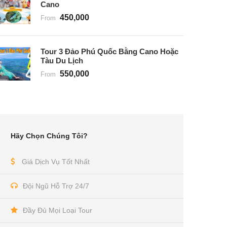
Cano
450,000
From
Tour 3 Đảo Phú Quốc Bằng Cano Hoặc
Tàu Du Lịch
550,000
From
Hãy Chọn Chúng Tôi?
Giá Dịch Vụ Tốt Nhất
Đội Ngũ Hỗ Trợ 24/7
Đầy Đủ Mọi Loại Tour