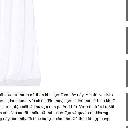
cô dâu trở thành nữ thần khi diện đầm dây này. Với đôi vai trần
 bí, lạnh lùng. Với chiếc đầm này, bạn có thể mặc ở biển khi đi
 Thơm, đặc biệt là khu vực nhà ga An Thới. Với kiến trúc La Mã
a xôi. Nơi có rất nhiều nữ thần xinh đẹp và quyến rũ. Nhưng
ng này, bạn hãy để tóc xõa tự nhiên nhé. Có thể kết hợp cùng