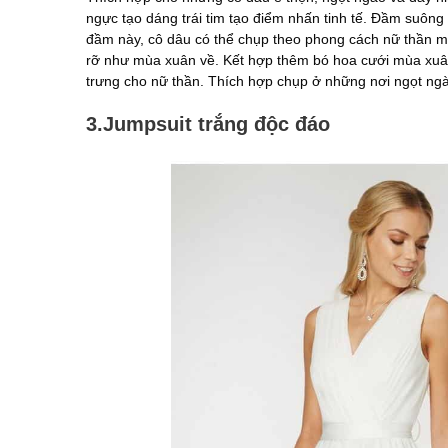
ngực tạo dáng trái tim tạo điểm nhấn tinh tế. Đầm suông 
đầm này, cô dâu có thể chụp theo phong cách nữ thần m
rỡ như mùa xuân về. Kết hợp thêm bó hoa cưới mùa xuân
trưng cho nữ thần. Thích hợp chụp ở những nơi ngọt ngà
3.Jumpsuit trắng độc đáo