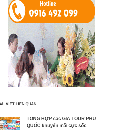
BÀI VIẾT LIÊN QUAN
TỔNG HỢP các GIÁ TOUR PHÚ
QUỐC khuyến mãi cực sốc