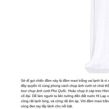
Sở dĩ gọi chiếc đầm này là đầm maxi trắng vai lạnh là vì 
đầy quyến rũ cùng phong cách chụp ảnh cưới có chút thần
tour chụp ảnh cưới Phú Quốc
. Hoặc chụp ở cáp treo Hòn
cổ đại. Dễ làm người ta liên tưởng đến đất nước Hi Lạp x
cũng rất lạnh lùng, và cũng rất ấm áp. Với đầm maxi trắ
vòng đeo tay lấp lánh cho nổi bật.