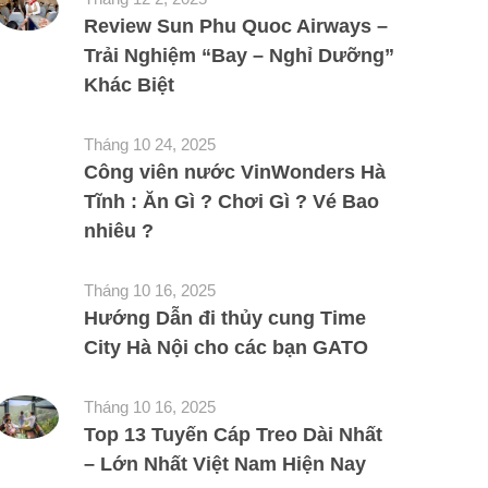
Review Sun Phu Quoc Airways –
Trải Nghiệm “Bay – Nghỉ Dưỡng”
Khác Biệt
Tháng 10 24, 2025
Công viên nước VinWonders Hà
Tĩnh : Ăn Gì ? Chơi Gì ? Vé Bao
nhiêu ?
Tháng 10 16, 2025
Hướng Dẫn đi thủy cung Time
City Hà Nội cho các bạn GATO
Tháng 10 16, 2025
Top 13 Tuyến Cáp Treo Dài Nhất
– Lớn Nhất Việt Nam Hiện Nay