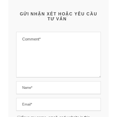
GỬI NHẬN XÉT HOẶC YÊU CẦU
TƯ VẤN