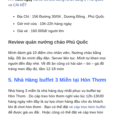
và CÁI KẾT
Địa Chỉ : 156 Đường 30/04 , Dương Đông , Phú Quốc
Giờ mở cửa : 10h-22h hàng ngày
Giá vé : 160.000đ/ người lớn
Review quán nướng chảo Phú Quốc
Mình đánh giá 10 điểm cho nhân viên, Nướng chảo bằng
bếp. Đồ ăn mình đầy đặn. Server liên tục. Mình tự khen mọi
người đến đây nhé. Về đồ ăn cũng có hải sản – bò – gà đồ
tráng men đầy đủ, tầm 12-18 món
5. Nhà Hàng buffet 3 Miền tại Hòn Thơm
Nhà hàng 3 miền là nhà hàng duy nhất phục vụ buffet tại
Hòn Thơm . Do cáp treo hòn thơm nghỉ vào lúc 12h-13h30
hàng ngày nên đây là sự lựa chọn hàng đầu cho du khách
khi đi chơi hòn thơm . Bạn có thể đặt
vé cáp treo kèm buffet
để được giá ưu đãi . Hoặc cũng có thể đặt vé cáp treo hòn