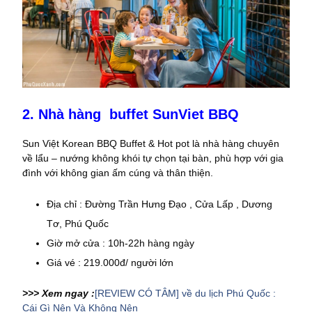
2. Nhà hàng buffet SunViet BBQ
Sun Việt Korean BBQ Buffet & Hot pot là nhà hàng chuyên
về lẩu – nướng không khói tự chọn tại bàn, phù hợp với gia
đình với không gian ấm cúng và thân thiện.
Địa chỉ : Đường Trần Hưng Đạo , Cửa Lấp , Dương
Tơ, Phú Quốc
Giờ mở cửa : 10h-22h hàng ngày
Giá vé : 219.000đ/ người lớn
>>> Xem ngay :
[REVIEW CÓ TÂM] về du lịch Phú Quốc :
Cái Gì Nên Và Không Nên