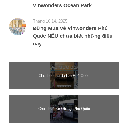
Vinwonders Ocean Park
Tháng 10 14, 2025
Đừng Mua Vé Vinwonders Phú
Quốc NẾU chưa biết những điều
này
Cho thuê tàu du lịch Phú Quốc
Cho Thuê Xe Oto tại Phú Quốc