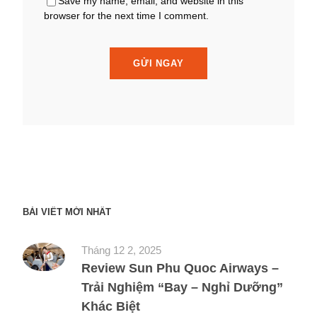
Save my name, email, and website in this
browser for the next time I comment.
BÀI VIẾT MỚI NHẤT
Tháng 12 2, 2025
Review Sun Phu Quoc Airways –
Trải Nghiệm “Bay – Nghỉ Dưỡng”
Khác Biệt