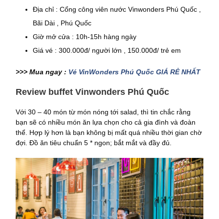
Địa chỉ : Cổng công viên nước Vinwonders Phú Quốc ,
Bãi Dài , Phú Quốc
Giờ mở cửa : 10h-15h hàng ngày
Giá vé : 300.000đ/ người lớn , 150.000đ/ trẻ em
>>> Mua ngay :
Vé VinWonders Phú Quốc GIÁ RẺ NHẤT
Review buffet Vinwonders Phú Quốc
Với 30 – 40 món từ món nóng tới salad, thì tin chắc rằng
bạn sẽ có nhiều món ăn lựa chọn cho cả gia đình và đoàn
thể. Hợp lý hơn là bạn không bị mất quá nhiều thời gian chờ
đợi. Đồ ăn tiêu chuẩn 5 * ngon; bắt mắt và đầy đủ.