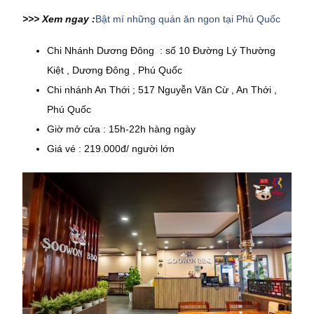
>>> Xem ngay :
Bật mí những quán ăn ngon tại Phú Quốc
Chi Nhánh Dương Đông : số 10 Đường Lý Thường
Kiệt , Dương Đông , Phú Quốc
Chi nhánh An Thới ; 517 Nguyễn Văn Cừ , An Thới ,
Phú Quốc
Giờ mở cửa : 15h-22h hàng ngày
Giá vé : 219.000đ/ người lớn