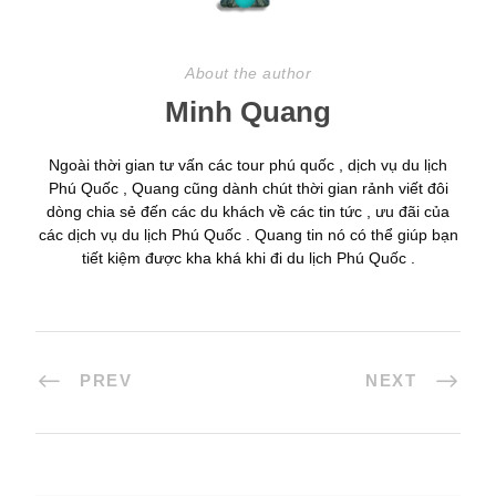
About the author
Minh Quang
Ngoài thời gian tư vấn các tour phú quốc , dịch vụ du lịch
Phú Quốc , Quang cũng dành chút thời gian rảnh viết đôi
dòng chia sẻ đến các du khách về các tin tức , ưu đãi của
các dịch vụ du lịch Phú Quốc . Quang tin nó có thể giúp bạn
tiết kiệm được kha khá khi đi du lịch Phú Quốc .
PREV
NEXT