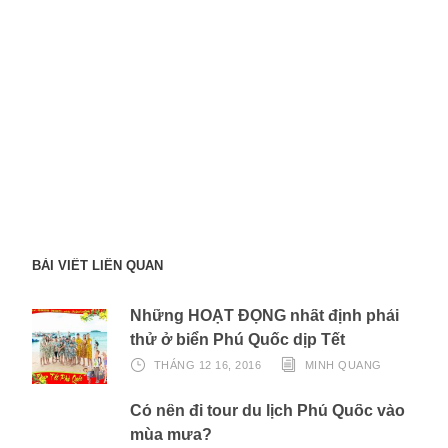
BÀI VIẾT LIÊN QUAN
Những HOẠT ĐỘNG nhất định phải
thử ở biển Phú Quốc dịp Tết
THÁNG 12 16, 2016
MINH QUANG
Có nên đi tour du lịch Phú Quốc vào
mùa mưa?