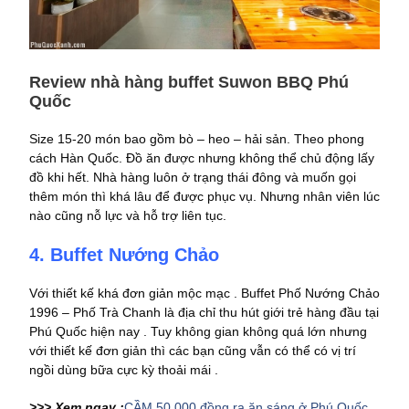
Review nhà hàng buffet Suwon BBQ Phú
Quốc
Size 15-20 món bao gồm bò – heo – hải sản. Theo phong
cách Hàn Quốc. Đồ ăn được nhưng không thể chủ động lấy
đồ khi hết. Nhà hàng luôn ở trạng thái đông và muốn gọi
thêm món thì khá lâu để được phục vụ. Nhưng nhân viên lúc
nào cũng nỗ lực và hỗ trợ liên tục.
4. Buffet Nướng Chảo
Với thiết kế khá đơn giản mộc mạc . Buffet Phố Nướng Chảo
1996 – Phố Trà Chanh là địa chỉ thu hút giới trẻ hàng đầu tại
Phú Quốc hiện nay . Tuy không gian không quá lớn nhưng
với thiết kế đơn giản thì các bạn cũng vẫn có thể có vị trí
ngồi dùng bữa cực kỳ thoải mái .
>>> Xem ngay :
CẦM 50.000 đồng ra ăn sáng ở Phú Quốc