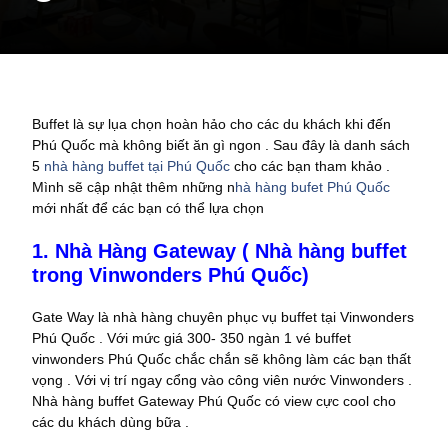
Buffet là sự lụa chọn hoàn hảo cho các du khách khi đến
Phú Quốc mà không biết ăn gì ngon . Sau đây là danh sách
5
nhà hàng buffet tại Phú Quốc
cho các bạn tham khảo .
Mình sẽ cập nhật thêm những n
hà hàng bufet Phú Quốc
mới nhất để các bạn có thể lựa chọn
1. Nhà Hàng Gateway ( Nhà hàng buffet
trong Vinwonders Phú Quốc)
Gate Way là nhà hàng chuyên phục vụ buffet tại Vinwonders
Phú Quốc . Với mức giá 300- 350 ngàn 1 vé buffet
vinwonders Phú Quốc chắc chắn sẽ không làm các bạn thất
vọng . Với vị trí ngay cổng vào công viên nước Vinwonders .
Nhà hàng buffet Gateway Phú Quốc có view cực cool cho
các du khách dùng bữa .