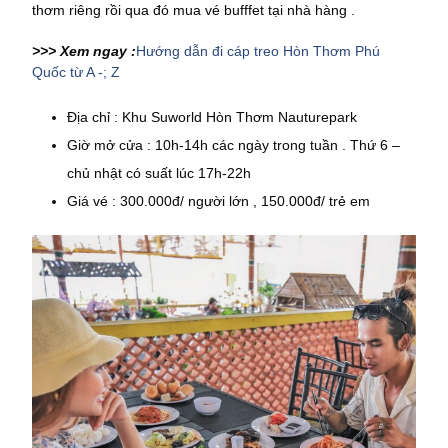
thơm riêng rồi qua đó mua vé bufffet tại nhà hàng .
>>> Xem ngay :
Hướng dẫn đi cáp treo Hòn Thơm Phú
Quốc từ A -; Z
Địa chỉ : Khu Suworld Hòn Thơm Nauturepark
Giờ mở cửa : 10h-14h các ngày trong tuần . Thứ 6 –
chủ nhật có suất lúc 17h-22h
Giá vé : 300.000đ/ người lớn , 150.000đ/ trẻ em