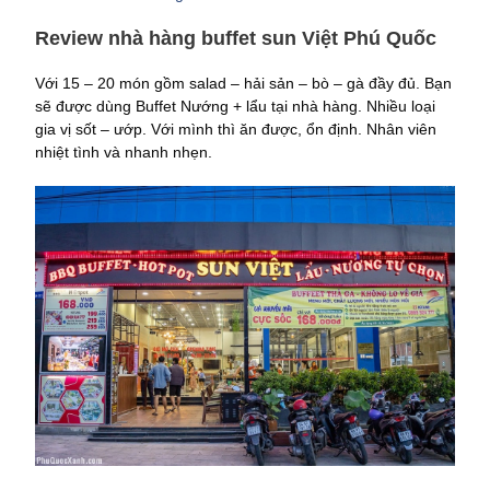
Review nhà hàng buffet sun Việt Phú Quốc
Với 15 – 20 món gồm salad – hải sản – bò – gà đầy đủ. Bạn
sẽ được dùng Buffet Nướng + lẩu tại nhà hàng. Nhiều loại
gia vị sốt – ướp. Với mình thì ăn được, ổn định. Nhân viên
nhiệt tình và nhanh nhẹn.