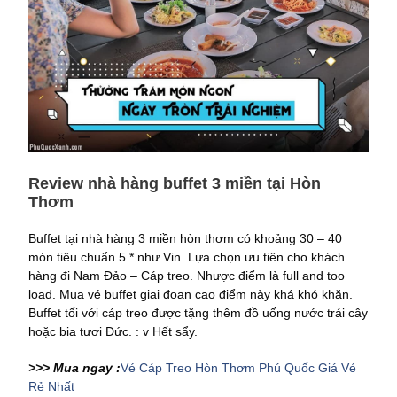
Review nhà hàng buffet 3 miền tại Hòn
Thơm
Buffet tại nhà hàng 3 miền hòn thơm có khoảng 30 – 40
món tiêu chuẩn 5 * như Vin. Lựa chọn ưu tiên cho khách
hàng đi Nam Đảo – Cáp treo. Nhược điểm là full and too
load. Mua vé buffet giai đoạn cao điểm này khá khó khăn.
Buffet tối với cáp treo được tặng thêm đồ uống nước trái cây
hoặc bia tươi Đức. : v Hết sẩy.
>>> Mua ngay :
Vé Cáp Treo Hòn Thơm Phú Quốc Giá Vé
Rẻ Nhất